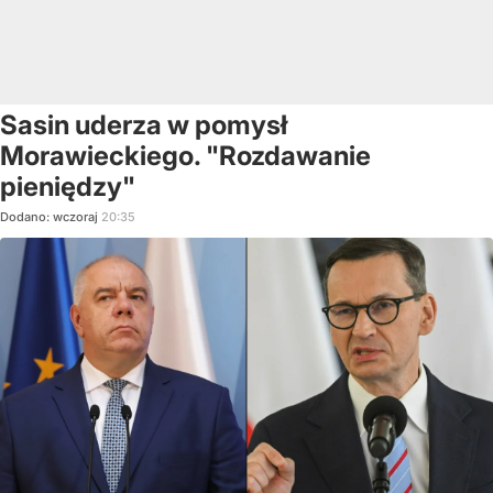
Sasin uderza w pomysł
Morawieckiego. "Rozdawanie
pieniędzy"
Dodano:
wczoraj
20:35