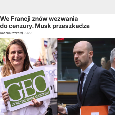
We Francji znów wezwania
do cenzury. Musk przeszkadza
Dodano:
wczoraj
20:20