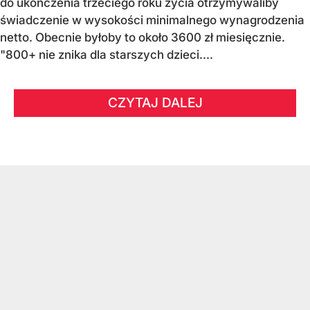
do ukończenia trzeciego roku życia otrzymywaliby
świadczenie w wysokości minimalnego wynagrodzenia
netto. Obecnie byłoby to około 3600 zł miesięcznie.
"800+ nie znika dla starszych dzieci....
CZYTAJ DALEJ