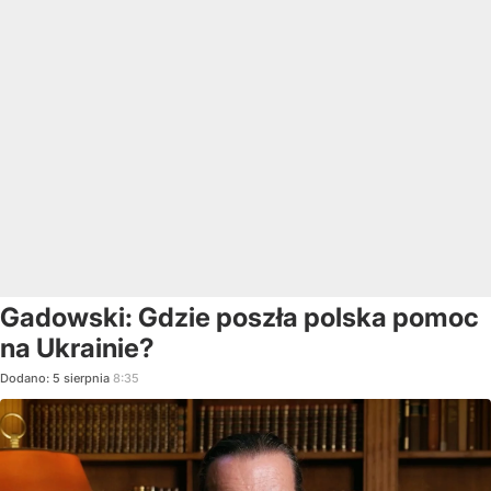
Gadowski: Gdzie poszła polska pomoc
na Ukrainie?
Dodano:
5
sierpnia
8:35