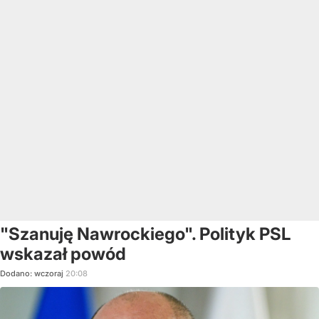
"Szanuję Nawrockiego". Polityk PSL
wskazał powód
Dodano:
wczoraj
20:08