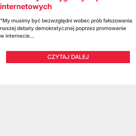
internetowych
"My musimy być bezwzględni wobec prób fałszowania
naszej debaty demokratycznej poprzez promowanie
w internecie...
CZYTAJ DALEJ