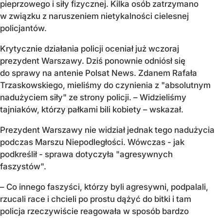
pieprzowego i siły fizycznej. Kilka osób zatrzymano
w związku z naruszeniem nietykalności cielesnej
policjantów.
Krytycznie działania policji oceniał już wczoraj
prezydent Warszawy. Dziś ponownie odniósł się
do sprawy na antenie Polsat News. Zdanem Rafała
Trzaskowskiego, mieliśmy do czynienia z "absolutnym
nadużyciem siły" ze strony policji. – Widzieliśmy
tajniaków, którzy pałkami bili kobiety – wskazał.
Prezydent Warszawy nie widział jednak tego nadużycia
podczas Marszu Niepodległości. Wówczas - jak
podkreślił - sprawa dotyczyła "agresywnych
faszystów".
– Co innego faszyści, którzy byli agresywni, podpalali,
rzucali race i chcieli po prostu dążyć do bitki i tam
policja rzeczywiście reagowała w sposób bardzo