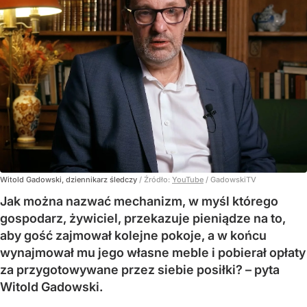
Witold Gadowski, dziennikarz śledczy
/ Źródło:
YouTube
/
GadowskiTV
Jak można nazwać mechanizm, w myśl którego
gospodarz, żywiciel, przekazuje pieniądze na to,
aby gość zajmował kolejne pokoje, a w końcu
wynajmował mu jego własne meble i pobierał opłaty
za przygotowywane przez siebie posiłki? – pyta
Witold Gadowski.