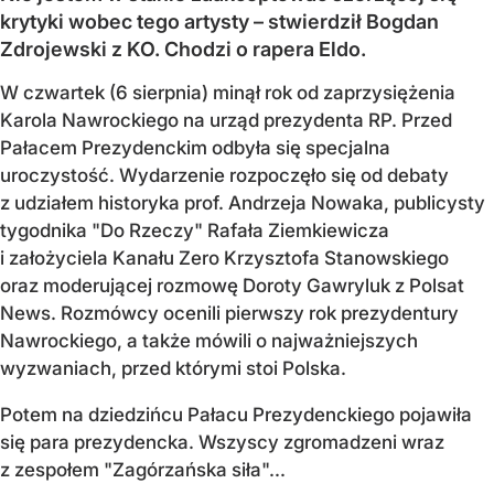
krytyki wobec tego artysty – stwierdził Bogdan
Zdrojewski z KO. Chodzi o rapera Eldo.
W czwartek (6 sierpnia) minął rok od zaprzysiężenia
Karola Nawrockiego na urząd prezydenta RP. Przed
Pałacem Prezydenckim odbyła się specjalna
uroczystość. Wydarzenie rozpoczęło się od debaty
z udziałem historyka prof. Andrzeja Nowaka, publicysty
tygodnika "Do Rzeczy" Rafała Ziemkiewicza
i założyciela Kanału Zero Krzysztofa Stanowskiego
oraz moderującej rozmowę Doroty Gawryluk z Polsat
News. Rozmówcy ocenili pierwszy rok prezydentury
Nawrockiego, a także mówili o najważniejszych
wyzwaniach, przed którymi stoi Polska.
Potem na dziedzińcu Pałacu Prezydenckiego pojawiła
się para prezydencka. Wszyscy zgromadzeni wraz
z zespołem "Zagórzańska siła"...