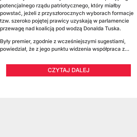
potencjalnego rządu patriotycznego, który miałby
powstać, jeżeli z przyszłorocznych wyborach formacje
tzw. szeroko pojętej prawicy uzyskają w parlamencie
przewagę nad koalicją pod wodzą Donalda Tuska.
Były premier, zgodnie z wcześniejszymi sugestiami,
powiedział, że z jego punktu widzenia współpraca z...
CZYTAJ DALEJ