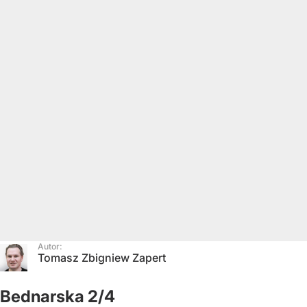
Autor:
Tomasz Zbigniew Zapert
Bednarska 2/4