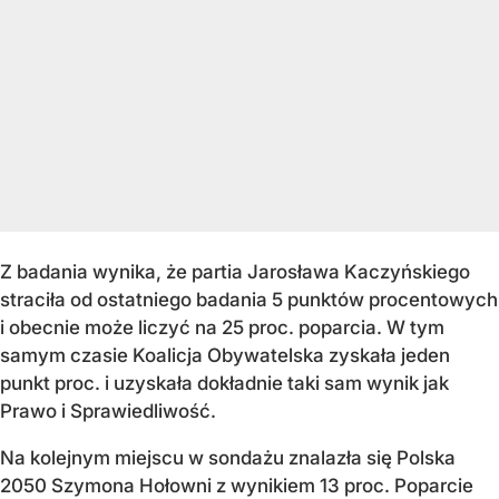
Z badania wynika, że partia Jarosława Kaczyńskiego
straciła od ostatniego badania 5 punktów procentowych
i obecnie może liczyć na 25 proc. poparcia. W tym
samym czasie Koalicja Obywatelska zyskała jeden
punkt proc. i uzyskała dokładnie taki sam wynik jak
Prawo i Sprawiedliwość.
Na kolejnym miejscu w sondażu znalazła się Polska
2050 Szymona Hołowni z wynikiem 13 proc. Poparcie