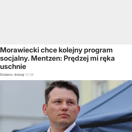
Morawiecki chce kolejny program
socjalny. Mentzen: Prędzej mi ręka
uschnie
Dodano:
dzisiaj
12:09