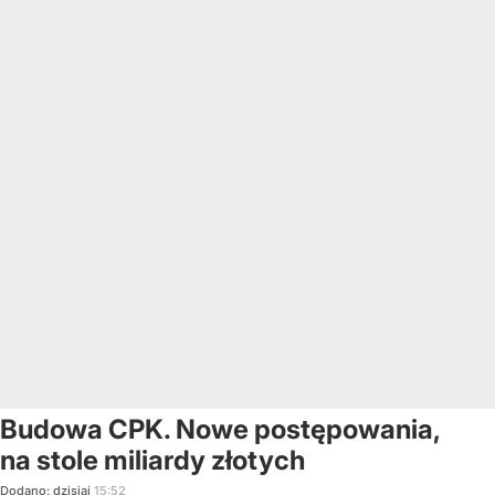
Budowa CPK. Nowe postępowania,
na stole miliardy złotych
Dodano:
dzisiaj
15:52