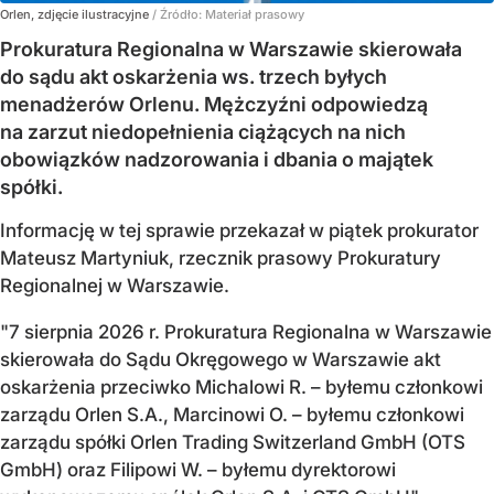
Orlen, zdjęcie ilustracyjne
/ Źródło:
Materiał prasowy
Prokuratura Regionalna w Warszawie skierowała
do sądu akt oskarżenia ws. trzech byłych
menadżerów Orlenu. Mężczyźni odpowiedzą
na zarzut niedopełnienia ciążących na nich
obowiązków nadzorowania i dbania o majątek
spółki.
Informację w tej sprawie przekazał w piątek prokurator
Mateusz Martyniuk, rzecznik prasowy Prokuratury
Regionalnej w Warszawie.
"7 sierpnia 2026 r. Prokuratura Regionalna w Warszawie
skierowała do Sądu Okręgowego w Warszawie akt
oskarżenia przeciwko Michalowi R. – byłemu członkowi
zarządu Orlen S.A., Marcinowi O. – byłemu członkowi
zarządu spółki Orlen Trading Switzerland GmbH (OTS
GmbH) oraz Filipowi W. – byłemu dyrektorowi