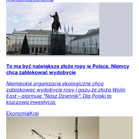
To ma być największe złoże ropy w Polsce. Niemcy
chcą zablokować wydobycie
Niemieckie organizacje ekologiczne chcą
zablokować wydobycie ropy i gazu ze złoża Wolin
East – alarmuje "Nasz Dziennik". Dla Polski to
kluczowa inwestycja.
Ekonomia
Kraj