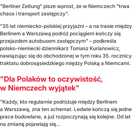
"Berliner Zeitung” pisze wprost, że w Niemczech "trwa
chaos i transport zastępczy".
"35 lat niemiecko-polskiej przyjaźni – a na trasie między
Berlinem a Warszawą podróż pociągiem kończy się
przejazdem autobusem zastępczym" – podkreśla
polsko-niemiecki dziennikarz Tomasz Kurianowicz,
nawiązując się do obchodzonej w tym roku 35. rocznicy
traktatu dobrosąsiedzkiego między Polską a Niemcami.
"Dla Polaków to oczywistość,
w Niemczech wyjątek"
"Każdy, kto regularnie podróżuje między Berlinem
a Warszawą, zna ten schemat. Ledwie kończą się jedne
prace budowlane, a już rozpoczynają się kolejne. Od lat
na zmianę pojawiają się...