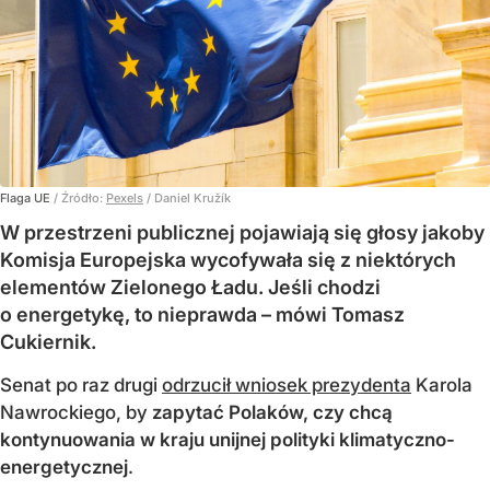
Flaga UE
/ Źródło:
Pexels
/
Daniel Kružík
W przestrzeni publicznej pojawiają się głosy jakoby
Komisja Europejska wycofywała się z niektórych
elementów Zielonego Ładu. Jeśli chodzi
o energetykę, to nieprawda – mówi Tomasz
Cukiernik.
Senat po raz drugi
odrzucił wniosek prezydenta
Karola
Nawrockiego, by
zapytać Polaków, czy chcą
kontynuowania w kraju unijnej polityki klimatyczno-
energetycznej
.