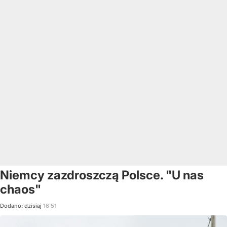
Niemcy zazdroszczą Polsce. "U nas
chaos"
Dodano:
dzisiaj
16:51