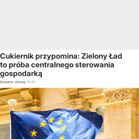
Cukiernik przypomina: Zielony Ład
to próba centralnego sterowania
gospodarką
Dodano:
dzisiaj
16:45