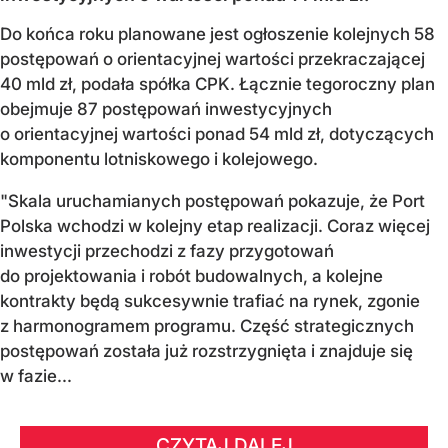
Do końca roku planowane jest ogłoszenie kolejnych 58
postępowań o orientacyjnej wartości przekraczającej
40 mld zł, podała spółka CPK. Łącznie tegoroczny plan
obejmuje 87 postępowań inwestycyjnych
o orientacyjnej wartości ponad 54 mld zł, dotyczących
komponentu lotniskowego i kolejowego.
"Skala uruchamianych postępowań pokazuje, że Port
Polska wchodzi w kolejny etap realizacji. Coraz więcej
inwestycji przechodzi z fazy przygotowań
do projektowania i robót budowalnych, a kolejne
kontrakty będą sukcesywnie trafiać na rynek, zgonie
z harmonogramem programu. Część strategicznych
postępowań została już rozstrzygnięta i znajduje się
w fazie...
CZYTAJ DALEJ