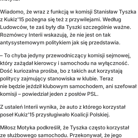
Wiadomo, że wraz z funkcją w komisji Stanisław Tyszka
z Kukiz'15 pożegna się też z przywilejami. Według
Ludowców, te zaś były dla Tyszki szczególnie ważne.
Rozmówcy Interii wskazują, że nie jest on tak
antysystemowym politykiem jak się przedstawia.
– To chyba jedyny przewodniczący komisji sejmowej,
który zażądał kierowcy i samochodu na wyłączność.
Dość kuriozalna prośba, bo z takich aut korzystają
politycy zajmujący stanowiska w klubie. Teraz
nie będzie jeździł klubowym samochodem, ani szefował
komisji – powiedział jeden z posłów PSL.
Z ustaleń Interii wynika, że auto z którego korzystał
poseł Kukiz'15 przysługiwało Koalicji Polskiej.
Miłosz Motyka podkreślił, że Tyszka często korzystał
ze służbowego samochodu. Przekonywał, że jego