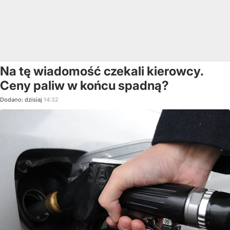
Na tę wiadomość czekali kierowcy.
Ceny paliw w końcu spadną?
Dodano:
dzisiaj
14:32