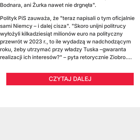
Bodnara, ani Żurka nawet nie drgnęła".
Polityk PiS zauważa, że "teraz napisali o tym oficjalnie
sami Niemcy – i dalej cisza". "Skoro unijni politrucy
wyłożyli kilkadziesiąt milionów euro na polityczny
przewrót w 2023 r., to ile wydadzą w nadchodzącym
roku, żeby utrzymać przy władzy Tuska –gwaranta
realizacji ich interesów?" – pyta retorycznie Ziobro....
CZYTAJ DALEJ