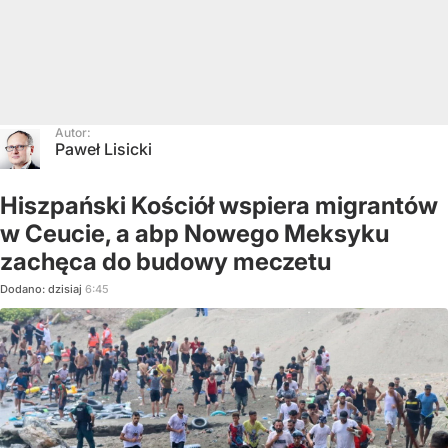
Autor:
Paweł Lisicki
Hiszpański Kościół wspiera migrantów
w Ceucie, a abp Nowego Meksyku
zachęca do budowy meczetu
Dodano:
dzisiaj
6:45