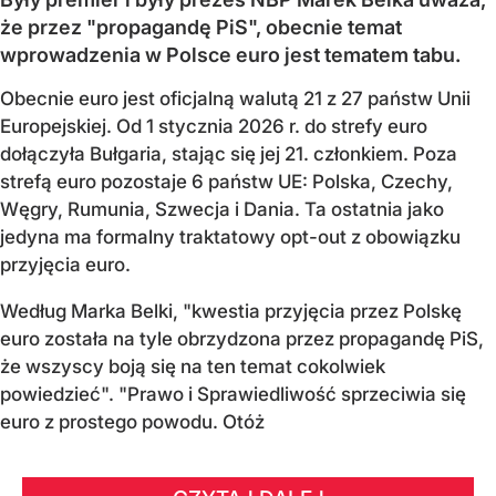
że przez "propagandę PiS", obecnie temat
wprowadzenia w Polsce euro jest tematem tabu.
Obecnie euro jest oficjalną walutą 21 z 27 państw Unii
Europejskiej. Od 1 stycznia 2026 r. do strefy euro
dołączyła Bułgaria, stając się jej 21. członkiem.
Poza
strefą euro pozostaje 6 państw UE:
Polska, Czechy,
Węgry, Rumunia, Szwecja i Dania
. Ta ostatnia jako
jedyna ma formalny traktatowy opt-out z obowiązku
przyjęcia euro.
Według Marka Belki, "kwestia przyjęcia przez Polskę
euro została na tyle obrzydzona przez propagandę PiS,
że wszyscy boją się na ten temat cokolwiek
powiedzieć". "Prawo i Sprawiedliwość sprzeciwia się
euro z prostego powodu. Otóż