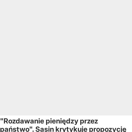
"Rozdawanie pieniędzy przez
państwo". Sasin krytykuje propozycję