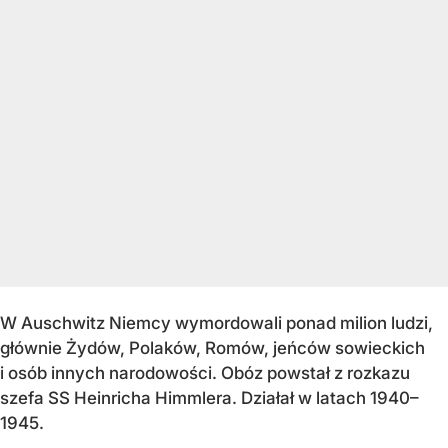
W Auschwitz Niemcy wymordowali ponad milion ludzi,
głównie Żydów, Polaków, Romów, jeńców sowieckich
i osób innych narodowości. Obóz powstał z rozkazu
szefa SS Heinricha Himmlera. Działał w latach 1940–
1945.