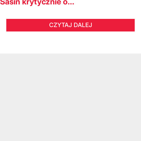
Sasin krytycznie o...
CZYTAJ DALEJ