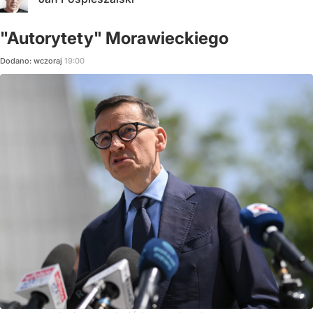
"Autorytety" Morawieckiego
Dodano:
wczoraj
19:00