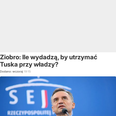
Ziobro: Ile wydadzą, by utrzymać
Tuska przy władzy?
Dodano:
wczoraj
19:15