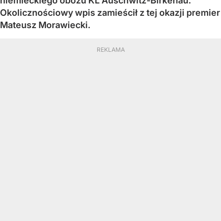
niemieckiego obozu KL Auschwitz-Birkenau.
Okolicznościowy wpis zamieścił z tej okazji premier
Mateusz Morawiecki.