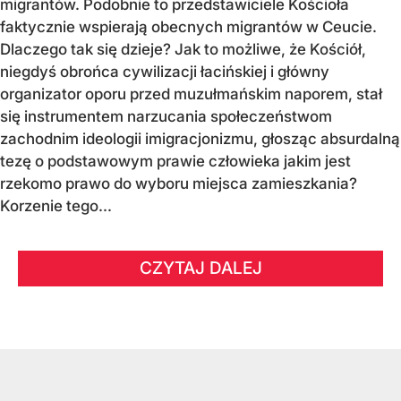
migrantów. Podobnie to przedstawiciele Kościoła
faktycznie wspierają obecnych migrantów w Ceucie.
Dlaczego tak się dzieje? Jak to możliwe, że Kościół,
niegdyś obrońca cywilizacji łacińskiej i główny
organizator oporu przed muzułmańskim naporem, stał
się instrumentem narzucania społeczeństwom
zachodnim ideologii imigracjonizmu, głosząc absurdalną
tezę o podstawowym prawie człowieka jakim jest
rzekomo prawo do wyboru miejsca zamieszkania?
Korzenie tego...
CZYTAJ DALEJ