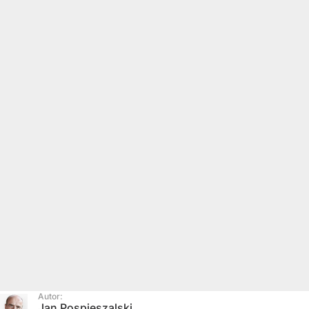
Autor:
Jan Pospieszalski