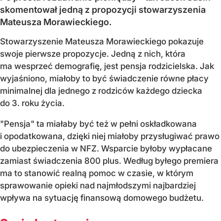
skomentował jedną z propozycji stowarzyszenia
Mateusza Morawieckiego.
Stowarzyszenie Mateusza Morawieckiego pokazuje
swoje pierwsze propozycje. Jedną z nich, która
ma wesprzeć demografię, jest pensja rodzicielska. Jak
wyjaśniono, miałoby to być świadczenie równe płacy
minimalnej dla jednego z rodziców każdego dziecka
do 3. roku życia.
"Pensja" ta miałaby być też w pełni oskładkowana
i opodatkowana, dzięki niej miałoby przysługiwać prawo
do ubezpieczenia w NFZ. Wsparcie byłoby wypłacane
zamiast świadczenia 800 plus. Według byłego premiera
ma to stanowić realną pomoc w czasie, w którym
sprawowanie opieki nad najmłodszymi najbardziej
wpływa na sytuację finansową domowego budżetu.