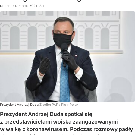
Dodano:
17
marca
2021
13:11
Prezydent Andrzej Duda
Źródło:
PAP
/
Piotr Polak
Prezydent Andrzej Duda spotkał się
z przedstawicielami wojska zaangażowanymi
w walkę z koronawirusem. Podczas rozmowy padły