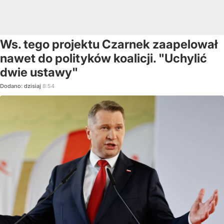
Ws. tego projektu Czarnek zaapelował
nawet do polityków koalicji. "Uchylić
dwie ustawy"
Dodano:
dzisiaj
8:54