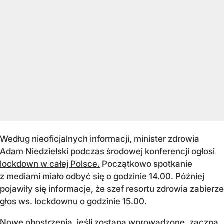
Według nieoficjalnych informacji, minister zdrowia
Adam Niedzielski podczas środowej konferencji ogłosi
lockdown w całej Polsce.
Początkowo spotkanie
z mediami miało odbyć się o godzinie 14.00. Później
pojawiły się informacje, że szef resortu zdrowia zabierze
głos ws. lockdownu o godzinie 15.00.
Nowe obostrzenia, jeśli zostaną wprowadzone, zaczną