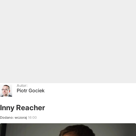
Autor:
Piotr Gociek
Inny Reacher
Dodano:
wczoraj
16:00