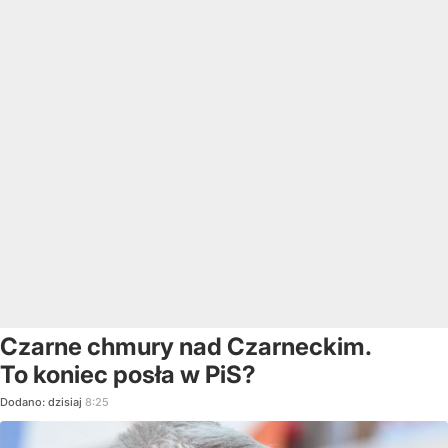
Czarne chmury nad Czarneckim.
To koniec posła w PiS?
Dodano:
dzisiaj
8:25