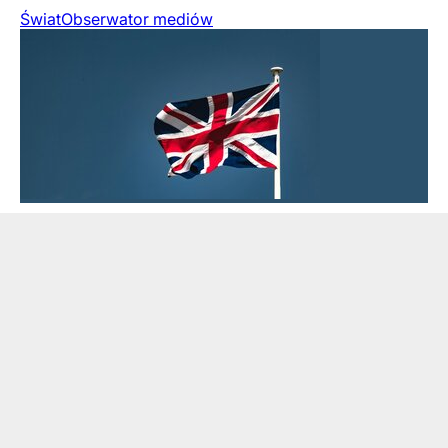
Świat
Obserwator mediów