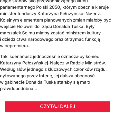
objąć stanowisko przewodniczącego klubu
parlamentarnego Polski 2050, którym obecnie kieruje
minister funduszy Katarzyna Pełczyńska-Nałęcz.
Kolejnym elementem planowanych zmian miałoby być
wejście Hołowni do rządu Donalda Tuska. Były
marszałek Sejmu miałby zostać ministrem kultury
i dziedzictwa narodowego oraz otrzymać funkcję
wicepremiera.
Taki scenariusz jednocześnie oznaczałby koniec
Katarzyny Pełczyńskiej-Nałęcz w Radzie Ministrów.
Według słów jednego z kluczowych członków rządu,
cytowanego przez Interię, jej dalsza obecność
w gabinecie Donalda Tuska stałaby się mało
prawdopodobna...
CZYTAJ DALEJ