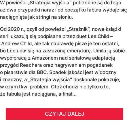
W powieści „Strategia wyjścia” potrzebne są do tego
aż dwa przypadki naraz i od początku fabuła wydaje się
naciągnięta jak stringi na słoniu.
Od 2020 r., czyli od powieści „Strażnik”, nowe książki
serii ukazują się podpisane przez duet Lee Child –
Andrew Child, ale tak naprawdę pisze je ten ostatni,
bo Lee udał się na zasłużoną emeryturę. Umila ją sobie
współpracą z Amazonem nad serialową adaptacją
przygód Reachera oraz nagrywaniem pogadanek
o pisarstwie dla BBC. Spadek jakości jest widoczny
i znaczny, a „Strategia wyjścia” doskonale pokazuje,
w czym tkwi problem. Otóż chodzi nie tylko o to,
że fabuła jest naciągana, a finał...
CZYTAJ DALEJ