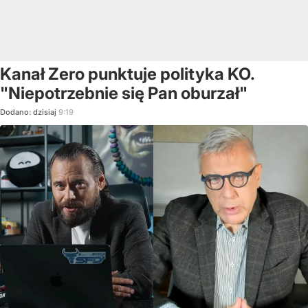
Kanał Zero punktuje polityka KO.
"Niepotrzebnie się Pan oburzał"
Dodano:
dzisiaj
9:19