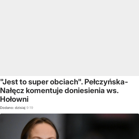
"Jest to super obciach". Pełczyńska-
Nałęcz komentuje doniesienia ws.
Hołowni
Dodano:
dzisiaj
9:19