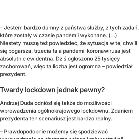
– Jestem bardzo dumny z państwa służby, z tych zadań,
które zostały w czasie pandemii wykonane. (...)
Niestety muszę też powiedzieć, że sytuacja w tej chwili
się pogarsza, trzecia fala pandemii koronawirusa jest
absolutnie ewidentna. Dziś ogłoszono 25 tysięcy
zachorowań, więc ta liczba jest ogromna – powiedział
prezydent.
Twardy lockdown jednak pewny?
Andrzej Duda odniósł się także do możliwości
wprowadzenia ogólnokrajowego lockdownu. Zdaniem
prezydenta ten scenariusz jest bardzo realny.
– Prawdopodobnie możemy się spodziewać