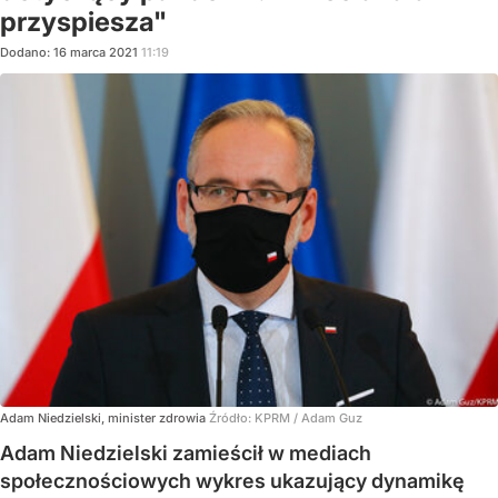
przyspiesza"
Dodano:
16
marca
2021
11:19
Adam Niedzielski, minister zdrowia
Źródło:
KPRM / Adam Guz
Adam Niedzielski zamieścił w mediach
społecznościowych wykres ukazujący dynamikę