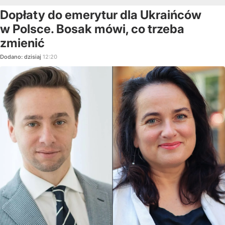
Dopłaty do emerytur dla Ukraińców
w Polsce. Bosak mówi, co trzeba
zmienić
Dodano:
dzisiaj
12:20