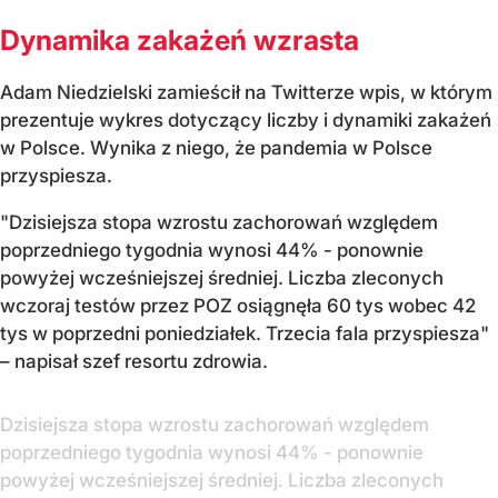
Dynamika zakażeń wzrasta
Adam Niedzielski zamieścił na Twitterze wpis, w którym
prezentuje wykres dotyczący liczby i dynamiki zakażeń
w Polsce. Wynika z niego, że pandemia w Polsce
przyspiesza.
"Dzisiejsza stopa wzrostu zachorowań względem
poprzedniego tygodnia wynosi 44% - ponownie
powyżej wcześniejszej średniej. Liczba zleconych
wczoraj testów przez POZ osiągnęła 60 tys wobec 42
tys w poprzedni poniedziałek. Trzecia fala przyspiesza"
– napisał szef resortu zdrowia.
Dzisiejsza stopa wzrostu zachorowań względem
poprzedniego tygodnia wynosi 44% - ponownie
powyżej wcześniejszej średniej. Liczba zleconych