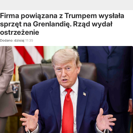
Firma powiązana z Trumpem wysłała
sprzęt na Grenlandię. Rząd wydał
ostrzeżenie
Dodano:
dzisiaj
11:35