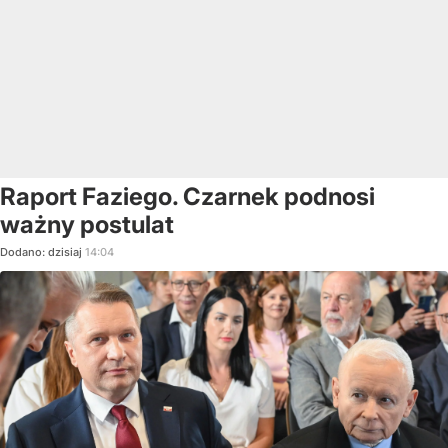
Raport Faziego. Czarnek podnosi
ważny postulat
Dodano:
dzisiaj
14:04