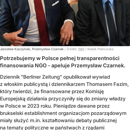
Jarosław Kaczyński, Przemysław Czarnek
/ Źródło:
PAP
/
Radek Pietruszka
Potrzebujemy w Polsce pełnej transparentności
finansowania NGO - apeluje Przemysław Czarnek.
Dziennik "Berliner Zeitung" opublikował wywiad
z włoskim publicystą i dziennikarzem Thomasem Fazim,
który twierdzi, że finansowane przez Komisję
Europejską działania przyczyniły się do zmiany władzy
w Polsce w 2023 roku. Pieniądze dawane przez
brukselski establishment organizacjom pozarządowym
miały służyć m.in. kształtowaniu debaty publicznej
na tematy polityczne w państwach z rządami