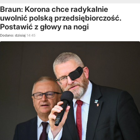
Braun: Korona chce radykalnie
uwolnić polską przedsiębiorczość.
Postawić z głowy na nogi
Dodano:
dzisiaj
14:45