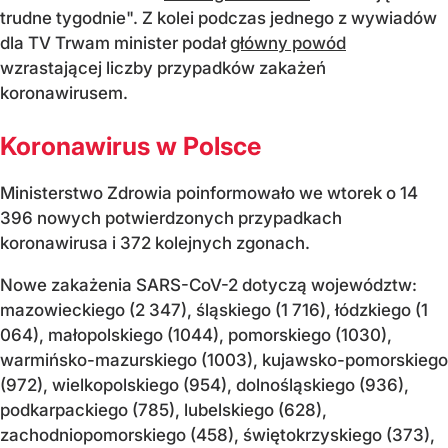
trudne tygodnie". Z kolei podczas jednego z wywiadów
dla TV Trwam minister podał
główny powód
wzrastającej liczby przypadków zakażeń
koronawirusem.
Koronawirus w Polsce
Ministerstwo Zdrowia poinformowało we wtorek o 14
396 nowych potwierdzonych przypadkach
koronawirusa i 372 kolejnych zgonach.
Nowe zakażenia SARS-CoV-2 dotyczą województw:
mazowieckiego (2 347), śląskiego (1 716), łódzkiego (1
064), małopolskiego (1044), pomorskiego (1030),
warmińsko-mazurskiego (1003), kujawsko-pomorskiego
(972), wielkopolskiego (954), dolnośląskiego (936),
podkarpackiego (785), lubelskiego (628),
zachodniopomorskiego (458), świętokrzyskiego (373),