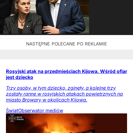
Rosyjski atak na przedmieściach Kijowa. Wśród ofiar
jest dziecko
Trzy osoby, w tym dziecko, zginęły, a kolejne trzy
zostały ranne w rosyjskich atakach powietrznych na
miasto Browary w okolicach Kijowa.
Świat
Obserwator mediów