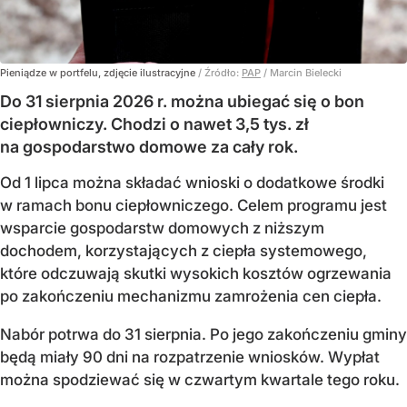
Pieniądze w portfelu, zdjęcie ilustracyjne
/ Źródło:
PAP
/
Marcin Bielecki
Do 31 sierpnia 2026 r. można ubiegać się o bon
ciepłowniczy. Chodzi o nawet 3,5 tys. zł
na gospodarstwo domowe za cały rok.
Od 1 lipca można składać wnioski o dodatkowe środki
w ramach bonu ciepłowniczego. Celem programu jest
wsparcie gospodarstw domowych z niższym
dochodem, korzystających z ciepła systemowego,
które odczuwają skutki wysokich kosztów ogrzewania
po zakończeniu mechanizmu zamrożenia cen ciepła.
Nabór potrwa do 31 sierpnia. Po jego zakończeniu gminy
będą miały 90 dni na rozpatrzenie wniosków. Wypłat
można spodziewać się w czwartym kwartale tego roku.