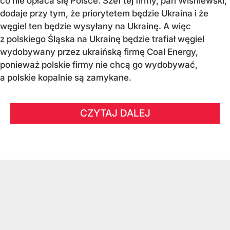
co nie opłaca się Polsce. Szef tej firmy, pan Wiśniewski,
dodaje przy tym, że priorytetem będzie Ukraina i że
węgiel ten będzie wysyłany na Ukrainę. A więc
z polskiego Śląska na Ukrainę będzie trafiał węgiel
wydobywany przez ukraińską firmę Coal Energy,
ponieważ polskie firmy nie chcą go wydobywać,
a polskie kopalnie są zamykane.
CZYTAJ DALEJ