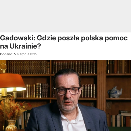
Gadowski: Gdzie poszła polska pomoc
na Ukrainie?
Dodano:
5
sierpnia
8:35