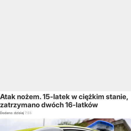
Atak nożem. 15-latek w ciężkim stanie,
zatrzymano dwóch 16-latków
Dodano:
dzisiaj
7:55