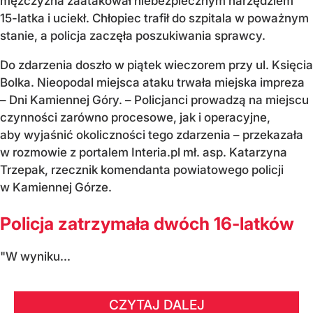
mężczyzna zaatakował niebezpiecznym narzędziem
15-latka i uciekł. Chłopiec trafił do szpitala w poważnym
stanie, a policja zaczęła poszukiwania sprawcy.
Do zdarzenia doszło w piątek wieczorem przy ul. Księcia
Bolka. Nieopodal miejsca ataku trwała miejska impreza
– Dni Kamiennej Góry. – Policjanci prowadzą na miejscu
czynności zarówno procesowe, jak i operacyjne,
aby wyjaśnić okoliczności tego zdarzenia – przekazała
w rozmowie z portalem Interia.pl mł. asp. Katarzyna
Trzepak, rzecznik komendanta powiatowego policji
w Kamiennej Górze.
Policja zatrzymała dwóch 16-latków
"W wyniku...
CZYTAJ DALEJ