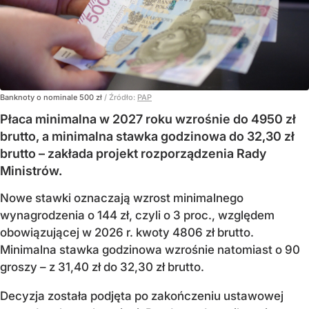
Banknoty o nominale 500 zł
/ Źródło:
PAP
Płaca minimalna w 2027 roku wzrośnie do 4950 zł
brutto, a minimalna stawka godzinowa do 32,30 zł
brutto – zakłada projekt rozporządzenia Rady
Ministrów.
Nowe stawki oznaczają wzrost minimalnego
wynagrodzenia o 144 zł, czyli o 3 proc., względem
obowiązującej w 2026 r. kwoty 4806 zł brutto.
Minimalna stawka godzinowa wzrośnie natomiast o 90
groszy – z 31,40 zł do 32,30 zł brutto.
Decyzja została podjęta po zakończeniu ustawowej