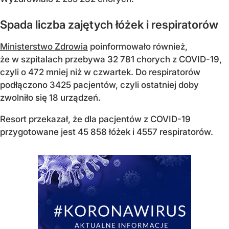
Spada liczba zajętych łóżek i respiratorów
Ministerstwo Zdrowia
poinformowało również,
że w szpitalach przebywa 32 781 chorych z COVID-19,
czyli o 472 mniej niż w czwartek. Do respiratorów
podłączono 3425 pacjentów, czyli ostatniej doby
zwolniło się 18 urządzeń.
Resort przekazał, że dla pacjentów z COVID-19
przygotowane jest 45 858 łóżek i 4557 respiratorów.