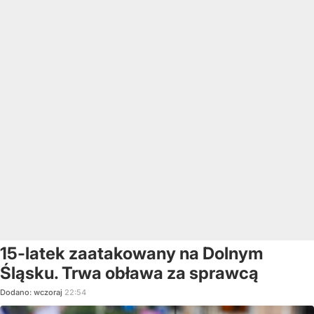
15-latek zaatakowany na Dolnym
Śląsku. Trwa obława za sprawcą
Dodano:
wczoraj
22:54