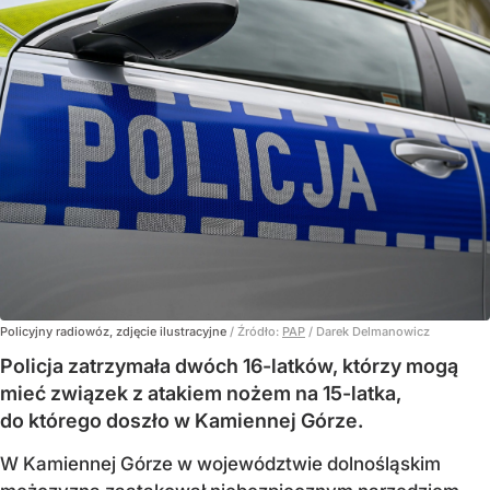
Policyjny radiowóz, zdjęcie ilustracyjne
/ Źródło:
PAP
/
Darek Delmanowicz
Policja zatrzymała dwóch 16-latków, którzy mogą
mieć związek z atakiem nożem na 15-latka,
do którego doszło w Kamiennej Górze.
W Kamiennej Górze w województwie dolnośląskim