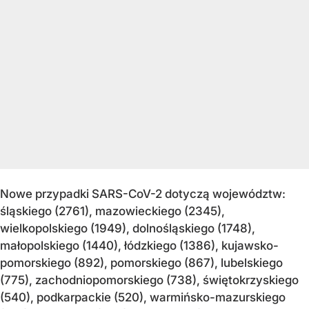
Nowe przypadki SARS-CoV-2 dotyczą województw:
śląskiego (2761), mazowieckiego (2345),
wielkopolskiego (1949), dolnośląskiego (1748),
małopolskiego (1440), łódzkiego (1386), kujawsko-
pomorskiego (892), pomorskiego (867), lubelskiego
(775), zachodniopomorskiego (738), świętokrzyskiego
(540), podkarpackie (520), warmińsko-mazurskiego