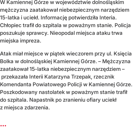
W Kamiennej Górze w województwie dolnośląskim
mężczyzna zaatakował niebezpiecznym narzędziem
15-latka i uciekł. Informację potwierdziła Interia.
Chłopiec trafił do szpitala w poważnym stanie. Policja
poszukuje sprawcy. Nieopodal miejsca ataku trwa
miejska impreza.
Atak miał miejsce w piątek wieczorem przy ul. Księcia
Bolka w dolnośląskiej Kamiennej Górze. – Mężczyzna
zaatakował 15-latka niebezpiecznym narzędziem –
przekazała Interii Katarzyna Trzepak, rzecznik
Komendanta Powiatowego Policji w Kamiennej Górze.
Poszkodowany nastolatek w poważnym stanie trafił
do szpitala. Napastnik po zranieniu ofiary uciekł
z miejsca zdarzenia.
...