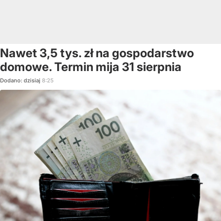
Nawet 3,5 tys. zł na gospodarstwo
domowe. Termin mija 31 sierpnia
Dodano:
dzisiaj
8:25