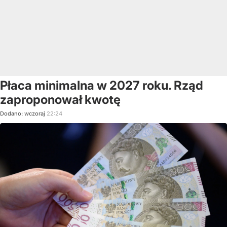
Płaca minimalna w 2027 roku. Rząd
zaproponował kwotę
Dodano:
wczoraj
22:24