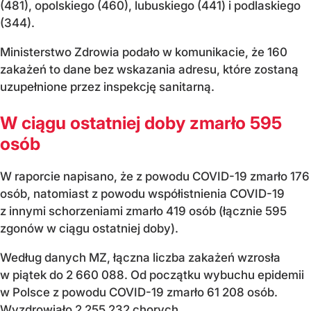
(481), opolskiego (460), lubuskiego (441) i podlaskiego
(344).
Ministerstwo Zdrowia podało w komunikacie, że 160
zakażeń to dane bez wskazania adresu, które zostaną
uzupełnione przez inspekcję sanitarną.
W ciągu ostatniej doby zmarło 595
osób
W raporcie napisano, że z powodu COVID-19 zmarło 176
osób, natomiast z powodu współistnienia COVID-19
z innymi schorzeniami zmarło 419 osób (łącznie 595
zgonów w ciągu ostatniej doby).
Według danych MZ, łączna liczba zakażeń wzrosła
w piątek do 2 660 088. Od początku wybuchu epidemii
w Polsce z powodu COVID-19 zmarło 61 208 osób.
Wyzdrowiało 2 255 232 chorych.