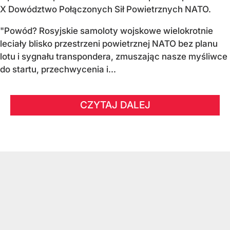
X Dowództwo Połączonych Sił Powietrznych NATO.
"Powód? Rosyjskie samoloty wojskowe wielokrotnie
leciały blisko przestrzeni powietrznej NATO bez planu
lotu i sygnału transpondera, zmuszając nasze myśliwce
do startu, przechwycenia i...
CZYTAJ DALEJ