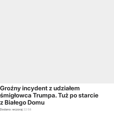
Groźny incydent z udziałem
śmigłowca Trumpa. Tuż po starcie
z Białego Domu
Dodano:
wczoraj
22:58