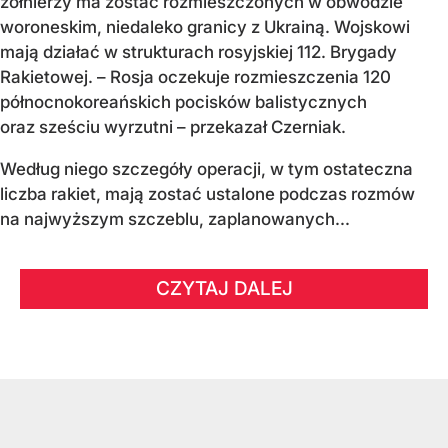
żołnierzy ma zostać rozmieszczonych w obwodzie
woroneskim, niedaleko granicy z Ukrainą. Wojskowi
mają działać w strukturach rosyjskiej 112. Brygady
Rakietowej. – Rosja oczekuje rozmieszczenia 120
północnokoreańskich pocisków balistycznych
oraz sześciu wyrzutni – przekazał Czerniak.
Według niego szczegóły operacji, w tym ostateczna
liczba rakiet, mają zostać ustalone podczas rozmów
na najwyższym szczeblu, zaplanowanych...
CZYTAJ DALEJ