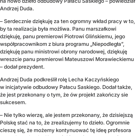
na nowo dzieło odbudowy Pałacu Saskiego – powiedział
Andrzej Duda.
– Serdecznie dziękuję za ten ogromny wkład pracy w to,
by ta realizacja była możliwa. Panu marszałkowi
dziękuję, panu premierowi Piotrowi Glińskiemu, jego
współpracownikom z biura programu „Niepodległa”,
dziękuję panu ministrowi obrony narodowej, dziękuję
wreszcie panu premierowi Mateuszowi Morawieckiemu
– dodał prezydent.
Andrzej Duda podkreślił rolę Lecha Kaczyńskiego
w inicjatywie odbudowy Pałacu Saskiego. Dodał także,
że jest przekonany o tym, że ów projekt zakończy sie
sukcesem.
– Nie tylko wierzę, ale jestem przekonany, że dzisiejszą
Polskę stać na to, że zrealizujemy to dzieło. Ogromnie
cieszę się, że możemy kontynuować tę ideę profesora