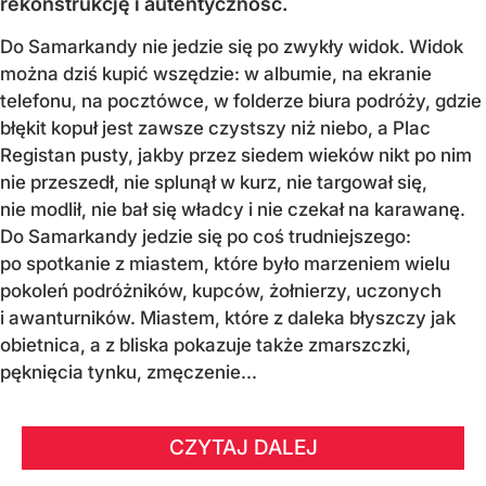
rekonstrukcję i autentyczność.
Do Samarkandy nie jedzie się po zwykły widok. Widok
można dziś kupić wszędzie: w albumie, na ekranie
telefonu, na pocztówce, w folderze biura podróży, gdzie
błękit kopuł jest zawsze czystszy niż niebo, a Plac
Registan pusty, jakby przez siedem wieków nikt po nim
nie przeszedł, nie splunął w kurz, nie targował się,
nie modlił, nie bał się władcy i nie czekał na karawanę.
Do Samarkandy jedzie się po coś trudniejszego:
po spotkanie z miastem, które było marzeniem wielu
pokoleń podróżników, kupców, żołnierzy, uczonych
i awanturników. Miastem, które z daleka błyszczy jak
obietnica, a z bliska pokazuje także zmarszczki,
pęknięcia tynku, zmęczenie...
CZYTAJ DALEJ