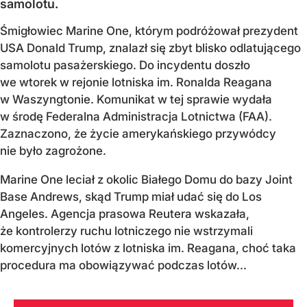
samolotu.
Śmigłowiec Marine One, którym podróżował prezydent
USA Donald Trump, znalazł się zbyt blisko odlatującego
samolotu pasażerskiego. Do incydentu doszło
we wtorek w rejonie lotniska im. Ronalda Reagana
w Waszyngtonie. Komunikat w tej sprawie wydała
w środę Federalna Administracja Lotnictwa (FAA).
Zaznaczono, że życie amerykańskiego przywódcy
nie było zagrożone.
Marine One leciał z okolic Białego Domu do bazy Joint
Base Andrews, skąd Trump miał udać się do Los
Angeles. Agencja prasowa Reutera wskazała,
że kontrolerzy ruchu lotniczego nie wstrzymali
komercyjnych lotów z lotniska im. Reagana, choć taka
procedura ma obowiązywać podczas lotów...