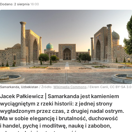
Dodano:
2
sierpnia
16:00
Samarkanda, Uzbekistan
/ Źródło:
Wikimedia Commons
/
Ekrem Canli, CC BY-SA 3.0
Jacek Pałkiewicz | Samarkanda jest kamieniem
wyciągniętym z rzeki historii: z jednej strony
wygładzonym przez czas, z drugiej nadal ostrym.
Ma w sobie elegancję i brutalność, duchowość
i handel, pychę i modlitwę, naukę i zabobon,