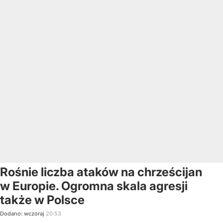
Rośnie liczba ataków na chrześcijan
w Europie. Ogromna skala agresji
także w Polsce
Dodano:
wczoraj
20:53