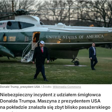
Donald Trump, prezydent USA
/ Źródło:
Wikimedia Commons
Niebezpieczny incydent z udziałem śmigłowca
Donalda Trumpa. Maszyna z prezydentem USA
na pokładzie znalazła się zbyt blisko pasażerskiego