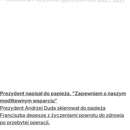
Prezydent napisał do papieża. "Zapewniam o naszym
modlitewnym wsparciu"
Prezydent Andrzej Duda skierował do papieża
Franciszka depeszę z życzeniami powrotu do zdrowia
po przebytej operacji.