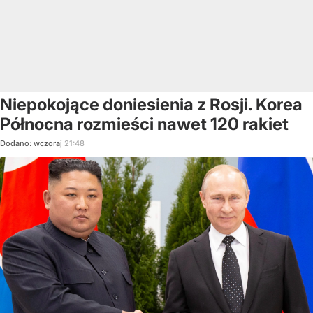
Niepokojące doniesienia z Rosji. Korea
Północna rozmieści nawet 120 rakiet
Dodano:
wczoraj
21:48