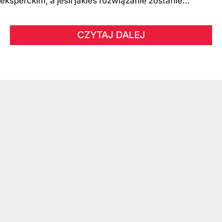
eksperckim, a jeśli jakieś rozwiązanie zostanie...
CZYTAJ DALEJ