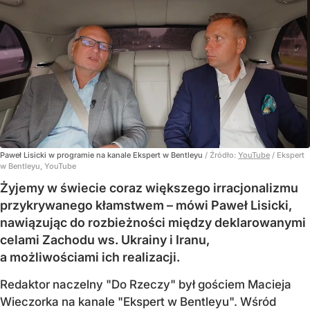
Paweł Lisicki w programie na kanale Ekspert w Bentleyu
/ Źródło:
YouTube
/
Ekspert
w Bentleyu, YouTube
Żyjemy w świecie coraz większego irracjonalizmu
przykrywanego kłamstwem – mówi Paweł Lisicki,
nawiązując do rozbieżności między deklarowanymi
celami Zachodu ws. Ukrainy i Iranu,
a możliwościami ich realizacji.
Redaktor naczelny "Do Rzeczy" był gościem Macieja
Wieczorka na kanale "Ekspert w Bentleyu". Wśród