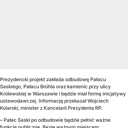
Prezydencki projekt zakłada odbudowę Pałacu
Saskiego, Pałacu Brühla oraz kamienic przy ulicy
Królewskiej w Warszawie i będzie miał formę inicjatywy
ustawodawczej. Informację przekazał Wojciech
Kolarski, minister z Kancelarii Prezydenta RP.
– Pałac Saski po odbudowie będzie pełnić ważne
funkcje publiczne. Bezie ważnym miejscem