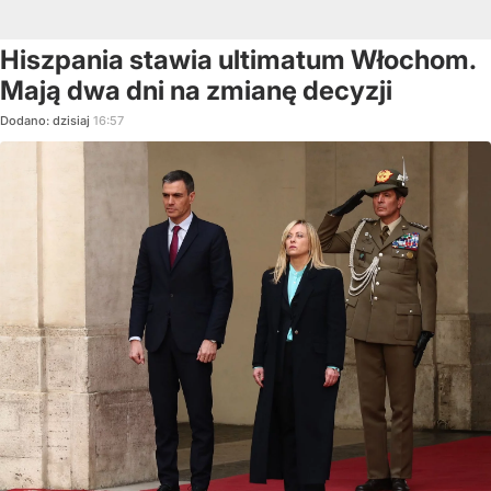
Hiszpania stawia ultimatum Włochom.
Mają dwa dni na zmianę decyzji
Dodano:
dzisiaj
16:57