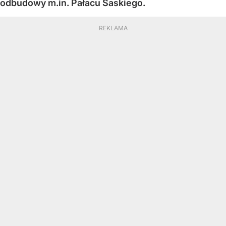
odbudowy m.in. Pałacu Saskiego.