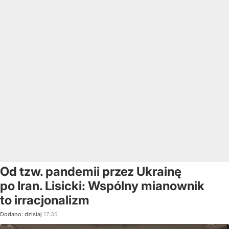
Od tzw. pandemii przez Ukrainę
po Iran. Lisicki: Wspólny mianownik
to irracjonalizm
Dodano:
dzisiaj
17:35