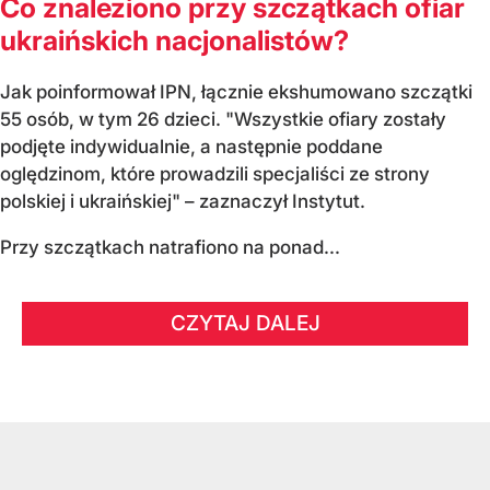
Co znaleziono przy szczątkach ofiar
ukraińskich nacjonalistów?
Jak poinformował IPN, łącznie ekshumowano szczątki
55 osób, w tym 26 dzieci. "Wszystkie ofiary zostały
podjęte indywidualnie, a następnie poddane
oględzinom, które prowadzili specjaliści ze strony
polskiej i ukraińskiej" – zaznaczył Instytut.
Przy szczątkach natrafiono na ponad...
CZYTAJ DALEJ