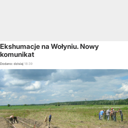
Ekshumacje na Wołyniu. Nowy
komunikat
Dodano:
dzisiaj
18:39