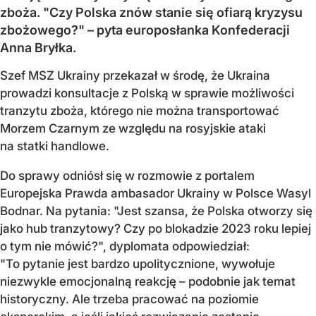
zboża. "Czy Polska znów stanie się ofiarą kryzysu
zbożowego?" – pyta europosłanka Konfederacji
Anna Bryłka.
Szef MSZ Ukrainy przekazał w środę, że Ukraina
prowadzi konsultacje z Polską w sprawie możliwości
tranzytu zboża, którego nie można transportować
Morzem Czarnym ze względu na rosyjskie ataki
na statki handlowe.
Do sprawy odniósł się w rozmowie z portalem
Europejska Prawda ambasador Ukrainy w Polsce Wasyl
Bodnar. Na pytania: "Jest szansa, że Polska otworzy się
jako hub tranzytowy? Czy po blokadzie 2023 roku lepiej
o tym nie mówić?", dyplomata odpowiedział:
"To pytanie jest bardzo upolitycznione, wywołuje
niezwykle emocjonalną reakcję – podobnie jak temat
historyczny. Ale trzeba pracować na poziomie