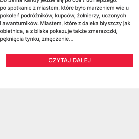
po spotkanie z miastem, które było marzeniem wielu
pokoleń podróżników, kupców, żołnierzy, uczonych
i awanturników. Miastem, które z daleka błyszczy jak
obietnica, a z bliska pokazuje także zmarszczki,
pęknięcia tynku, zmęczenie...
CZYTAJ DALEJ