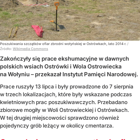
Poszukiwania szczątków ofiar zbrodni wołyńskiej w Ostrówkach, lato 2014 r.
/
Źródło:
Wikimedia Commons
Zakończyły się prace ekshumacyjne w dawnych
polskich wsiach Ostrówki i Wola Ostrowiecka
na Wołyniu – przekazał Instytut Pamięci Narodowej.
Prace ruszyły 13 lipca i były prowadzone do 7 sierpnia
w trzech lokalizacjach, które były wskazane podczas
kwietniowych prac poszukiwawczych. Przebadano
zbiorowe mogiły w Woli Ostrowieckiej i Ostrówkach.
W tej drugiej miejscowości sprawdzono również
pojedynczy grób leżący w okolicy cmentarza.