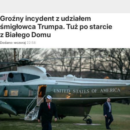
Groźny incydent z udziałem
śmigłowca Trumpa. Tuż po starcie
z Białego Domu
Dodano:
wczoraj
22:58