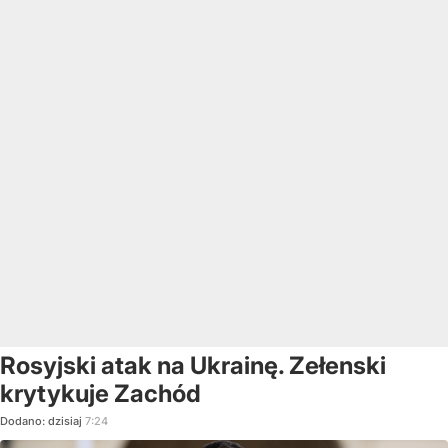
Rosyjski atak na Ukrainę. Zełenski
krytykuje Zachód
Dodano:
dzisiaj
7:24