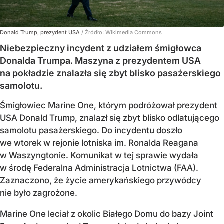
Donald Trump, prezydent USA
/ Źródło:
Wikimedia Commons
Niebezpieczny incydent z udziałem śmigłowca
Donalda Trumpa. Maszyna z prezydentem USA
na pokładzie znalazła się zbyt blisko pasażerskiego
samolotu.
Śmigłowiec Marine One, którym podróżował prezydent
USA Donald Trump, znalazł się zbyt blisko odlatującego
samolotu pasażerskiego. Do incydentu doszło
we wtorek w rejonie lotniska im. Ronalda Reagana
w Waszyngtonie. Komunikat w tej sprawie wydała
w środę Federalna Administracja Lotnictwa (FAA).
Zaznaczono, że życie amerykańskiego przywódcy
nie było zagrożone.
Marine One leciał z okolic Białego Domu do bazy Joint