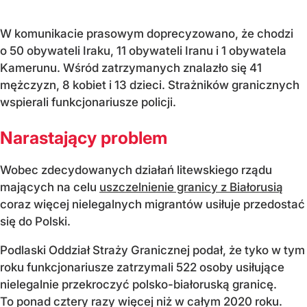
W komunikacie prasowym doprecyzowano, że chodzi
o 50 obywateli Iraku, 11 obywateli Iranu i 1 obywatela
Kamerunu. Wśród zatrzymanych znalazło się 41
mężczyzn, 8 kobiet i 13 dzieci. Strażników granicznych
wspierali funkcjonariusze policji.
Narastający problem
Wobec zdecydowanych działań litewskiego rządu
mających na celu
uszczelnienie granicy z Białorusią
coraz więcej nielegalnych migrantów usiłuje przedostać
się do Polski.
Podlaski Oddział Straży Granicznej podał, że tyko w tym
roku funkcjonariusze zatrzymali 522 osoby usiłujące
nielegalnie przekroczyć polsko-białoruską granicę.
To ponad cztery razy więcej niż w całym 2020 roku.