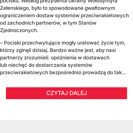
pocisku. Według prezydenta Ukrainy Wołodymyra
Zełenskiego, było to spowodowane gwałtownym
ograniczeniem dostaw systemów przeciwrakietowych
od zachodnich partnerów, w tym Stanów
Zjednoczonych.
– Pociski przechwytujące mogły uratować życie tym,
którzy zginęli dzisiaj. Bardzo ważne jest, aby nasi
partnerzy zrozumieli: opóźnienia w dostawach
lub niechęć do dostarczania systemów
przeciwrakietowych bezpośrednio prowadzą do tak...
CZYTAJ DALEJ