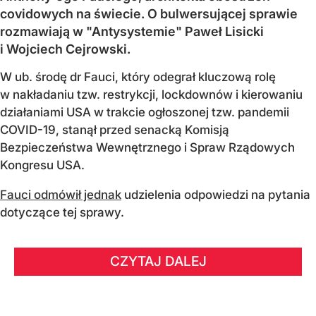
covidowych na świecie. O bulwersującej sprawie
rozmawiają w "Antysystemie" Paweł Lisicki
i Wojciech Cejrowski.
W ub. środę dr Fauci, który odegrał kluczową rolę
w nakładaniu tzw. restrykcji, lockdownów i kierowaniu
działaniami USA w trakcie ogłoszonej tzw. pandemii
COVID-19, stanął przed senacką Komisją
Bezpieczeństwa Wewnętrznego i Spraw Rządowych
Kongresu USA.
Fauci odmówił jednak
udzielenia odpowiedzi na pytania
dotyczące tej sprawy.
CZYTAJ DALEJ