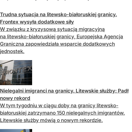
Trudna sytuacja na litewsko-białoruskiej granicy.
Frontex wysyła dodatkowe siły
W związku z kryzysową sytuacją migracyjną
na litewsko-białoruskiej granicy, Europejska Agencja
Graniczna zapowiedziała wsparcie dodatkowych
jednostek.
Nielegalni imigranci na granicy. Litewskie służby: Padł
nowy rekord
W tym tygodniu w ciągu doby na granicy litewsko-
białoruskiej zatrzymano 150 nielegalnych imigrantów.
Litewskie służby mówią o nowym rekordzie.