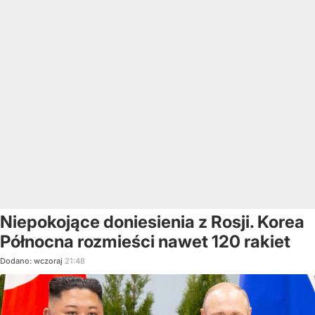
Niepokojące doniesienia z Rosji. Korea
Północna rozmieści nawet 120 rakiet
Dodano:
wczoraj
21:48