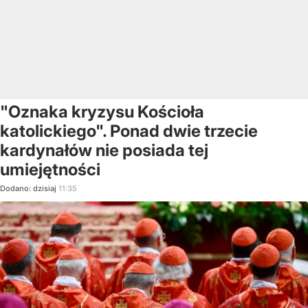
"Oznaka kryzysu Kościoła
katolickiego". Ponad dwie trzecie
kardynałów nie posiada tej
umiejętności
Dodano:
dzisiaj
11:35