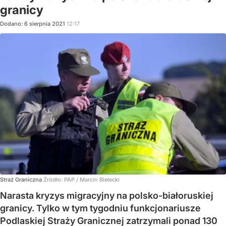
granicy
Dodano:
6
sierpnia
2021
12:17
Straż Graniczna
Źródło:
PAP / Marcin Bielecki
Narasta kryzys migracyjny na polsko-białoruskiej
granicy. Tylko w tym tygodniu funkcjonariusze
Podlaskiej Straży Granicznej zatrzymali ponad 130