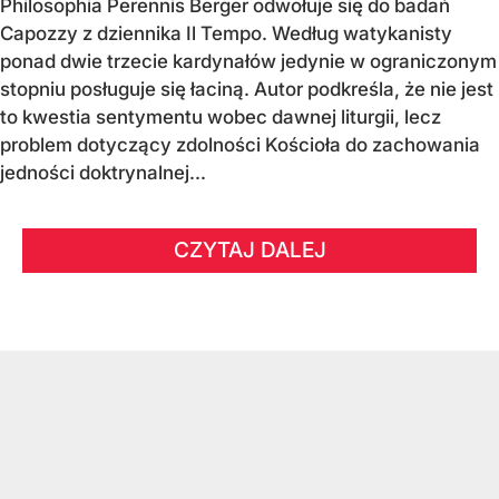
Philosophia Perennis Berger odwołuje się do badań
Capozzy z dziennika Il Tempo. Według watykanisty
ponad dwie trzecie kardynałów jedynie w ograniczonym
stopniu posługuje się łaciną. Autor podkreśla, że nie jest
to kwestia sentymentu wobec dawnej liturgii, lecz
problem dotyczący zdolności Kościoła do zachowania
jedności doktrynalnej...
CZYTAJ DALEJ