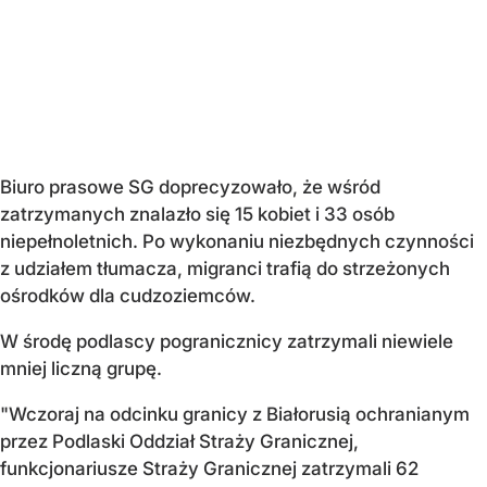
Biuro prasowe SG doprecyzowało, że wśród
zatrzymanych znalazło się 15 kobiet i 33 osób
niepełnoletnich. Po wykonaniu niezbędnych czynności
z udziałem tłumacza, migranci trafią do strzeżonych
ośrodków dla cudzoziemców.
W środę podlascy pogranicznicy zatrzymali niewiele
mniej liczną grupę.
"Wczoraj na odcinku granicy z Białorusią ochranianym
przez Podlaski Oddział Straży Granicznej
,
funkcjonariusze Straży Granicznej zatrzymali 62