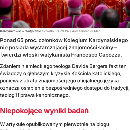
Kardynałowie w Watykanie
/ Źródło:
PAP/EPA
/
Alessandro di Meo
Ponad 65 proc. członków Kolegium Kardynalskiego
nie posiada wystarczającej znajomości łaciny –
twierdzi włoski watykanista Francesco Capozza.
Zdaniem niemieckiego teologa Davida Bergera fakt ten
świadczy o głębszym kryzysie Kościoła katolickiego,
ponieważ utrata znajomości jego oficjalnego języka
oznacza osłabienie bezpośredniego dostępu do tradycji,
teologii i prawa kanonicznego.
Niepokojące wyniki badań
W artykule opublikowanym pierwotnie na blogu