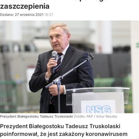
zaszczepienia
Dodano:
27
września
2021
18:37
Prezydent Białegostoku Tadeusz Truskolaski
Źródło:
PAP
/
Artur Reszko
Prezydent Białegostoku Tadeusz Truskolaski
poinformował, że jest zakażony koronawirusem