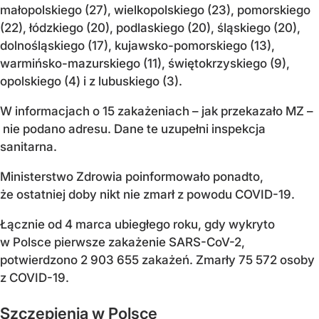
małopolskiego (27), wielkopolskiego (23), pomorskiego
(22), łódzkiego (20), podlaskiego (20), śląskiego (20),
dolnośląskiego (17), kujawsko-pomorskiego (13),
warmińsko-mazurskiego (11), świętokrzyskiego (9),
opolskiego (4) i z lubuskiego (3).
W informacjach o 15 zakażeniach – jak przekazało MZ –
nie podano adresu. Dane te uzupełni inspekcja
sanitarna.
Ministerstwo Zdrowia poinformowało ponadto,
że ostatniej doby nikt nie zmarł z powodu COVID-19.
Łącznie od 4 marca ubiegłego roku, gdy wykryto
w Polsce pierwsze zakażenie SARS-CoV-2,
potwierdzono 2 903 655 zakażeń. Zmarły 75 572 osoby
z COVID-19.
Szczepienia w Polsce