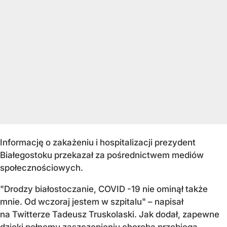
Informację o zakażeniu i hospitalizacji prezydent
Białegostoku przekazał za pośrednictwem mediów
społecznościowych.
"Drodzy białostoczanie, COVID -19 nie ominął także
mnie. Od wczoraj jestem w szpitalu" – napisał
na Twitterze Tadeusz Truskolaski. Jak dodał, zapewne
dzięki pełnemu zaszczepieniu choroba przebiega