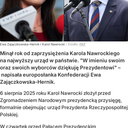
Ewa Zajączkowska-Hernik i Karol Nawrocki
/ Źródło:
PAP
Minął rok od zaprzysiężenia Karola Nawrockiego
na najwyższy urząd w państwie. "W imieniu swoim
oraz swoich wyborców dziękuję Prezydentowi" –
napisała europosłanka Konfederacji Ewa
Zajączkowska-Hernik.
6 sierpnia 2025 roku Karol Nawrocki złożył przed
Zgromadzeniem Narodowym prezydencką przysięgę,
formalnie obejmując urząd Prezydenta Rzeczypospolitej
Polskiej.
W czwartek przed Pałacem Prezydenckim