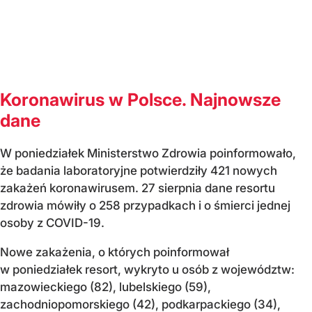
Koronawirus w Polsce. Najnowsze
dane
W poniedziałek Ministerstwo Zdrowia poinformowało,
że badania laboratoryjne potwierdziły 421 nowych
zakażeń koronawirusem. 27 sierpnia dane resortu
zdrowia mówiły o 258 przypadkach i o śmierci jednej
osoby z COVID-19.
Nowe zakażenia, o których poinformował
w poniedziałek resort, wykryto u osób z województw:
mazowieckiego (82), lubelskiego (59),
zachodniopomorskiego (42), podkarpackiego (34),