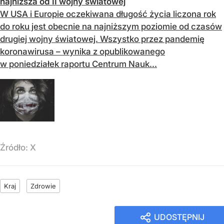
najniższa od II wojny światowej
W USA i Europie oczekiwana długość życia liczona rok
do roku jest obecnie na najniższym poziomie od czasów
drugiej wojny światowej. Wszystko przez pandemię
koronawirusa – wynika z opublikowanego
w poniedziałek raportu Centrum Nauk...
Źródło:
X
Kraj
Zdrowie
UDOSTĘPNIJ