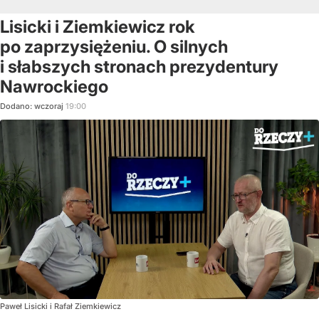
Lisicki i Ziemkiewicz rok
po zaprzysiężeniu. O silnych
i słabszych stronach prezydentury
Nawrockiego
Dodano:
wczoraj
19:00
Paweł Lisicki i Rafał Ziemkiewicz