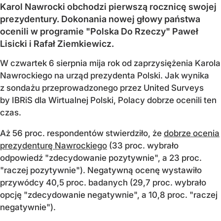
Karol Nawrocki obchodzi pierwszą rocznicę swojej
prezydentury. Dokonania nowej głowy państwa
ocenili w programie "Polska Do Rzeczy" Paweł
Lisicki i Rafał Ziemkiewicz.
W czwartek 6 sierpnia mija rok od zaprzysiężenia Karola
Nawrockiego na urząd prezydenta Polski. Jak wynika
z sondażu przeprowadzonego przez United Surveys
by IBRiS dla Wirtualnej Polski, Polacy dobrze ocenili ten
czas.
Aż 56 proc. respondentów stwierdziło, że
dobrze ocenia
prezydenturę Nawrockiego
(33 proc. wybrało
odpowiedź "zdecydowanie pozytywnie", a 23 proc.
"raczej pozytywnie"). Negatywną ocenę wystawiło
przywódcy 40,5 proc. badanych (29,7 proc. wybrało
opcję "zdecydowanie negatywnie", a 10,8 proc. "raczej
negatywnie").