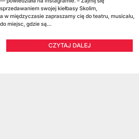
— powiedziała na Instagramie. – Zajmij się
sprzedawaniem swojej kiełbasy Skolim,
a w międzyczasie zapraszamy cię do teatru, musicalu,
do miejsc, gdzie są...
CZYTAJ DALEJ