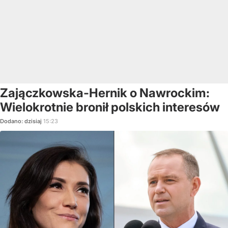
Zajączkowska-Hernik o Nawrockim:
Wielokrotnie bronił polskich interesów
Dodano:
dzisiaj
15:23