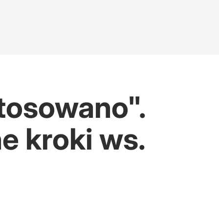
tosowano".
e kroki ws.