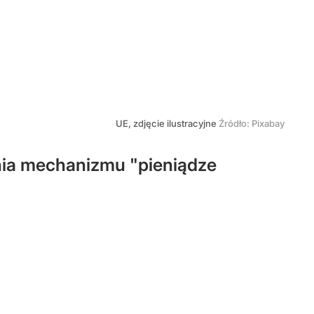
UE, zdjęcie ilustracyjne
Źródło:
Pixabay
nia mechanizmu "pieniądze