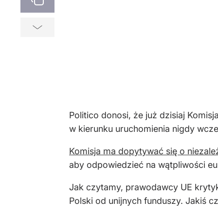
Politico donosi, że już dzisiaj Komi
w kierunku uruchomienia nigdy wcz
Komisja ma dopytywać się o niezal
aby odpowiedzieć na wątpliwości eu
Jak czytamy, prawodawcy UE krytyko
Polski od unijnych funduszy. Jakiś 