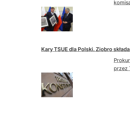
komisa
Kary TSUE dla Polski. Ziobro skład
Prokur
przez 