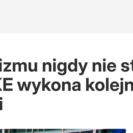
zmu nigdy nie s
 KE wykona kolejn
i