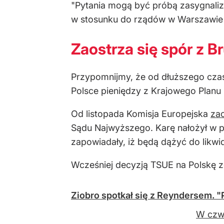
"Pytania mogą być próbą zasygnalizo
w stosunku do rządów w Warszawie i
Zaostrza się spór z B
Przypomnijmy, że od dłuższego czas
Polsce pieniędzy z Krajowego Plan
Od listopada Komisja Europejska
zac
Sądu Najwyższego. Karę nałożył w pa
zapowiadały, iż będą dążyć do likwi
Wcześniej decyzją TSUE na Polskę zo
Ziobro spotkał się z Reyndersem. 
W czwa