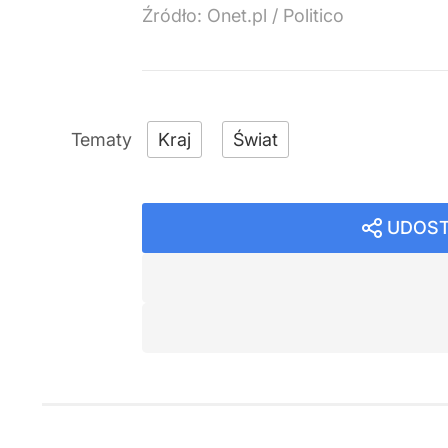
Źródło:
Onet.pl
/
Politico
Kraj
Świat
UDOST