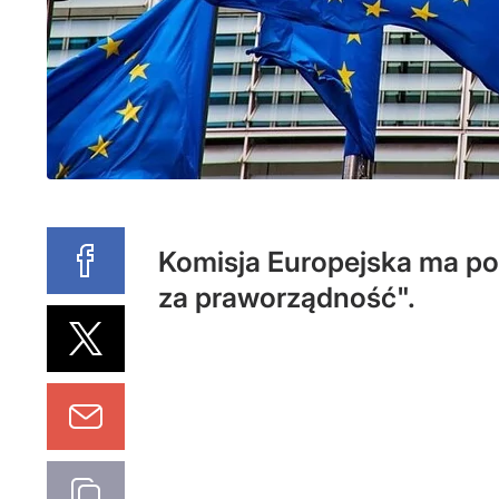
Komisja Europejska ma po
za praworządność".