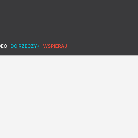
DEO
DO RZECZY+
WSPIERAJ