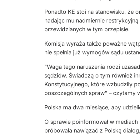
Ponadto KE stoi na stanowisku, że o
nadając mu nadmiernie restrykcyjną
przewidzianych w tym przepisie.
Komisja wyraża także poważne wątpl
nie spełnia już wymogów sądu ustan
"Waga tego naruszenia rodzi uzasad
sędziów. Świadczą o tym również inn
Konstytucyjnego, które wzbudziły 
poszczególnych spraw" – czytamy w
Polska ma dwa miesiące, aby udziel
O sprawie poinformował w mediach sp
próbowała nawiązać z Polską dialog, 