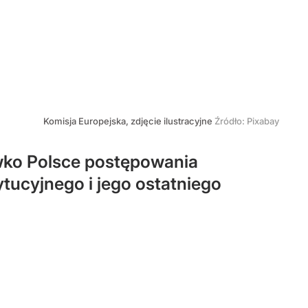
Komisja Europejska, zdjęcie ilustracyjne
Źródło:
Pixabay
iwko Polsce postępowania
ucyjnego i jego ostatniego