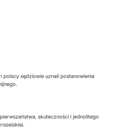
ch polscy sędziowie uznali postanowienia
ijnego.
pierwszeństwa, skuteczności i jednolitego
opejskiej.