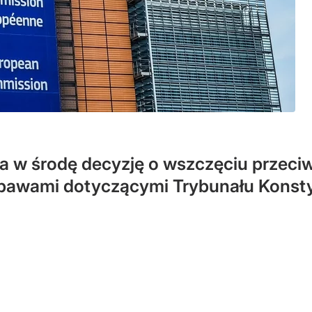
ła w środę decyzję o wszczęciu przec
awami dotyczącymi Trybunału Konstyt