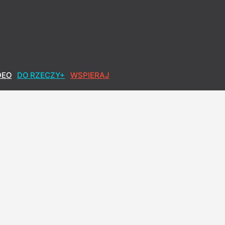
DEO
DO RZECZY+
WSPIERAJ