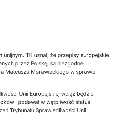
unijnym. TK uznał, że przepisy europejskie
zanych przez Polskę, są niezgodne
era Mateusza Morawieckiego w sprawie
liwości Unii Europejskiej wciąż będzie
oków i podawał w wątpliwość status
zeń Trybunału Sprawiedliwości Unii