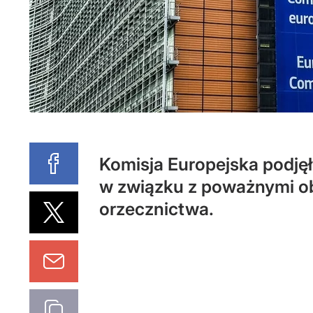
Komisja Europejska podję
w związku z poważnymi ob
orzecznictwa.