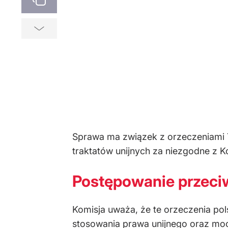
Sprawa ma związek z orzeczeniami TK 
traktatów unijnych za niezgodne z K
Postępowanie przeci
Komisja uważa, że te orzeczenia pol
stosowania prawa unijnego oraz moc