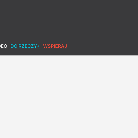
DEO
DO RZECZY+
WSPIERAJ