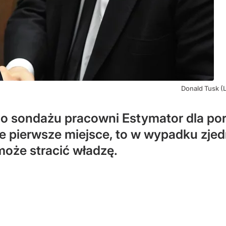
Donald Tusk (L
 sondażu pracowni Estymator dla por
e pierwsze miejsce, to w wypadku zjedn
oże stracić władzę.