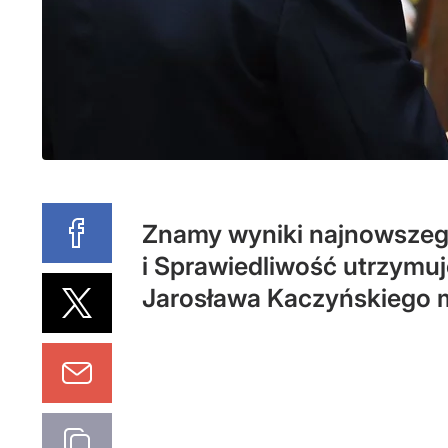
Znamy wyniki najnowszego
i Sprawiedliwość utrzymuj
Jarosława Kaczyńskiego m