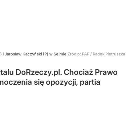
) i Jarosław Kaczyński (P) w Sejmie
Źródło:
PAP
/
Radek Pietruszka
talu DoRzeczy.pl. Chociaż Prawo
oczenia się opozycji, partia