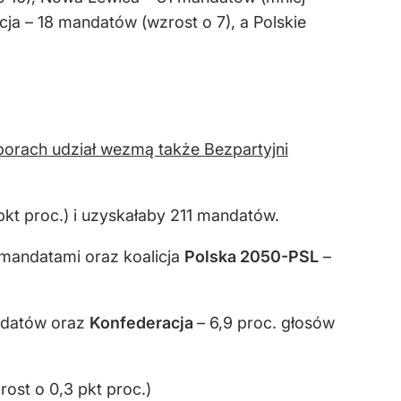
ja – 18 mandatów (wzrost o 7), a Polskie
orach udział wezmą także Bezpartyjni
kt proc.) i uzyskałaby 211 mandatów.
7 mandatami oraz koalicja
Polska 2050-PSL
–
andatów oraz
Konfederacja
– 6,9 proc. głosów
rost o 0,3 pkt proc.)