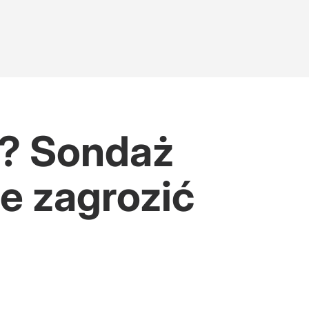
y? Sondaż
e zagrozić