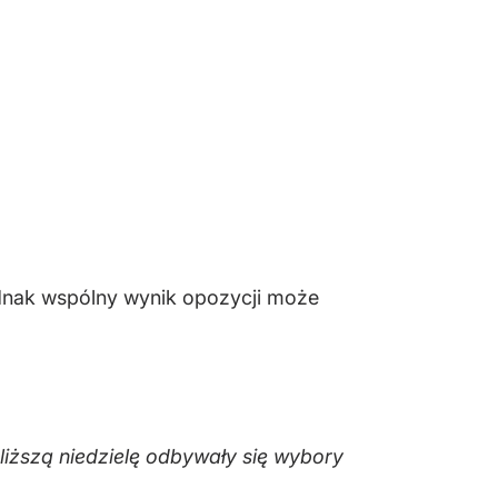
dnak wspólny wynik opozycji może
iższą niedzielę odbywały się wybory