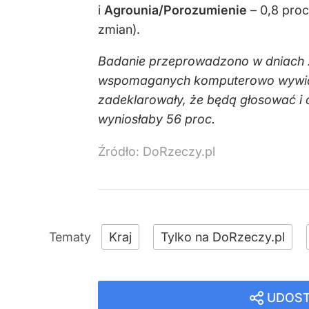
i
Agrounia/Porozumienie
– 0,8 proc
zmian).
Badanie przeprowadzono w dniach 23
wspomaganych komputerowo wywiadó
zadeklarowały, że będą głosować i
wyniosłaby 56 proc.
Źródło:
DoRzeczy.pl
Kraj
Tylko na DoRzeczy.pl
UDOST