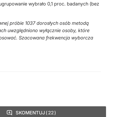
 ugrupowanie wybrało 0,1 proc. badanych (bez
wnej próbie 1037 dorosłych osób metodą
h uwzględniono wyłącznie osoby, które
 głosować. Szacowana frekwencja wyborcza
SKOMENTUJ
22