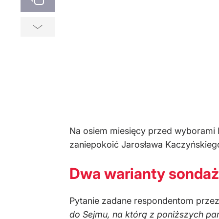
Na osiem miesięcy przed wyborami P
zaniepokoić Jarosława Kaczyńskieg
Dwa warianty sondażu
Pytanie zadane respondentom przez 
do Sejmu, na którą z poniższych parti