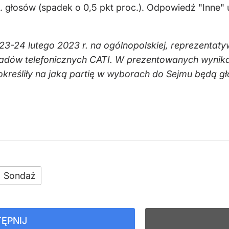
. głosów (spadek o 0,5 pkt proc.). Odpowiedź "Inne"
-24 lutego 2023 r. na ogólnopolskiej, reprezentaty
w telefonicznych CATI. W prezentowanych wynikac
 określiły na jaką partię w wyborach do Sejmu będą
Sondaż
ĘPNIJ