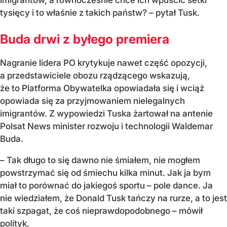
tysięcy i to właśnie z takich państw? – pytał Tusk.
Buda drwi z byłego premiera
Nagranie lidera PO krytykuje nawet część opozycji,
a przedstawiciele obozu rządzącego wskazują,
że to Platforma Obywatelka opowiadała się i wciąż
opowiada się za przyjmowaniem nielegalnych
imigrantów. Z wypowiedzi Tuska żartował na antenie
Polsat News minister rozwoju i technologii Waldemar
Buda.
– Tak długo to się dawno nie śmiałem, nie mogłem
powstrzymać się od śmiechu kilka minut. Jak ja bym
miał to porównać do jakiegoś sportu – pole dance. Ja
nie wiedziałem, że Donald Tusk tańczy na rurze, a to jest
taki szpagat, że coś nieprawdopodobnego – mówił
polityk.