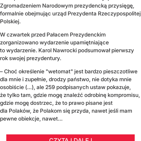
Zgromadzeniem Narodowym prezydencką przysięgę,
formalnie obejmując urząd Prezydenta Rzeczypospolitej
Polskiej.
W czwartek przed Pałacem Prezydenckim
zorganizowano wydarzenie upamiętniające
to wydarzenie. Karol Nawrocki podsumował pierwszy
rok swojej prezydentury.
– Choć określenie "wetomat" jest bardzo pieszczotliwe
dla mnie i zupełnie, drodzy państwo, nie dotyka mnie
osobiście (…), ale 259 podpisanych ustaw pokazuje,
że tylko tam, gdzie mogę znaleźć odrobinę kompromisu,
gdzie mogę dostrzec, że to prawo pisane jest
dla Polaków, że Polakom się przyda, nawet jeśli mam
pewne obiekcje, nawet...
CZYTAJ DALEJ