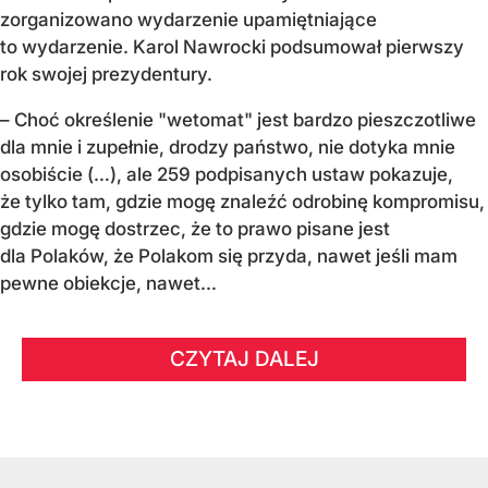
zorganizowano wydarzenie upamiętniające
to wydarzenie. Karol Nawrocki podsumował pierwszy
rok swojej prezydentury.
– Choć określenie "wetomat" jest bardzo pieszczotliwe
dla mnie i zupełnie, drodzy państwo, nie dotyka mnie
osobiście (…), ale 259 podpisanych ustaw pokazuje,
że tylko tam, gdzie mogę znaleźć odrobinę kompromisu,
gdzie mogę dostrzec, że to prawo pisane jest
dla Polaków, że Polakom się przyda, nawet jeśli mam
pewne obiekcje, nawet...
CZYTAJ DALEJ