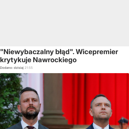
"Niewybaczalny błąd". Wicepremier
krytykuje Nawrockiego
Dodano:
dzisiaj
21:55