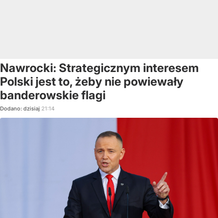
Nawrocki: Strategicznym interesem
Polski jest to, żeby nie powiewały
banderowskie flagi
Dodano:
dzisiaj
21:14