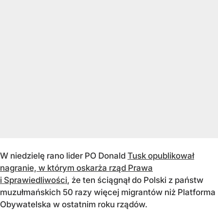
W niedzielę rano lider PO Donald
Tusk opublikował
nagranie, w którym oskarża rząd Prawa
i Sprawiedliwości
, że ten ściągnął do Polski z państw
muzułmańskich 50 razy więcej migrantów niż Platforma
Obywatelska w ostatnim roku rządów.