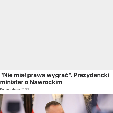
"Nie miał prawa wygrać". Prezydencki
minister o Nawrockim
Dodano:
dzisiaj
21:36