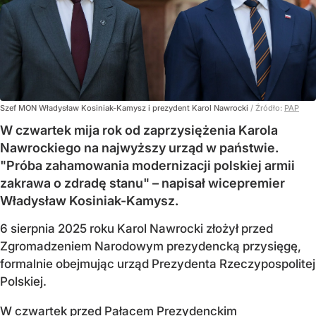
Szef MON Władysław Kosiniak-Kamysz i prezydent Karol Nawrocki
/ Źródło:
PAP
W czwartek mija rok od zaprzysiężenia Karola
Nawrockiego na najwyższy urząd w państwie.
"Próba zahamowania modernizacji polskiej armii
zakrawa o zdradę stanu" – napisał wicepremier
Władysław Kosiniak-Kamysz.
6 sierpnia 2025 roku Karol Nawrocki złożył przed
Zgromadzeniem Narodowym prezydencką przysięgę,
formalnie obejmując urząd Prezydenta Rzeczypospolitej
Polskiej.
W czwartek przed Pałacem Prezydenckim