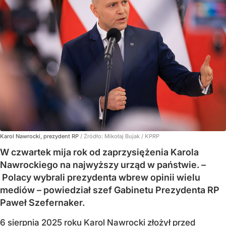
Karol Nawrocki, prezydent RP
/ Źródło:
Mikołaj Bujak / KPRP
W czwartek mija rok od zaprzysiężenia Karola
Nawrockiego na najwyższy urząd w państwie. –
Polacy wybrali prezydenta wbrew opinii wielu
mediów – powiedział szef Gabinetu Prezydenta RP
Paweł Szefernaker.
6 sierpnia 2025 roku Karol Nawrocki złożył przed