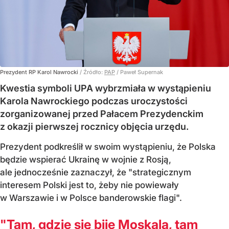
Prezydent RP Karol Nawrocki
/ Źródło:
PAP
/
Paweł Supernak
Kwestia symboli UPA wybrzmiała w wystąpieniu
Karola Nawrockiego podczas uroczystości
zorganizowanej przed Pałacem Prezydenckim
z okazji pierwszej rocznicy objęcia urzędu.
Prezydent podkreślił w swoim wystąpieniu, że Polska
będzie wspierać Ukrainę w wojnie z Rosją,
ale jednocześnie zaznaczył, że "strategicznym
interesem Polski jest to, żeby nie powiewały
w Warszawie i w Polsce banderowskie flagi".
"Tam, gdzie się bije Moskala, tam