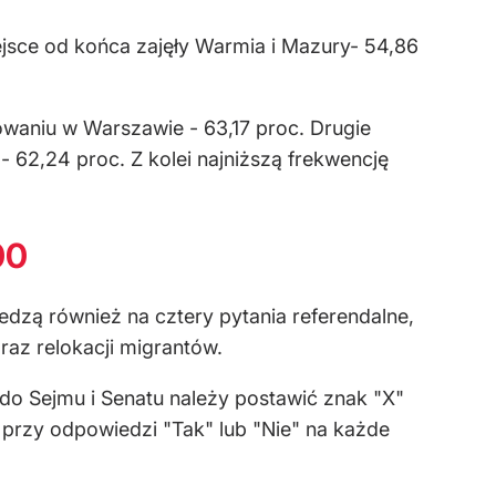
iejsce od końca zajęły Warmia i Mazury- 54,86
owaniu w Warszawie - 63,17 proc. Drugie
- 62,24 proc. Z kolei najniższą frekwencję
00
edzą również na cztery pytania referendalne,
raz relokacji migrantów.
 do Sejmu i Senatu należy postawić znak "X"
 przy odpowiedzi "Tak" lub "Nie" na każde