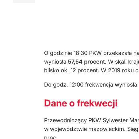
O godzinie 18:30 PKW przekazała n
wyniosła
57,54
procent
. W skali kr
blisko ok. 12 procent. W 2019 roku o
Do godz. 12:00 frekwencja wyniosła
Dane o frekwecji
Przewodniczący PKW Sylwester Marc
w województwie mazowieckim. Sięgn
proc.