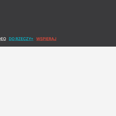
DEO
DO RZECZY+
WSPIERAJ