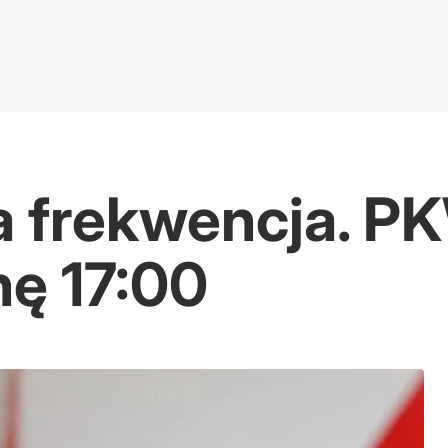
 frekwencja. P
nę 17:00