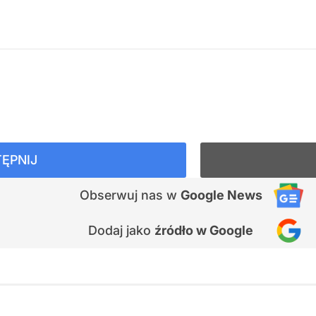
ĘPNIJ
Obserwuj nas
w
Google News
Dodaj jako
źródło w Google