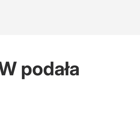
KW podała