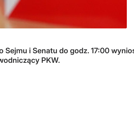
Sejmu i Senatu do godz. 17:00 wyniosł
ewodniczący PKW.