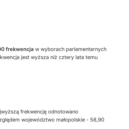
00 frekwencja
w wyborach parlamentarnych
ekwencja jest wyższa niż cztery lata temu
ajwyższą frekwencję odnotowano
względem województwo małopolskie - 58,90