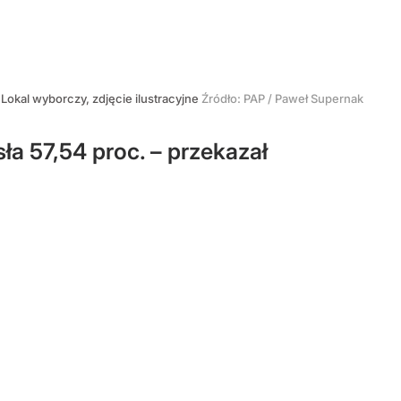
Lokal wyborczy, zdjęcie ilustracyjne
Źródło:
PAP
/
Paweł Supernak
a 57,54 proc. – przekazał