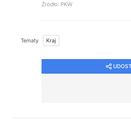
Źródło:
PKW
Kraj
UDOST