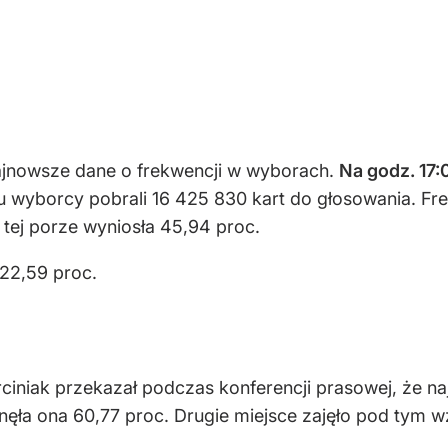
ajnowsze dane o frekwencji w wyborach.
Na godz. 17:
aju wyborcy pobrali 16 425 830 kart do głosowania. Fr
 tej porze wyniosła 45,94 proc.
 22,59 proc.
iniak przekazał podczas konferencji prasowej, że n
ęła ona 60,77 proc. Drugie miejsce zajęło pod tym 