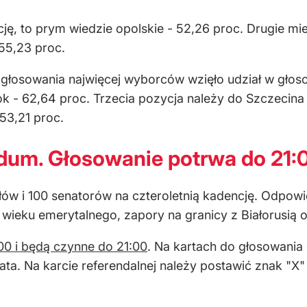
ncję, to prym wiedzie opolskie - 52,26 proc. Drugie m
 55,23 proc.
 głosowania najwięcej wyborców wzięło udział w głos
ok - 62,64 proc. Trzecia pozycja należy do Szczecina 
53,21 proc.
ndum. Głosowanie potrwa do 21:
ów i 100 senatorów na czteroletnią kadencję. Odpowi
ieku emerytalnego, zapory na granicy z Białorusią o
00 i będą czynne do 21:00
. Na kartach do głosowania
ta. Na karcie referendalnej należy postawić znak "X"