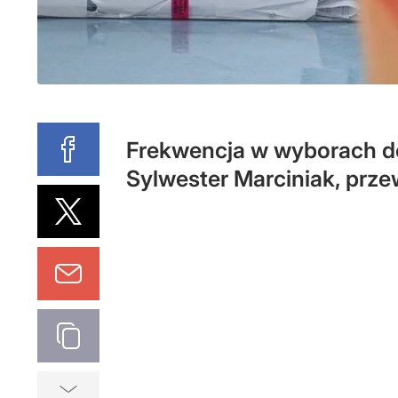
Frekwencja w wyborach do 
Sylwester Marciniak, prz