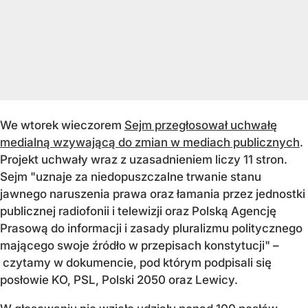
We wtorek wieczorem
Sejm przegłosował uchwałę
medialną wzywającą do zmian w mediach publicznych
.
Projekt uchwały wraz z uzasadnieniem liczy 11 stron.
Sejm "uznaje za niedopuszczalne trwanie stanu
jawnego naruszenia prawa oraz łamania przez jednostki
publicznej radiofonii i telewizji oraz Polską Agencję
Prasową do informacji i zasady pluralizmu politycznego
mającego swoje źródło w przepisach konstytucji" –
czytamy w dokumencie, pod którym podpisali się
posłowie KO, PSL, Polski 2050 oraz Lewicy.