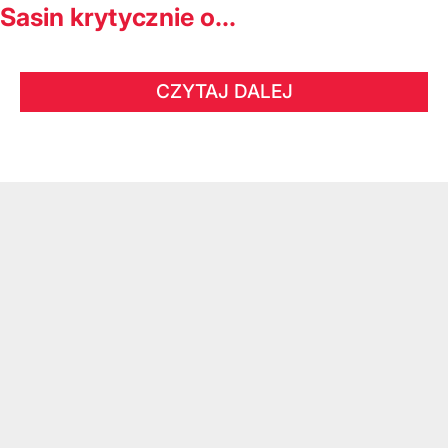
Sasin krytycznie o...
CZYTAJ DALEJ