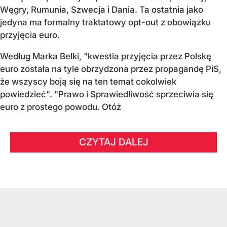
Węgry, Rumunia, Szwecja i Dania
. Ta ostatnia jako
jedyna ma formalny traktatowy opt-out z obowiązku
przyjęcia euro.
Według Marka Belki, "kwestia przyjęcia przez Polskę
euro została na tyle obrzydzona przez propagandę PiS,
że wszyscy boją się na ten temat cokolwiek
powiedzieć". "Prawo i Sprawiedliwość sprzeciwia się
euro z prostego powodu. Otóż
CZYTAJ DALEJ