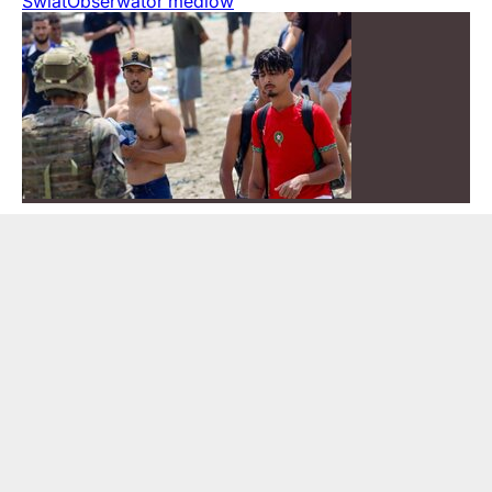
Świat
Obserwator mediów