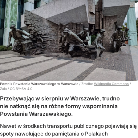
Pomnik Powstania Warszawskiego w Warszawie
/ Źródło:
Wikimedia Commons
/
Zala / CC BY-SA 4.0
Przebywając w sierpniu w Warszawie, trudno
nie natknąć się na różne formy wspominania
Powstania Warszawskiego.
Nawet w środkach transportu publicznego pojawiają się
spoty nawołujące do pamiętania o Polakach