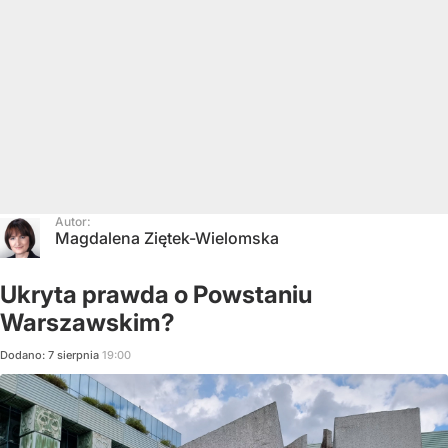
Autor:
Magdalena Ziętek-Wielomska
Ukryta prawda o Powstaniu
Warszawskim?
Dodano:
7
sierpnia
19:00