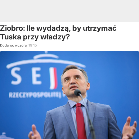
Ziobro: Ile wydadzą, by utrzymać
Tuska przy władzy?
Dodano:
wczoraj
19:15