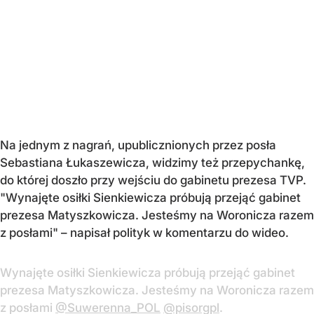
Na jednym z nagrań, upublicznionych przez posła
Sebastiana Łukaszewicza, widzimy też przepychankę,
do której doszło przy wejściu do gabinetu prezesa TVP.
"Wynajęte osiłki Sienkiewicza próbują przejąć gabinet
prezesa Matyszkowicza. Jesteśmy na Woronicza razem
z posłami" – napisał polityk w komentarzu do wideo.
Wynajęte osiłki Sienkiewicza próbują przejąć gabinet
prezesa Matyszkowicza. Jesteśmy na Woronicza razem
z posłami
@Suwerenna_POL
@pisorgpl
.