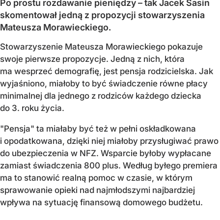
Po prostu rozdawanie pieniędzy – tak Jacek Sasin
skomentował jedną z propozycji stowarzyszenia
Mateusza Morawieckiego.
Stowarzyszenie Mateusza Morawieckiego pokazuje
swoje pierwsze propozycje. Jedną z nich, która
ma wesprzeć demografię, jest pensja rodzicielska. Jak
wyjaśniono, miałoby to być świadczenie równe płacy
minimalnej dla jednego z rodziców każdego dziecka
do 3. roku życia.
"Pensja" ta miałaby być też w pełni oskładkowana
i opodatkowana, dzięki niej miałoby przysługiwać prawo
do ubezpieczenia w NFZ. Wsparcie byłoby wypłacane
zamiast świadczenia 800 plus. Według byłego premiera
ma to stanowić realną pomoc w czasie, w którym
sprawowanie opieki nad najmłodszymi najbardziej
wpływa na sytuację finansową domowego budżetu.