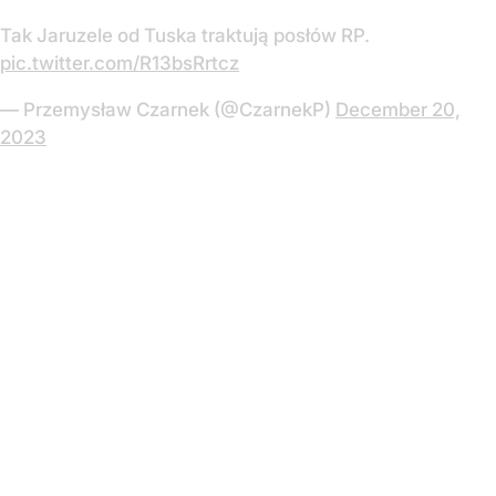
Tak Jaruzele od Tuska traktują posłów RP.
pic.twitter.com/R13bsRrtcz
— Przemysław Czarnek (@CzarnekP)
December 20,
2023