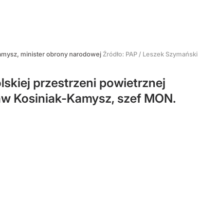
amysz, minister obrony narodowej
Źródło:
PAP
/
Leszek Szymański
skiej przestrzeni powietrznej
aw Kosiniak-Kamysz, szef MON.