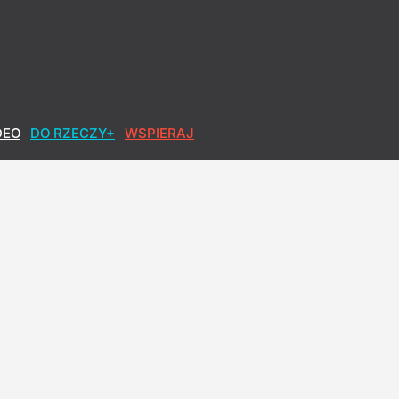
DEO
DO RZECZY+
WSPIERAJ