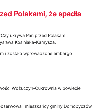
zed Polakami, że spadła
. "Czy ukrywa Pan przed Polakami,
dysława Kosiniaka-Kamysza.
rium i zostało wprowadzone embargo
scowości Wożuczyn-Cukrownia w powiecie
zaobserwowali mieszkańcy gminy Dołhobyczów