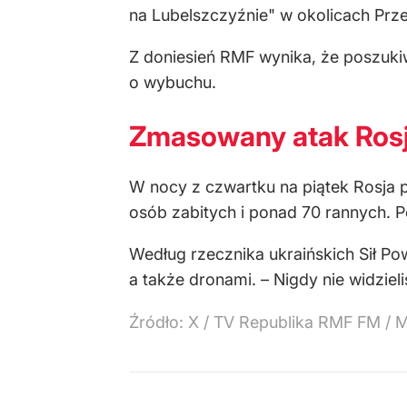
na Lubelszczyźnie" w okolicach Prz
Z doniesień RMF wynika, że poszukiw
o wybuchu.
Zmasowany atak Rosj
W nocy z czwartku na piątek Rosja 
osób zabitych i ponad 70 rannych. P
Według rzecznika ukraińskich Sił Po
a także dronami.
–
Nigdy nie widzie
Źródło:
X
/
TV Republika RMF FM / 