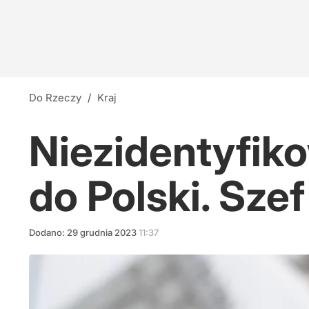
Do Rzeczy
/
Kraj
Niezidentyfiko
do Polski. Sz
Dodano:
29
grudnia
2023
11:37