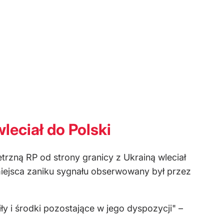
eciał do Polski
rzną RP od strony granicy z Ukrainą wleciał
miejsca zaniku sygnału obserwowany był przez
 i środki pozostające w jego dyspozycji" –