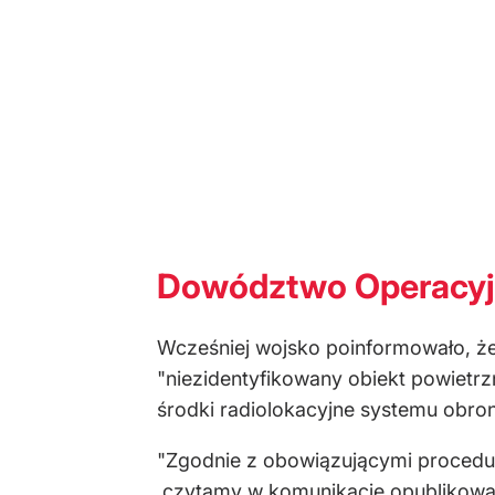
Dowództwo Operacyjne
Wcześniej wojsko poinformowało, że
"niezidentyfikowany obiekt powietr
środki radiolokacyjne systemu obron
"Zgodnie z obowiązującymi procedur
czytamy w komunikacie opublikowany