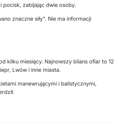
pocisk, zabijając dwie osoby.
ano znaczne siły". Nie ma informacji
d kilku miesięcy. Najnowszy bilans ofiar to 12
epr, Lwów i inne miasta.
kietami manewrującymi i balistycznymi,
erdził.