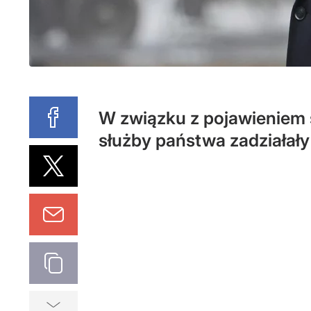
W związku z pojawieniem s
służby państwa zadziałał