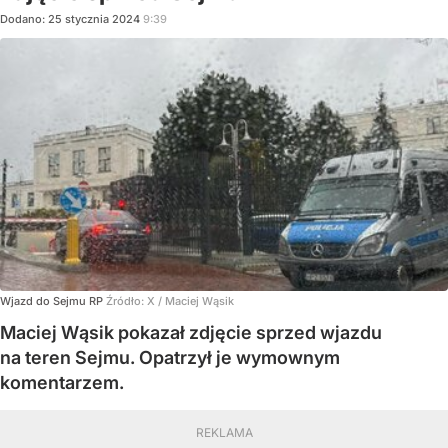
Dodano:
25
stycznia
2024
9:39
Wjazd do Sejmu RP
Źródło:
X
/
Maciej Wąsik
Maciej Wąsik pokazał zdjęcie sprzed wjazdu
na teren Sejmu. Opatrzył je wymownym
komentarzem.