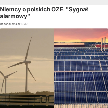
Niemcy o polskich OZE. "Sygnał
alarmowy"
Dodano:
dzisiaj
18:30