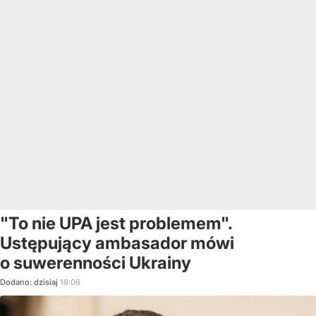
"To nie UPA jest problemem".
Ustępujący ambasador mówi
o suwerenności Ukrainy
Dodano:
dzisiaj
18:06