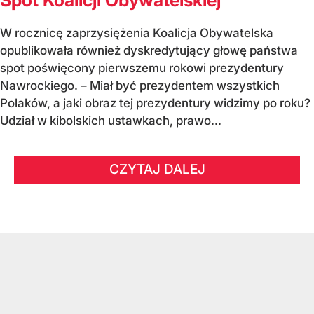
W rocznicę zaprzysiężenia Koalicja Obywatelska
opublikowała również dyskredytujący głowę państwa
spot poświęcony pierwszemu rokowi prezydentury
Nawrockiego. – Miał być prezydentem wszystkich
Polaków, a jaki obraz tej prezydentury widzimy po roku?
Udział w kibolskich ustawkach, prawo...
CZYTAJ DALEJ