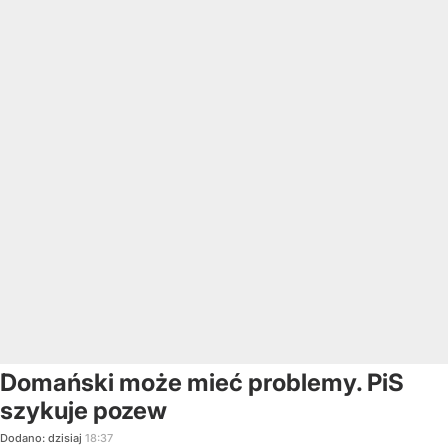
Domański może mieć problemy. PiS
szykuje pozew
Dodano:
dzisiaj
18:37