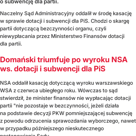
o subwencję dla partii.
Naczelny Sąd Administracyjny oddalił w środę kasację
w sprawie dotacji i subwencji dla PiS. Chodzi o skargę
partii dotyczącą bezczynności organu, czyli
niewypłacania przez Ministerstwo Finansów dotacji
dla partii.
Domański triumfuje po wyroku NSA
ws. dotacji i subwencji dla PiS
NSA oddalił kasację dotyczącą wyroku warszawskiego
WSA z czerwca ubiegłego roku. Wówczas to sąd
stwierdził, że minister finansów nie wypłacając dotacji
partii "nie pozostaje w bezczynności, jeżeli działa
na podstawie decyzji PKW pomniejszającej subwencję
z powodu odrzucenia sprawozdania wyborczego, nawet
w przypadku późniejszego nieskutecznego