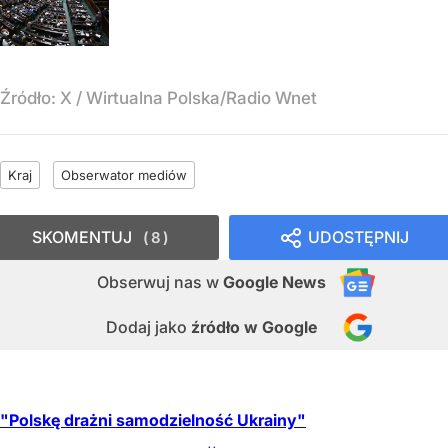
Źródło:
X
/
Wirtualna Polska/Radio Wnet
Kraj
Obserwator mediów
SKOMENTUJ
UDOSTĘPNIJ
8
Obserwuj nas
w
Google News
Dodaj jako
źródło w Google
"Polskę drażni samodzielność Ukrainy"