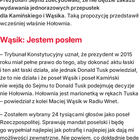
wydawania jednorazowych przepustek
dla Kamińskiego i Wąsika
. Taką propozycję przedstawił
wcześniej właśnie Hołownia.
Wąsik: Jestem posłem
– Trybunał Konstytucyjny uznał, że prezydent w 2015
roku miał pełne prawo do tego, aby dokonać aktu łaski
i ten akt łaski działa, ale jednak Donald Tusk powiedział,
że to nie działa i że poseł Wąsik i poseł Kamiński
nie wejdą do Sejmu to Donald Tusk podejmuję decyzje
nie Hołownia. Hołownia jest marionetką w rękach Tuska
– powiedział z kolei Maciej Wąsik w Radiu Wnet.
– Zostałem wybrany 24 tysiącami głosów jako poseł
Rzeczpospolitej. Sprawuję mandat poselski i będę
go wypełniał najlepiej jak potrafię i najlepiej jak dają mi
możliwości zewnętrzne. Nie powiem, co dokładnie będę