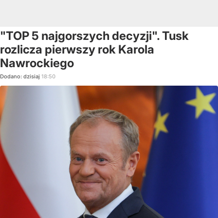
"TOP 5 najgorszych decyzji". Tusk
rozlicza pierwszy rok Karola
Nawrockiego
Dodano:
dzisiaj
18:50