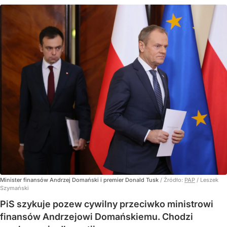
Minister finansów Andrzej Domański i premier Donald Tusk
/ Źródło:
PAP
/
Leszek
Szymański
PiS szykuje pozew cywilny przeciwko ministrowi
finansów Andrzejowi Domańskiemu. Chodzi