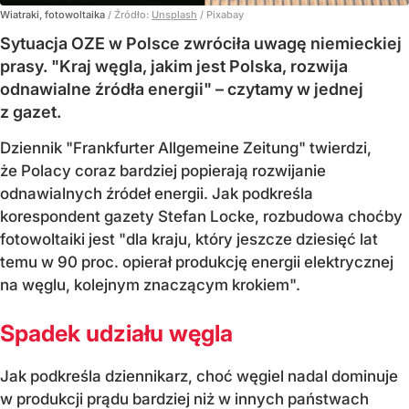
Wiatraki, fotowoltaika
/ Źródło:
Unsplash
/
Pixabay
Sytuacja OZE w Polsce zwróciła uwagę niemieckiej
prasy. "Kraj węgla, jakim jest Polska, rozwija
odnawialne źródła energii" – czytamy w jednej
z gazet.
Dziennik "Frankfurter Allgemeine Zeitung" twierdzi,
że Polacy coraz bardziej popierają rozwijanie
odnawialnych źródeł energii. Jak podkreśla
korespondent gazety Stefan Locke, rozbudowa choćby
fotowoltaiki jest "dla kraju, który jeszcze dziesięć lat
temu w 90 proc. opierał produkcję energii elektrycznej
na węglu, kolejnym znaczącym krokiem".
Spadek udziału węgla
Jak podkreśla dziennikarz, choć węgiel nadal dominuje
w produkcji prądu bardziej niż w innych państwach