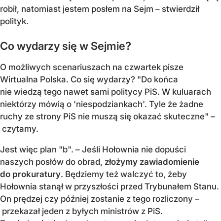
robił, natomiast jestem posłem na Sejm – stwierdził
polityk.
Co wydarzy się w Sejmie?
O możliwych scenariuszach na czwartek pisze
Wirtualna Polska. Co się wydarzy? "Do końca
nie wiedzą tego nawet sami politycy PiS. W kuluarach
niektórzy mówią o 'niespodziankach'. Tyle że żadne
ruchy ze strony PiS nie muszą się okazać skuteczne" –
czytamy.
Jest więc plan "b". – Jeśli Hołownia nie dopuści
naszych posłów do obrad,
złożymy zawiadomienie
do prokuratury
. Będziemy też walczyć to, żeby
Hołownia stanął w przyszłości przed Trybunałem Stanu.
On prędzej czy później zostanie z tego rozliczony –
przekazał jeden z byłych ministrów z PiS.