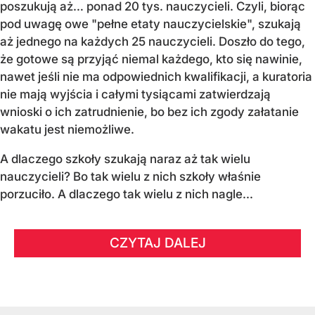
poszukują aż… ponad 20 tys. nauczycieli. Czyli, biorąc
pod uwagę owe "pełne etaty nauczycielskie", szukają
aż jednego na każdych 25 nauczycieli. Doszło do tego,
że gotowe są przyjąć niemal każdego, kto się nawinie,
nawet jeśli nie ma odpowiednich kwalifikacji, a kuratoria
nie mają wyjścia i całymi tysiącami zatwierdzają
wnioski o ich zatrudnienie, bo bez ich zgody załatanie
wakatu jest niemożliwe.
A dlaczego szkoły szukają naraz aż tak wielu
nauczycieli? Bo tak wielu z nich szkoły właśnie
porzuciło. A dlaczego tak wielu z nich nagle...
CZYTAJ DALEJ