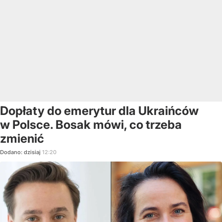
Dopłaty do emerytur dla Ukraińców
w Polsce. Bosak mówi, co trzeba
zmienić
Dodano:
dzisiaj
12:20