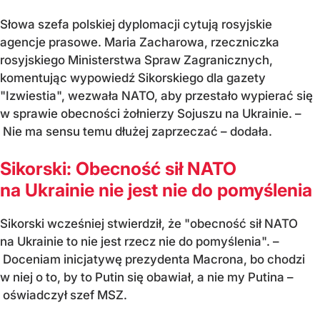
Słowa szefa polskiej dyplomacji cytują rosyjskie
agencje prasowe. Maria Zacharowa, rzeczniczka
rosyjskiego Ministerstwa Spraw Zagranicznych,
komentując wypowiedź Sikorskiego dla gazety
"Izwiestia", wezwała NATO, aby przestało wypierać się
w sprawie obecności żołnierzy Sojuszu na Ukrainie. –
Nie ma sensu temu dłużej zaprzeczać – dodała.
Sikorski: Obecność sił NATO
na Ukrainie nie jest nie do pomyślenia
Sikorski wcześniej stwierdził, że "obecność sił NATO
na Ukrainie to nie jest rzecz nie do pomyślenia". –
Doceniam inicjatywę prezydenta Macrona, bo chodzi
w niej o to, by to Putin się obawiał, a nie my Putina –
oświadczył szef MSZ.