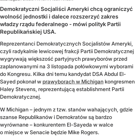
Demokratyczni Socjaliści Ameryki chcą ograniczyć
wolność jednostki i dalece rozszerzyć zakres
władzy rządu federalnego - mówi polityk Partii
Republikańskiej USA.
Reprezentanci Demokratycznych Socjalistów Ameryki,
czyli radykalnie lewicowej frakcji Partii Demokratycznej
wygrywają większość partyjnych prawyborów przed
zaplanowanymi na 3 listopada połówkowymi wyborami
do Kongresu. Kilka dni temu kandydat DSA Abdul El-
Sayed pokonał w
prawyborach w Michigan
kongresmen
Haley Stevens, reprezentującą establishment Partii
Demokratycznej.
W Michigan – jednym z tzw. stanów wahających, gdzie
szanse Republikanów i Demokratów są bardzo
wyrównane – konkurentem El-Sayeda w walce
o miejsce w Senacie będzie Mike Rogers.