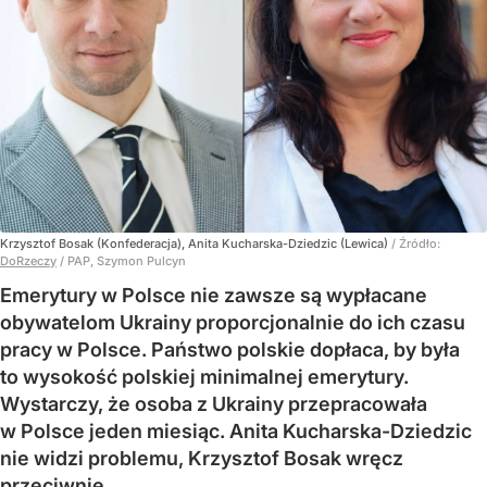
Krzysztof Bosak (Konfederacja), Anita Kucharska-Dziedzic (Lewica)
/ Źródło:
DoRzeczy
/
PAP, Szymon Pulcyn
Emerytury w Polsce nie zawsze są wypłacane
obywatelom Ukrainy proporcjonalnie do ich czasu
pracy w Polsce. Państwo polskie dopłaca, by była
to wysokość polskiej minimalnej emerytury.
Wystarczy, że osoba z Ukrainy przepracowała
w Polsce jeden miesiąc. Anita Kucharska-Dziedzic
nie widzi problemu, Krzysztof Bosak wręcz
przeciwnie.