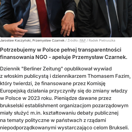
Jarosław Kaczyński, Przemysław Czarnek
/ Źródło:
PAP
/
Radek Pietruszka
Potrzebujemy w Polsce pełnej transparentności
finansowania NGO - apeluje Przemysław Czarnek.
Dziennik "Berliner Zeitung" opublikował wywiad
z włoskim publicystą i dziennikarzem Thomasem Fazim,
który twierdzi, że finansowane przez Komisję
Europejską działania przyczyniły się do zmiany władzy
w Polsce w 2023 roku. Pieniądze dawane przez
brukselski establishment organizacjom pozarządowym
miały służyć m.in. kształtowaniu debaty publicznej
na tematy polityczne w państwach z rządami
niepodporządkowanymi wystarczająco celom Brukseli.