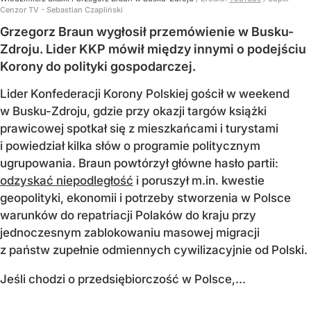
Cenzor TV - Sebastian Czapliński
Grzegorz Braun wygłosił przemówienie w Busku-
Zdroju. Lider KKP mówił między innymi o podejściu
Korony do polityki gospodarczej.
Lider Konfederacji Korony Polskiej gościł w weekend
w Busku-Zdroju, gdzie przy okazji targów książki
prawicowej spotkał się z mieszkańcami i turystami
i powiedział kilka słów o programie politycznym
ugrupowania. Braun powtórzył główne hasło partii:
odzyskać niepodległość
i poruszył m.in. kwestie
geopolityki, ekonomii i potrzeby stworzenia w Polsce
warunków do repatriacji Polaków do kraju przy
jednoczesnym zablokowaniu masowej migracji
z państw zupełnie odmiennych cywilizacyjnie od Polski.
Jeśli chodzi o przedsiębiorczość w Polsce,...