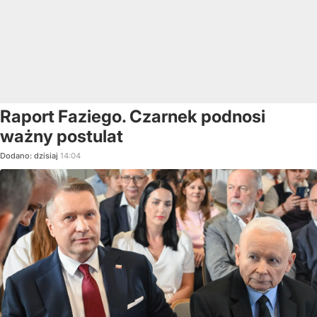
Raport Faziego. Czarnek podnosi
ważny postulat
Dodano:
dzisiaj
14:04