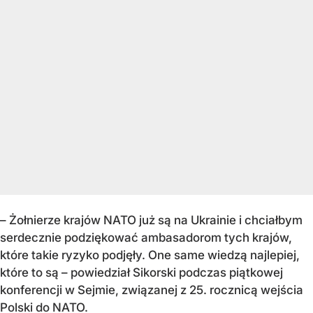
– Żołnierze krajów NATO już są na Ukrainie i chciałbym
serdecznie podziękować ambasadorom tych krajów,
które takie ryzyko podjęły. One same wiedzą najlepiej,
które to są – powiedział Sikorski podczas piątkowej
konferencji w Sejmie, związanej z 25. rocznicą wejścia
Polski do NATO.