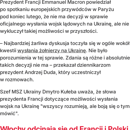
Prezydent Francji Emmanuel Macron powiedział
po spotkaniu europejskich przywódców w Paryżu
pod koniec lutego, że nie ma decyzji w sprawie
oficjalnego wysłania wojsk lądowych na Ukrainę, ale nie
wykluczył takiej możliwości w przyszłości.
– Najbardziej żarliwa dyskusja toczyła się w ogóle wokół
kwestii
wysłania żołnierzy na Ukrainę
. Nie było
porozumienia w tej sprawie. Zdania są różne i absolutnie
takich decyzji nie ma – przekazał dziennikarzom
prezydent Andrzej Duda, który uczestniczył
w rozmowach.
Szef MSZ Ukrainy Dmytro Kułeba uważa, że słowa
prezydenta Francji dotyczące możliwości wysłania
wojsk na Ukrainę "wszyscy rozumieją, ale boją się o tym
mówić".
Włochy odcinają się od Francji i Polski