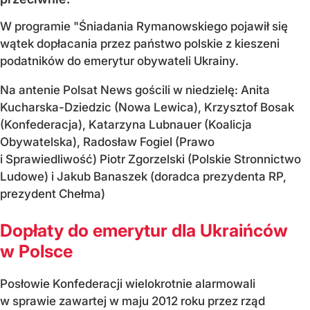
W programie "Śniadania Rymanowskiego pojawił się
wątek dopłacania przez państwo polskie z kieszeni
podatników do emerytur obywateli Ukrainy.
Na antenie Polsat News gościli w niedzielę: Anita
Kucharska-Dziedzic (Nowa Lewica), Krzysztof Bosak
(Konfederacja), Katarzyna Lubnauer (Koalicja
Obywatelska), Radosław Fogiel (Prawo
i Sprawiedliwość) Piotr Zgorzelski (Polskie Stronnictwo
Ludowe) i Jakub Banaszek (doradca prezydenta RP,
prezydent Chełma)
Dopłaty do emerytur dla Ukraińców
w Polsce
Posłowie Konfederacji wielokrotnie alarmowali
w sprawie zawartej w maju 2012 roku przez rząd