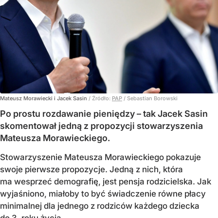
Mateusz Morawiecki i Jacek Sasin
/ Źródło:
PAP
/
Sebastian Borowski
Po prostu rozdawanie pieniędzy – tak Jacek Sasin
skomentował jedną z propozycji stowarzyszenia
Mateusza Morawieckiego.
Stowarzyszenie Mateusza Morawieckiego pokazuje
swoje pierwsze propozycje. Jedną z nich, która
ma wesprzeć demografię, jest pensja rodzicielska. Jak
wyjaśniono, miałoby to być świadczenie równe płacy
minimalnej dla jednego z rodziców każdego dziecka
do 3. roku życia.