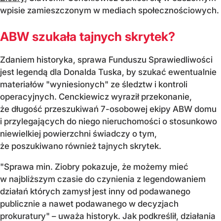
wpisie zamieszczonym w mediach społecznościowych.
ABW szukała tajnych skrytek?
Zdaniem historyka, sprawa Funduszu Sprawiedliwości
jest legendą dla Donalda Tuska, by szukać ewentualnie
materiałów "wyniesionych" ze śledztw i kontroli
operacyjnych. Cenckiewicz wyraził przekonanie,
że długość przeszukiwań 7-osobowej ekipy ABW domu
i przylegających do niego nieruchomości o stosunkowo
niewielkiej powierzchni świadczy o tym,
że poszukiwano również tajnych skrytek.
"Sprawa min. Ziobry pokazuje, że możemy mieć
w najbliższym czasie do czynienia z legendowaniem
działań których zamysł jest inny od podawanego
publicznie a nawet podawanego w decyzjach
prokuratury" – uważa historyk. Jak podkreślił, działania