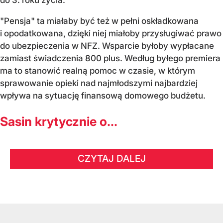
"Pensja" ta miałaby być też w pełni oskładkowana
i opodatkowana, dzięki niej miałoby przysługiwać prawo
do ubezpieczenia w NFZ. Wsparcie byłoby wypłacane
zamiast świadczenia 800 plus. Według byłego premiera
ma to stanowić realną pomoc w czasie, w którym
sprawowanie opieki nad najmłodszymi najbardziej
wpływa na sytuację finansową domowego budżetu.
Sasin krytycznie o...
CZYTAJ DALEJ