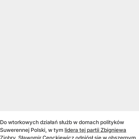
Do wtorkowych działań służb w domach polityków
Suwerennej Polski, w tym
lidera tej partii Zbigniewa
Ziobry
, Sławomir Cenckiewicz odniósł się w obszernym