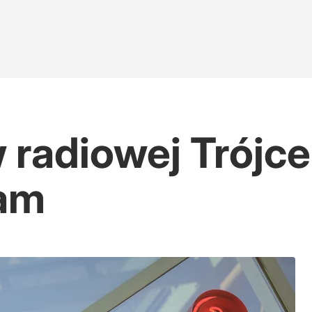
 radiowej Trójce
ram