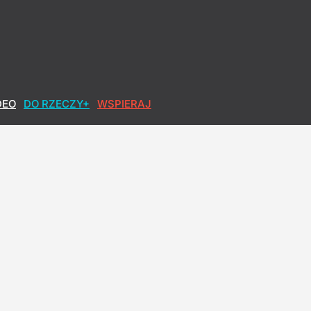
DEO
DO RZECZY+
WSPIERAJ