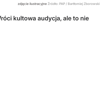
zdjęcie ilustracyjne
Źródło:
PAP
/
Bartłomiej Zborowski
ci kultowa audycja, ale to nie