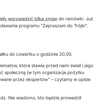
wiły wprowadzić kilka zmian
do ramówki. Już
nadawania programu "Zapraszam do Trójki".
iałku do czwartku o godzinie 20.00.
matów, które stawia przed nami świat i jego
ość społeczną (w tym organizacje pożytku
towane przez ekspertów" – czytamy w opisie
adz. Nie wiadomo, kto będzie prowadził