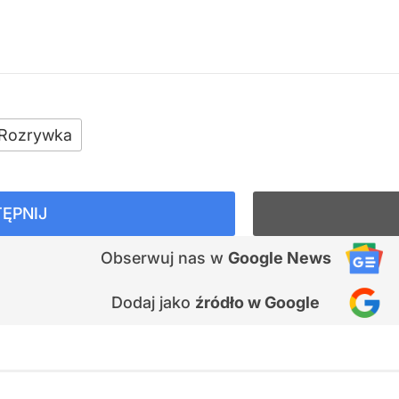
Rozrywka
ĘPNIJ
Obserwuj nas
w
Google News
Dodaj jako
źródło w Google