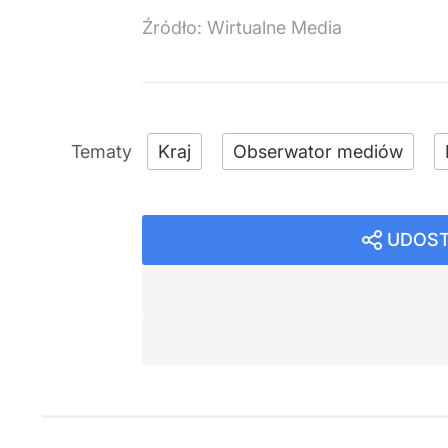
Źródło:
Wirtualne Media
Kraj
Obserwator mediów
UDOST