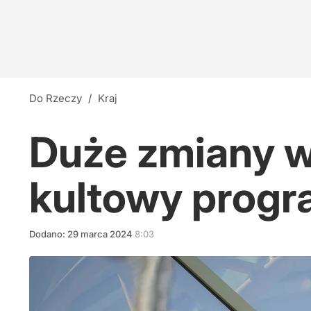
Do Rzeczy
/
Kraj
Duże zmiany w
kultowy prog
Dodano:
29
marca
2024
8:03