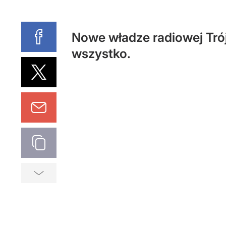
Nowe władze radiowej Trój
wszystko.