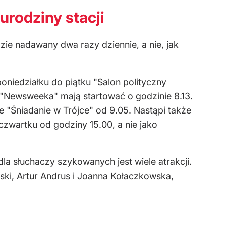
urodziny stacji
ie nadawany dwa razy dziennie, a nie, jak
oniedziałku do piątku "Salon polityczny
i "Newsweeka" mają startować o godzinie 8.13.
ie "Śniadanie w Trójce" od 9.05. Nastąpi także
zwartku od godziny 15.00, a nie jako
la słuchaczy szykowanych jest wiele atrakcji.
ski, Artur Andrus i Joanna Kołaczkowska,