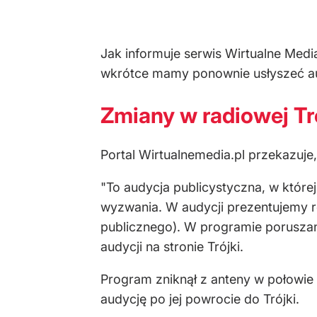
Jak informuje serwis Wirtualne Medi
wkrótce mamy ponownie usłyszeć aud
Zmiany w radiowej Tr
Portal Wirtualnemedia.pl przekazuje
"To audycja publicystyczna, w któr
wyzwania. W audycji prezentujemy ró
publicznego). W programie poruszan
audycji na stronie Trójki.
Program zniknął z anteny w połowie
audycję po jej powrocie do Trójki.