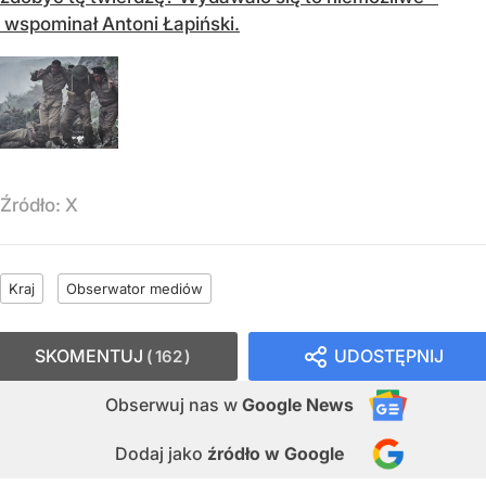
wspominał Antoni Łapiński.
Źródło:
X
Kraj
Obserwator mediów
SKOMENTUJ
UDOSTĘPNIJ
162
Obserwuj nas
w
Google News
Dodaj jako
źródło w Google