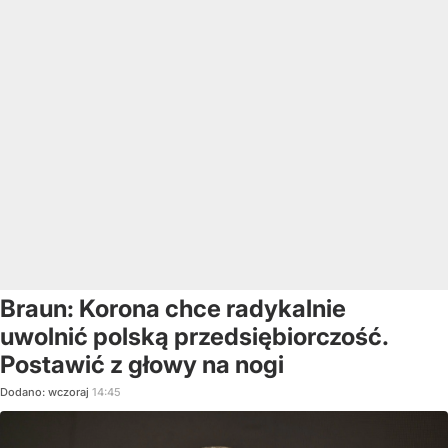
Braun: Korona chce radykalnie
uwolnić polską przedsiębiorczość.
Postawić z głowy na nogi
Dodano:
wczoraj
14:45