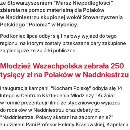
ze Stowarzyszeniem "Marsz Niepodległości"
zbierała na pomoc materialną dla Polaków
w Naddniestrzu skupionej wokół Stowarzyszenia
Polskiego "Polonia" w Rybnicy.
Pod koniec lipca odbył się finałowy wyjazd do tego
regionu, na którym zostały przekazane dary zakupione
za pieniądze ze zbiórki publicznej.
Młodzież Wszechpolska zebrała 250
tysięcy zł na Polaków w Naddniestrzu
Inauguracja kampanii "Kocham Polskę" odbyła się 14
lutego w Centrum Kształcenia Młodzieży "Kuźnia"
w formie prezentacji filmu ze styczniowego wyjazdu
do rodaków w Naddniestrzu oraz debaty pt.
"Naddniestrze. Polacy skazani na zapomnienie?"
z udziałem Pani Profesor Heleny Krasowskiej, Kapelana