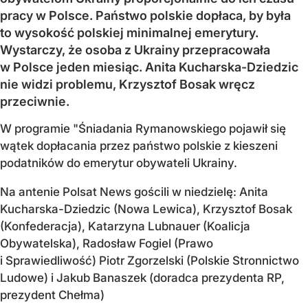
pracy w Polsce. Państwo polskie dopłaca, by była
to wysokość polskiej minimalnej emerytury.
Wystarczy, że osoba z Ukrainy przepracowała
w Polsce jeden miesiąc. Anita Kucharska-Dziedzic
nie widzi problemu, Krzysztof Bosak wręcz
przeciwnie.
W programie "Śniadania Rymanowskiego pojawił się
wątek dopłacania przez państwo polskie z kieszeni
podatników do emerytur obywateli Ukrainy.
Na antenie Polsat News gościli w niedzielę: Anita
Kucharska-Dziedzic (Nowa Lewica), Krzysztof Bosak
(Konfederacja), Katarzyna Lubnauer (Koalicja
Obywatelska), Radosław Fogiel (Prawo
i Sprawiedliwość) Piotr Zgorzelski (Polskie Stronnictwo
Ludowe) i Jakub Banaszek (doradca prezydenta RP,
prezydent Chełma)