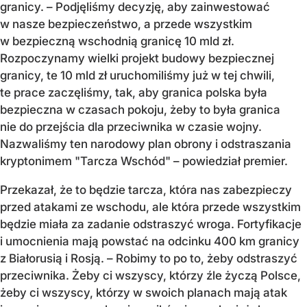
granicy.
–
Podjęliśmy decyzję, aby zainwestować
w nasze bezpieczeństwo, a przede wszystkim
w bezpieczną wschodnią granicę 10 mld zł.
Rozpoczynamy wielki projekt budowy bezpiecznej
granicy, te 10 mld zł uruchomiliśmy już w tej chwili,
te prace zaczęliśmy, tak, aby granica polska była
bezpieczna w czasach pokoju, żeby to była granica
nie do przejścia dla przeciwnika w czasie wojny.
Nazwaliśmy ten narodowy plan obrony i odstraszania
kryptonimem "Tarcza Wschód" – powiedział premier.
Przekazał, że to będzie tarcza, która nas zabezpieczy
przed atakami ze wschodu, ale która przede wszystkim
będzie miała za zadanie odstraszyć wroga. Fortyfikacje
i umocnienia mają powstać na odcinku 400 km granicy
z Białorusią i Rosją. – Robimy to po to, żeby odstraszyć
przeciwnika. Żeby ci wszyscy, którzy źle życzą Polsce,
żeby ci wszyscy, którzy w swoich planach mają atak