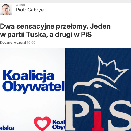
Autor:
Piotr Gabryel
Dwa sensacyjne przełomy. Jeden
w partii Tuska, a drugi w PiS
Dodano:
wczoraj
16:00