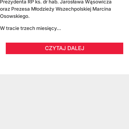
Prezydenta RP ks. dr hab. Jarosława Wąsowicza
oraz Prezesa Młodzieży Wszechpolskiej Marcina
Osowskiego.
W tracie trzech miesięcy...
CZYTAJ DALEJ