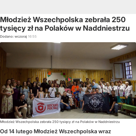
Młodzież Wszechpolska zebrała 250
tysięcy zł na Polaków w Naddniestrzu
Dodano:
wczoraj
16:55
Młodzież Wszechpolska zebrała 250 tysięcy zł na Polaków w Naddniestrzu
Od 14 lutego Młodzież Wszechpolska wraz