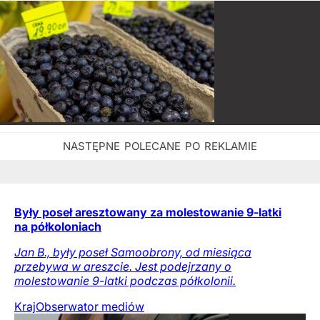
Były poseł aresztowany za molestowanie 9-latki
na półkoloniach
Jan B., były poseł Samoobrony, od miesiąca
przebywa w areszcie. Jest podejrzany o
molestowanie 9-latki podczas półkolonii.
Kraj
Obserwator mediów