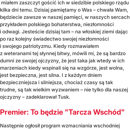
miałem zaszczyt gościć ich w siedzibie polskiego rządu
kilka dni temu. Dzisiaj pamiętamy o Was – chwała Wam,
będziecie zawsze w naszej pamięci, w naszych sercach
przykładem polskiego bohaterstwa, niezłomności
i odwagi. Jesteście dzisiaj tam – na włoskiej ziemi dając
po raz kolejny świadectwo swojej niezłomności
i swojego patriotyzmu. Kiedy rozmawiałem
z weteranami tej słynnej bitwy, mówili mi, że są bardzo
dumni ze swojej ojczyzny, że jest taka jak wtedy w ich
marzeniach kiedy wspinali się na wzgórze, jest wolna,
jest bezpieczna, jest silna. I z każdym dniem
bezpieczniejsza i silniejsza, chociaż czasy są tak
trudne, są tak wielkim wyzwaniem – nie tylko dla naszej
ojczyzny
– zadeklarował Tusk.
Premier: To będzie "Tarcza Wschód"
Następnie ogłosił program wzmacniania wschodniej