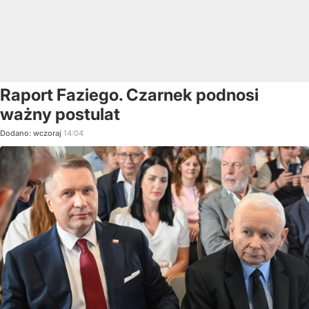
Raport Faziego. Czarnek podnosi
ważny postulat
Dodano:
wczoraj
14:04