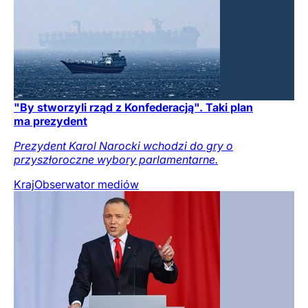
"By stworzyli rząd z Konfederacją". Taki plan
ma prezydent
Prezydent Karol Narocki wchodzi do gry o
przyszłoroczne wybory parlamentarne.
Kraj
Obserwator mediów