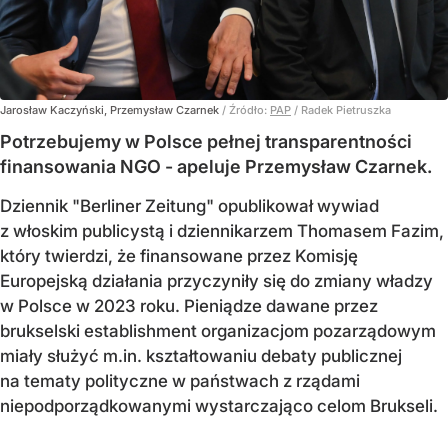
Jarosław Kaczyński, Przemysław Czarnek
/ Źródło:
PAP
/
Radek Pietruszka
Potrzebujemy w Polsce pełnej transparentności
finansowania NGO - apeluje Przemysław Czarnek.
Dziennik "Berliner Zeitung" opublikował wywiad
z włoskim publicystą i dziennikarzem Thomasem Fazim,
który twierdzi, że finansowane przez Komisję
Europejską działania przyczyniły się do zmiany władzy
w Polsce w 2023 roku. Pieniądze dawane przez
brukselski establishment organizacjom pozarządowym
miały służyć m.in. kształtowaniu debaty publicznej
na tematy polityczne w państwach z rządami
niepodporządkowanymi wystarczająco celom Brukseli.