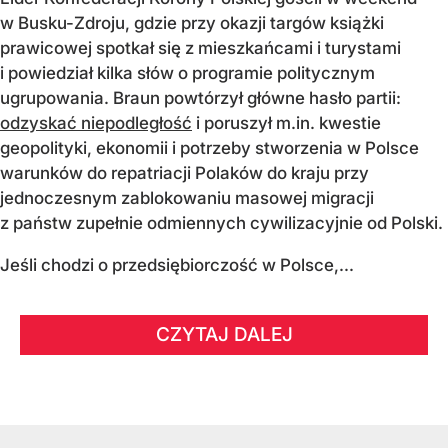
w Busku-Zdroju, gdzie przy okazji targów książki
prawicowej spotkał się z mieszkańcami i turystami
i powiedział kilka słów o programie politycznym
ugrupowania. Braun powtórzył główne hasło partii:
odzyskać niepodległość
i poruszył m.in. kwestie
geopolityki, ekonomii i potrzeby stworzenia w Polsce
warunków do repatriacji Polaków do kraju przy
jednoczesnym zablokowaniu masowej migracji
z państw zupełnie odmiennych cywilizacyjnie od Polski.
Jeśli chodzi o przedsiębiorczość w Polsce,...
CZYTAJ DALEJ