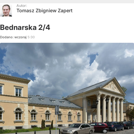
Autor:
Tomasz Zbigniew Zapert
Bednarska 2/4
Dodano:
wczoraj
5:30