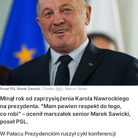
Poseł PSL Marek Sawicki
/ Źródło:
PAP
/
Marcin Obara
Minął rok od zaprzysiężenia Karola Nawrockiego
na prezydenta. "Mam pewien respekt do tego,
co robi" – ocenił marszałek senior Marek Sawicki,
poseł PSL.
W Pałacu Prezydenckim ruszył cykl konferencji