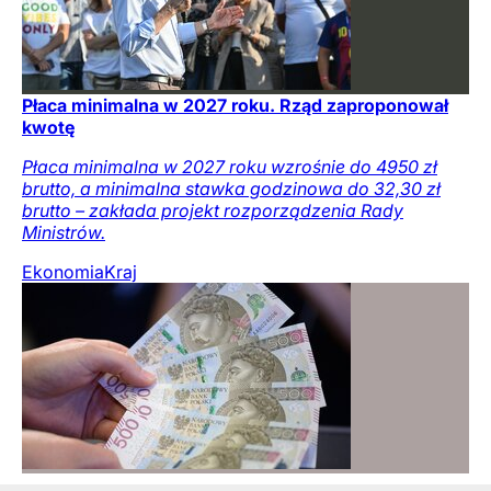
Płaca minimalna w 2027 roku. Rząd zaproponował
kwotę
Płaca minimalna w 2027 roku wzrośnie do 4950 zł
brutto, a minimalna stawka godzinowa do 32,30 zł
brutto – zakłada projekt rozporządzenia Rady
Ministrów.
Ekonomia
Kraj