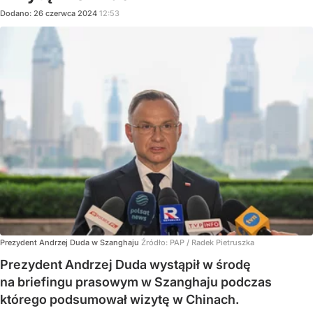
Dodano:
26
czerwca
2024
12:53
Prezydent Andrzej Duda w Szanghaju
Źródło:
PAP
/
Radek Pietruszka
Prezydent Andrzej Duda wystąpił w środę
na briefingu prasowym w Szanghaju podczas
którego podsumował wizytę w Chinach.