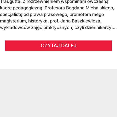
Traugutta. Z rozrzewnieniem wspominam ówczesną
kadrę pedagogiczną. Profesora Bogdana Michalskiego,
specjalistę od prawa prasowego, promotora mego
magisterium, historyka, prof. Jana Baszkiewicza,
wykładowców zajęć praktycznych, czyli dziennikarzy:...
CZYTAJ DALEJ