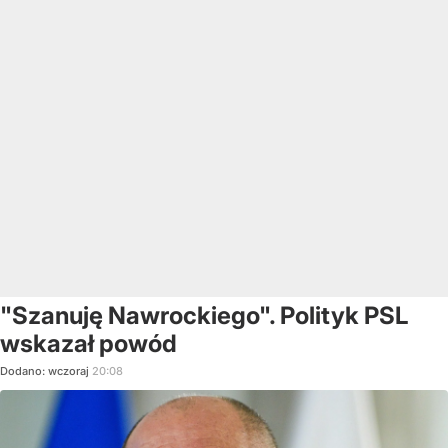
"Szanuję Nawrockiego". Polityk PSL
wskazał powód
Dodano:
wczoraj
20:08