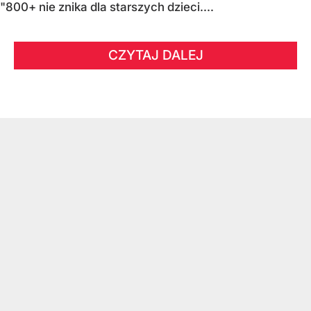
"800+ nie znika dla starszych dzieci....
CZYTAJ DALEJ