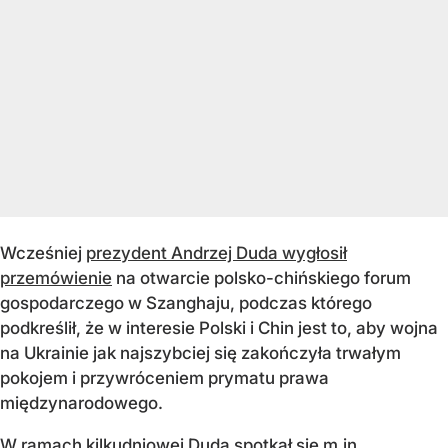
Wcześniej
prezydent Andrzej Duda wygłosił
przemówienie
na otwarcie polsko-chińskiego forum
gospodarczego w Szanghaju, podczas którego
podkreślił, że w interesie Polski i Chin jest to, aby wojna
na Ukrainie jak najszybciej się zakończyła trwałym
pokojem i przywróceniem prymatu prawa
międzynarodowego.
W ramach kilkudniowej Duda spotkał się m.in.