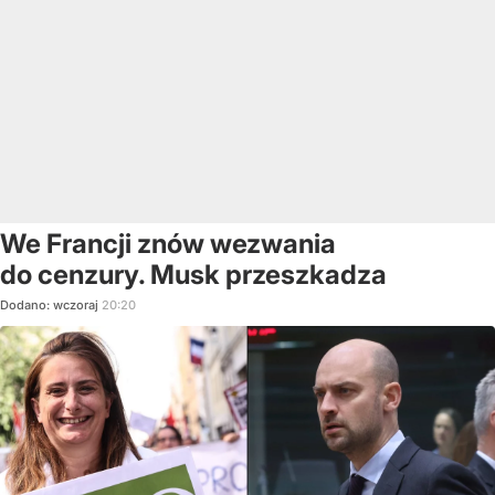
We Francji znów wezwania
do cenzury. Musk przeszkadza
Dodano:
wczoraj
20:20