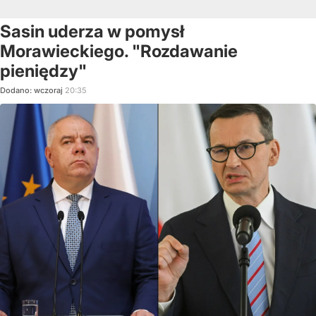
Sasin uderza w pomysł
Morawieckiego. "Rozdawanie
pieniędzy"
Dodano:
wczoraj
20:35