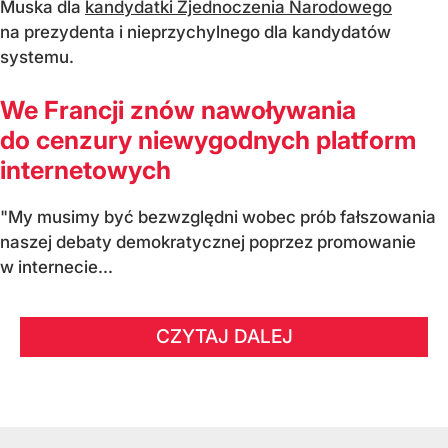
Muska dla
kandydatki Zjednoczenia Narodowego
na prezydenta i nieprzychylnego dla kandydatów
systemu.
We Francji znów nawoływania
do cenzury niewygodnych platform
internetowych
"My musimy być bezwzględni wobec prób fałszowania
naszej debaty demokratycznej poprzez promowanie
w internecie...
CZYTAJ DALEJ