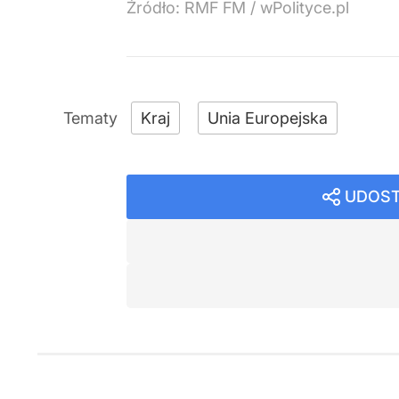
Źródło:
RMF FM
/
wPolityce.pl
Kraj
Unia Europejska
UDOST