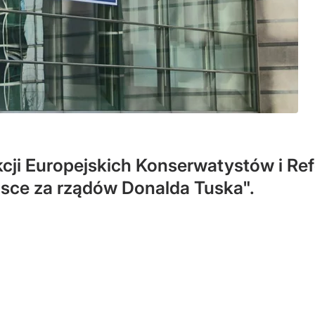
kcji Europejskich Konserwatystów i Ref
lsce za rządów Donalda Tuska".