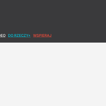
DEO
DO RZECZY+
WSPIERAJ