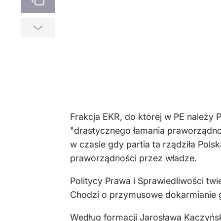
Frakcja EKR, do której w PE należy 
"drastycznego łamania praworządnośc
w czasie gdy partia ta rządziła Po
praworządności przez władze.
Politycy Prawa i Sprawiedliwości tw
Chodzi o przymusowe dokarmianie go
Według formacji Jarosława Kaczyńsk