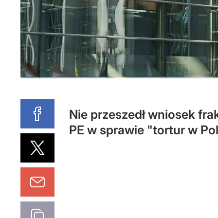
Nie przeszedł wniosek fra
PE w sprawie "tortur w Po