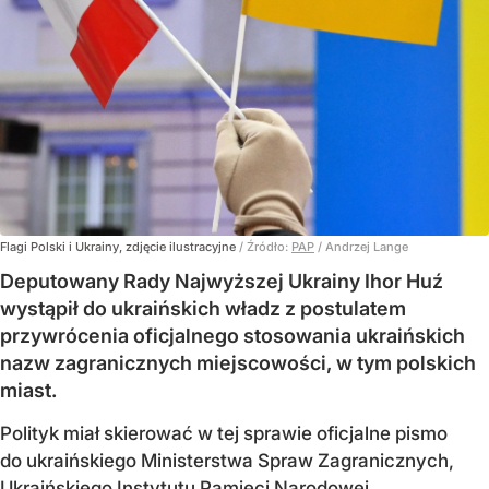
Flagi Polski i Ukrainy, zdjęcie ilustracyjne
/ Źródło:
PAP
/
Andrzej Lange
Deputowany Rady Najwyższej Ukrainy Ihor Huź
wystąpił do ukraińskich władz z postulatem
przywrócenia oficjalnego stosowania ukraińskich
nazw zagranicznych miejscowości, w tym polskich
miast.
Polityk miał skierować w tej sprawie oficjalne pismo
do ukraińskiego Ministerstwa Spraw Zagranicznych,
Ukraińskiego Instytutu Pamięci Narodowej