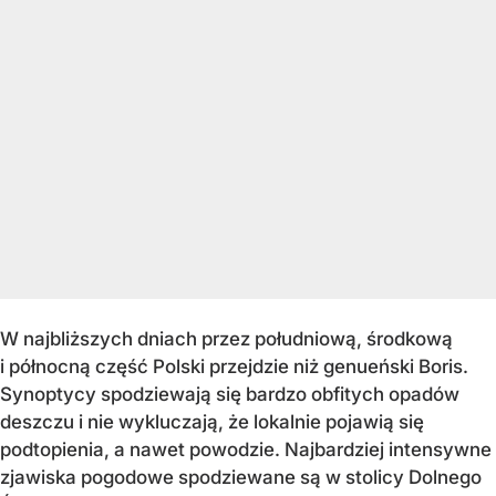
W najbliższych dniach przez południową, środkową
i północną część Polski przejdzie niż genueński Boris.
Synoptycy spodziewają się bardzo obfitych opadów
deszczu i nie wykluczają, że lokalnie pojawią się
podtopienia, a nawet powodzie. Najbardziej intensywne
zjawiska pogodowe spodziewane są w stolicy Dolnego