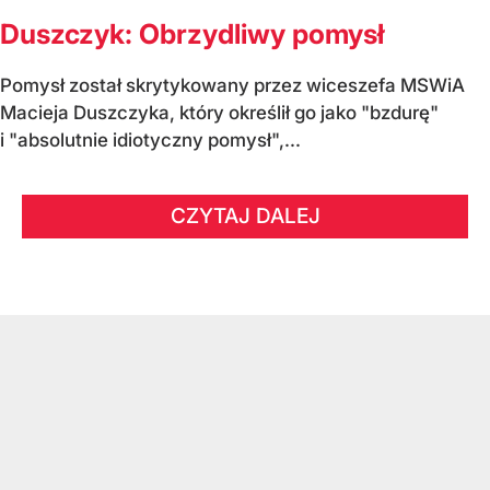
Duszczyk: Obrzydliwy pomysł
Pomysł został skrytykowany przez wiceszefa MSWiA
Macieja Duszczyka, który określił go jako "bzdurę"
i "absolutnie idiotyczny pomysł",...
CZYTAJ DALEJ