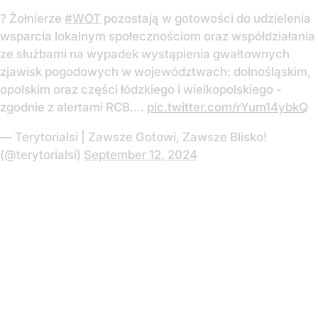
? Żołnierze
#WOT
pozostają w gotowości do udzielenia
wsparcia lokalnym społecznościom oraz współdziałania
ze służbami na wypadek wystąpienia gwałtownych
zjawisk pogodowych w województwach: dolnośląskim,
opolskim oraz części łódzkiego i wielkopolskiego -
zgodnie z alertami RCB.…
pic.twitter.com/rYum14ybkQ
— Terytorialsi | Zawsze Gotowi, Zawsze Blisko!
(@terytorialsi)
September 12, 2024