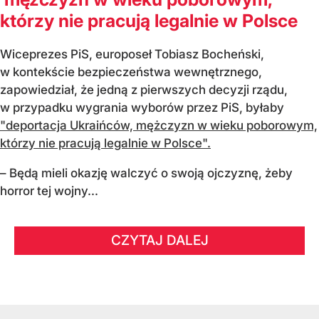
którzy nie pracują legalnie w Polsce
Wiceprezes PiS, europoseł Tobiasz Bocheński,
w kontekście bezpieczeństwa wewnętrznego,
zapowiedział, że jedną z pierwszych decyzji rządu,
w przypadku wygrania wyborów przez PiS, byłaby
"deportacja Ukraińców, mężczyzn w wieku poborowym,
którzy nie pracują legalnie w Polsce".
– Będą mieli okazję walczyć o swoją ojczyznę, żeby
horror tej wojny...
CZYTAJ DALEJ