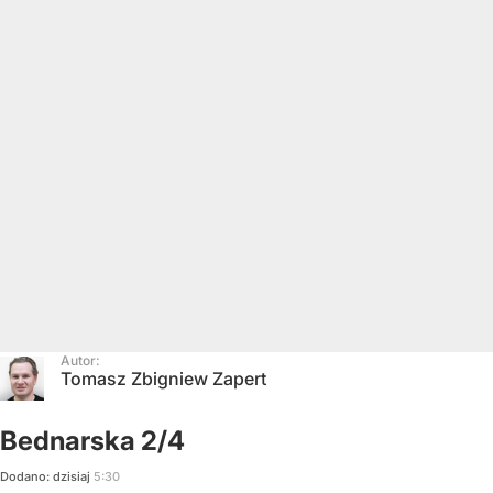
Autor:
Tomasz Zbigniew Zapert
Bednarska 2/4
Dodano:
dzisiaj
5:30