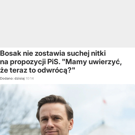
Bosak nie zostawia suchej nitki
na propozycji PiS. "Mamy uwierzyć,
że teraz to odwrócą?"
Dodano:
dzisiaj
10:14