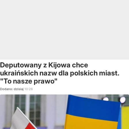
Deputowany z Kijowa chce
ukraińskich nazw dla polskich miast.
"To nasze prawo"
Dodano:
dzisiaj
10:26