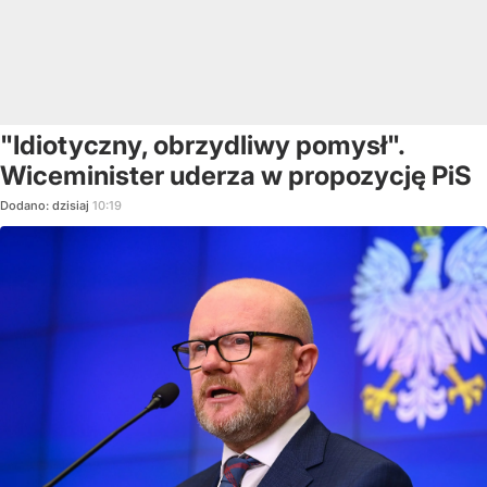
"Idiotyczny, obrzydliwy pomysł".
Wiceminister uderza w propozycję PiS
Dodano:
dzisiaj
10:19