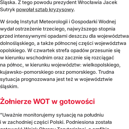
Śląska. Z tego powodu prezydent Wrocławia Jacek
Sutryk
powołał sztab kryzysowy
.
W środę Instytut Meteorologii i Gospodarki Wodnej
wydał ostrzeżenie trzeciego, najwyższego stopnia
przed intensywnymi opadami deszczu dla województwa
dolnośląskiego, a także północnej części województwa
opolskiego. W czwartek strefa opadów przesunie się
w kierunku wschodnim oraz zacznie się rozciągać
na północ, w kierunku województw: wielkopolskiego,
kujawsko-pomorskiego oraz pomorskiego. Trudna
sytuacja prognozowana jest też w województwie
śląskim.
Żołnierze WOT w gotowości
"Uważnie monitorujemy sytuację na południu
i w zachodniej części Polski. Podniesiona została