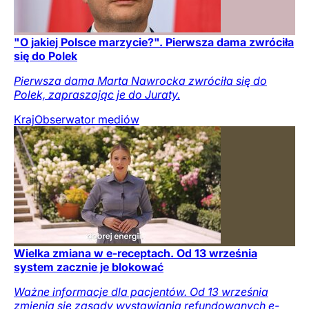
"O jakiej Polsce marzycie?". Pierwsza dama zwróciła
się do Polek
Pierwsza dama Marta Nawrocka zwróciła się do
Polek, zapraszając je do Juraty.
Kraj
Obserwator mediów
Wielka zmiana w e-receptach. Od 13 września
system zacznie je blokować
Ważne informacje dla pacjentów. Od 13 września
zmienią się zasady wystawiania refundowanych e-