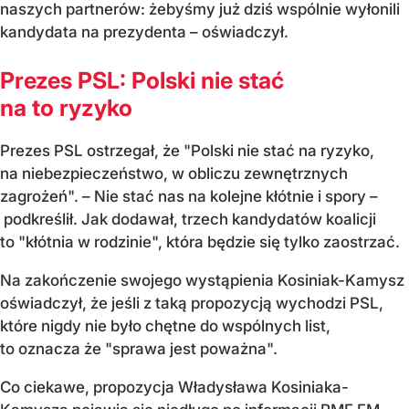
naszych partnerów: żebyśmy już dziś wspólnie wyłonili
kandydata na prezydenta – oświadczył.
Prezes PSL: Polski nie stać
na to ryzyko
Prezes PSL ostrzegał, że "Polski nie stać na ryzyko,
na niebezpieczeństwo, w obliczu zewnętrznych
zagrożeń". – Nie stać nas na kolejne kłótnie i spory –
podkreślił. Jak dodawał, trzech kandydatów koalicji
to "kłótnia w rodzinie", która będzie się tylko zaostrzać.
Na zakończenie swojego wystąpienia Kosiniak-Kamysz
oświadczył, że jeśli z taką propozycją wychodzi PSL,
które nigdy nie było chętne do wspólnych list,
to oznacza że "sprawa jest poważna".
Co ciekawe, propozycja Władysława Kosiniaka-