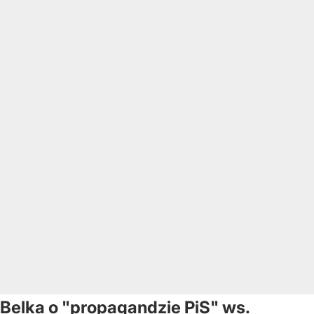
Belka o "propagandzie PiS" ws.