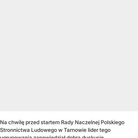
Na chwilę przed startem Rady Naczelnej Polskiego
Stronnictwa Ludowego w Tarnowie lider tego
ugrupowania zapowiedział dobrą dyskusję