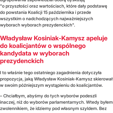
"o przyszłości oraz wartościach, które dały podstawę
do powstania Koalicji 15 października i przede
wszystkim o nadchodzących najważniejszych
wyborach wyborach prezydenckich".
Władysław Kosiniak-Kamysz apeluje
do koalicjantów o wspólnego
kandydata w wyborach
prezydenckich
I to właśnie tego ostatniego zagadnienia dotyczyła
propozycja, jaką Władysław Kosiniak-Kamysz skierował
w swoim późniejszym wystąpieniu do koalicjantów.
– Chciałbym, abyśmy do tych wyborów podeszli
inaczej, niż do wyborów parlamentarnych. Wtedy byłem
zwolennikiem, że idziemy pod własnym szyldem. Bez