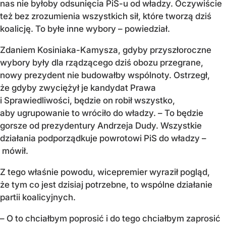
nas nie byłoby odsunięcia PiS-u od władzy. Oczywiście
też bez zrozumienia wszystkich sił, które tworzą dziś
koalicję. To byłe inne wybory – powiedział.
Zdaniem Kosiniaka-Kamysza, gdyby przyszłoroczne
wybory były dla rządzącego dziś obozu przegrane,
nowy prezydent nie budowałby wspólnoty. Ostrzegł,
że gdyby zwyciężył je kandydat Prawa
i Sprawiedliwości, będzie on robił wszystko,
aby ugrupowanie to wróciło do władzy. – To będzie
gorsze od prezydentury Andrzeja Dudy. Wszystkie
działania podporządkuje powrotowi PiS do władzy –
mówił.
Z tego właśnie powodu, wicepremier wyraził pogląd,
że tym co jest dzisiaj potrzebne, to wspólne działanie
partii koalicyjnych.
– O to chciałbym poprosić i do tego chciałbym zaprosić