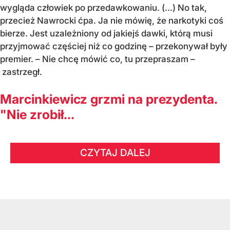
wygląda człowiek po przedawkowaniu. (...) No tak,
przecież Nawrocki ćpa. Ja nie mówię, że narkotyki coś
bierze. Jest uzależniony od jakiejś dawki, którą musi
przyjmować częściej niż co godzinę – przekonywał były
premier. – Nie chcę mówić co, tu przepraszam –
zastrzegł.
Marcinkiewicz grzmi na prezydenta.
"Nie zrobił...
CZYTAJ DALEJ