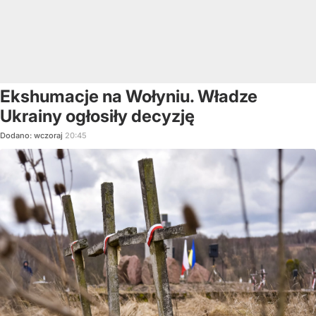
Ekshumacje na Wołyniu. Władze
Ukrainy ogłosiły decyzję
Dodano:
wczoraj
20:45