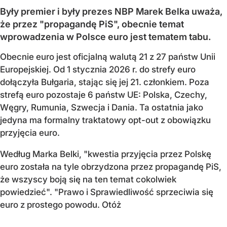
Były premier i były prezes NBP Marek Belka uważa,
że przez "propagandę PiS", obecnie temat
wprowadzenia w Polsce euro jest tematem tabu.
Obecnie euro jest oficjalną walutą 21 z 27 państw Unii
Europejskiej. Od 1 stycznia 2026 r. do strefy euro
dołączyła Bułgaria, stając się jej 21. członkiem.
Poza
strefą euro pozostaje 6 państw UE:
Polska, Czechy,
Węgry, Rumunia, Szwecja i Dania
. Ta ostatnia jako
jedyna ma formalny traktatowy opt-out z obowiązku
przyjęcia euro.
Według Marka Belki, "kwestia przyjęcia przez Polskę
euro została na tyle obrzydzona przez propagandę PiS,
że wszyscy boją się na ten temat cokolwiek
powiedzieć". "Prawo i Sprawiedliwość sprzeciwia się
euro z prostego powodu. Otóż