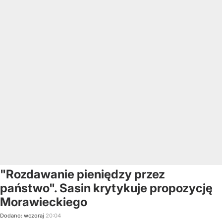
"Rozdawanie pieniędzy przez
państwo". Sasin krytykuje propozycję
Morawieckiego
Dodano:
wczoraj
20:04