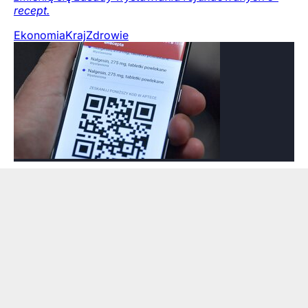
recept.
Ekonomia
Kraj
Zdrowie