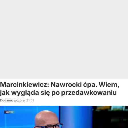
Marcinkiewicz: Nawrocki ćpa. Wiem,
jak wygląda się po przedawkowaniu
Dodano:
wczoraj
21:51