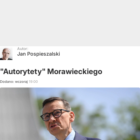
Autor:
Jan Pospieszalski
"Autorytety" Morawieckiego
Dodano:
wczoraj
19:00