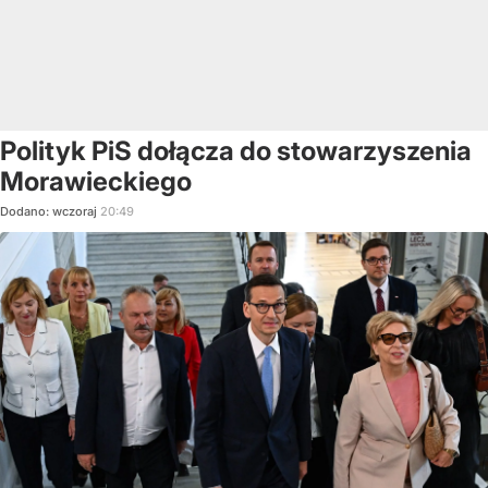
Polityk PiS dołącza do stowarzyszenia
Morawieckiego
Dodano:
wczoraj
20:49