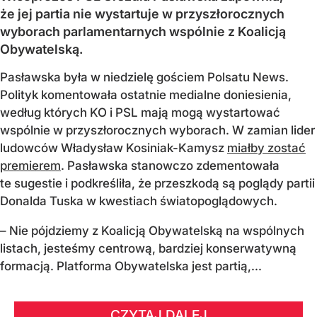
że jej partia nie wystartuje w przyszłorocznych
wyborach parlamentarnych wspólnie z Koalicją
Obywatelską.
Pasławska była w niedzielę gościem Polsatu News.
Polityk komentowała ostatnie medialne doniesienia,
według których KO i PSL mają mogą wystartować
wspólnie w przyszłorocznych wyborach. W zamian lider
ludowców Władysław Kosiniak-Kamysz
miałby zostać
premierem
. Pasławska stanowczo zdementowała
te sugestie i podkreśliła, że przeszkodą są poglądy partii
Donalda Tuska w kwestiach światopoglądowych.
– Nie pójdziemy z Koalicją Obywatelską na wspólnych
listach, jesteśmy centrową, bardziej konserwatywną
formacją. Platforma Obywatelska jest partią,...
CZYTAJ DALEJ