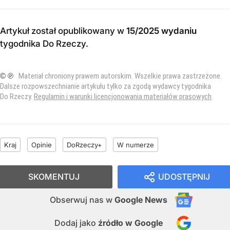
Artykuł został opublikowany w
15/2025 wydaniu
tygodnika Do Rzeczy
.
© ℗
Materiał chroniony prawem autorskim. Wszelkie prawa zastrzeżone.
Dalsze rozpowszechnianie artykułu tylko za zgodą wydawcy tygodnika
Do Rzeczy.
Regulamin i warunki licencjonowania materiałów prasowych
.
Kraj
Opinie
DoRzeczy+
W numerze
SKOMENTUJ
UDOSTĘPNIJ
Obserwuj nas
w
Google News
Dodaj jako
źródło w Google