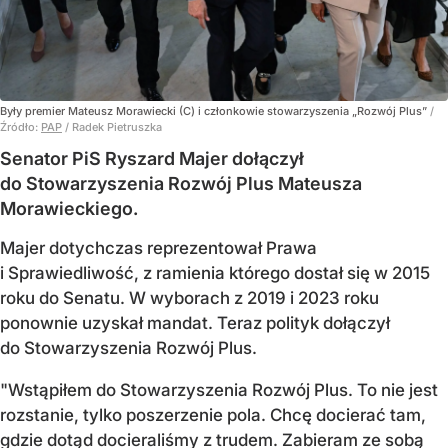
Były premier Mateusz Morawiecki (C) i członkowie stowarzyszenia „Rozwój Plus”
/
Źródło:
PAP
/
Radek Pietruszka
Senator PiS Ryszard Majer dołączył
do Stowarzyszenia Rozwój Plus Mateusza
Morawieckiego.
Majer dotychczas reprezentował Prawa
i Sprawiedliwość, z ramienia którego dostał się w 2015
roku do Senatu. W wyborach z 2019 i 2023 roku
ponownie uzyskał mandat. Teraz polityk dołączył
do Stowarzyszenia Rozwój Plus.
"Wstąpiłem do Stowarzyszenia Rozwój Plus. To nie jest
rozstanie, tylko poszerzenie pola. Chcę docierać tam,
gdzie dotąd docieraliśmy z trudem. Zabieram ze sobą