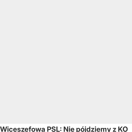
Wiceszefowa PSL: Nie pójdziemy z KO