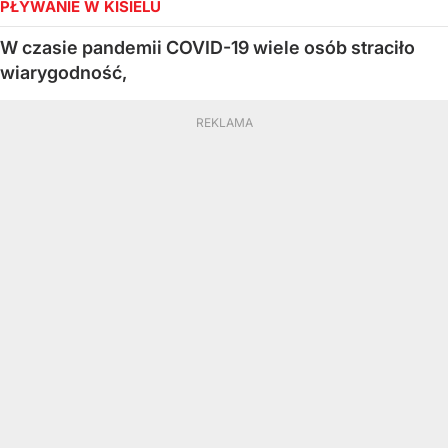
PŁYWANIE W KISIELU
W czasie pandemii COVID-19 wiele osób straciło
wiarygodność,