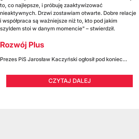
to, co najlepsze, i próbuję zaaktywizować
nieaktywnych. Drzwi zostawiam otwarte. Dobre relacje
i współpraca są ważniejsze niż to, kto pod jakim
szyldem stoi w danym momencie" – stwierdził.
Rozwój Plus
Prezes PiS Jarosław Kaczyński ogłosił pod koniec...
CZYTAJ DALEJ