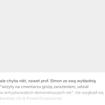
ale chyba nikt, nawet prof. Simon ze swą wykładnią
"wizyty na cmentarzu grożą zarażeniem, udział
w antypisowskich demonstracjach nie", nie wygłupił się
bardziej niż dr Paweł Grzesiowski.