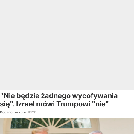
"Nie będzie żadnego wycofywania
się". Izrael mówi Trumpowi "nie"
Dodano:
wczoraj
18:20