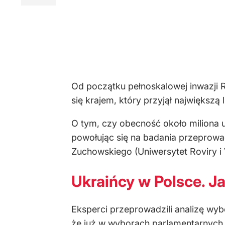
Od początku pełnoskalowej inwazji R
się krajem, który przyjął największą 
O tym, czy obecność około miliona 
powołując się na badania przeprowa
Zuchowskiego (Uniwersytet Roviry i V
Ukraińcy w Polsce. J
Eksperci przeprowadzili analizę wyb
że już w wyborach parlamentarnych