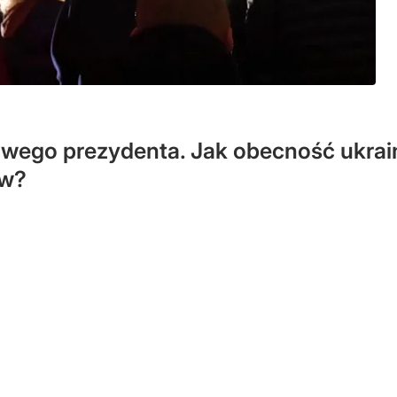
nowego prezydenta. Jak obecność ukr
ów?