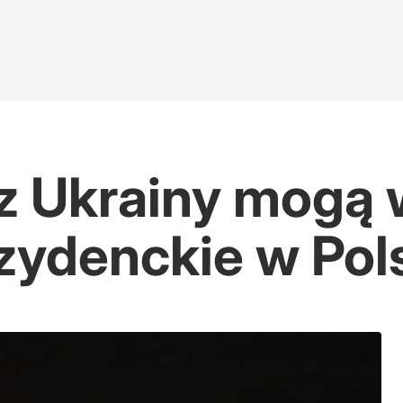
z Ukrainy mogą
zydenckie w Pol