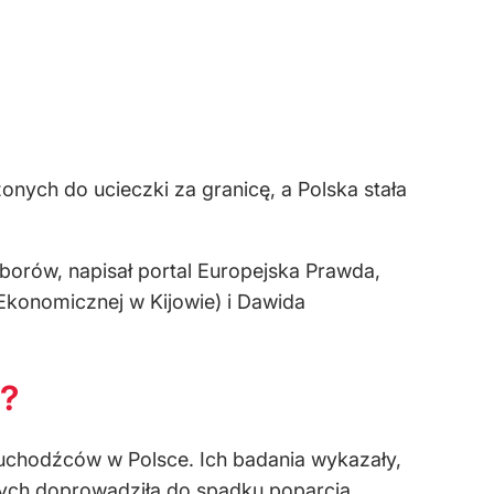
onych do ucieczki za granicę, a Polska stała
borów, napisał portal Europejska Prawda,
Ekonomicznej w Kijowie) i Dawida
h?
 uchodźców w Polsce. Ich badania wykazały,
wych doprowadziła do spadku poparcia