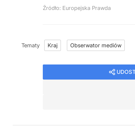
Źródło:
Europejska Prawda
Kraj
Obserwator mediów
UDOST