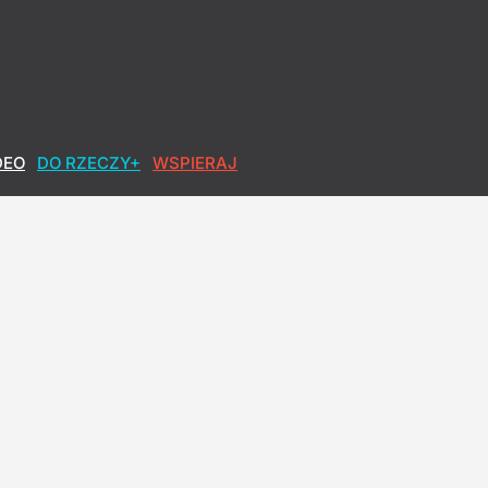
DEO
DO RZECZY+
WSPIERAJ