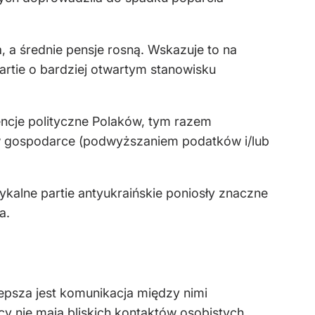
, a średnie pensje rosną. Wskazuje to na
partie o bardziej otwartym stanowisku
encje polityczne Polaków, tym razem
 w gospodarce (podwyższaniem podatków i/lub
ykalne partie antyukraińskie poniosły znaczne
a.
lepsza jest komunikacja między nimi
cy nie mają bliskich kontaktów osobistych