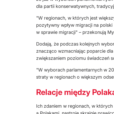
dla partii konserwatywnych, tradycyj
"W regionach, w których jest większ
pozytywny wpływ migracji na polski r
w sprawie migracji" – przekonują My
Dodają, że podczas kolejnych wybor
znacząco wzmacniając poparcie dla 
zwiększaniem poziomu świadczeń so
"W wyborach parlamentarnych w 2023 
straty w regionach o większym odset
Relacje między Pola
Ich zdaniem w regionach, w których 
a Polakami, nastroje skrajnie prawi