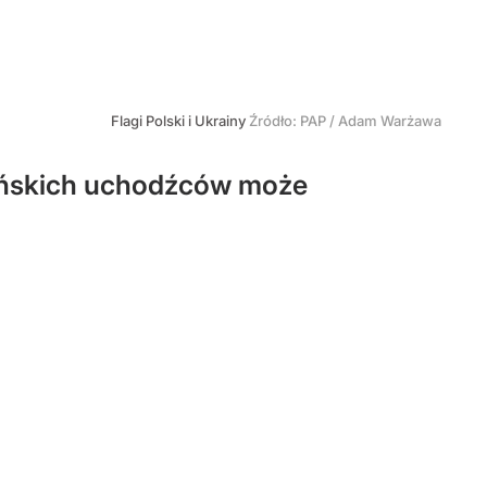
Flagi Polski i Ukrainy
Źródło:
PAP
/
Adam Warżawa
aińskich uchodźców może