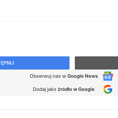
ĘPNIJ
Obserwuj nas
w
Google News
Dodaj jako
źródło w Google