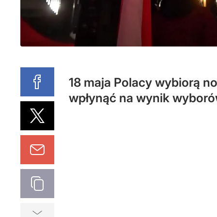
18 maja Polacy wybiorą 
wpłynąć na wynik wybor