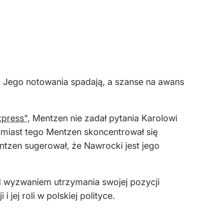
. Jego notowania spadają, a szanse na awans
press",
Mentzen nie zadał pytania Karolowi
Zamiast tego Mentzen skoncentrował się
ntzen sugerował, że Nawrocki jest jego
ed wyzwaniem utrzymania swojej pozycji
jej roli w polskiej polityce.