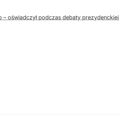
euro – oświadczył podczas debaty prezydenckiej