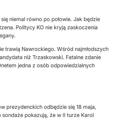
 się niemal równo po połowie. Jak będzie
ena. Politycy KO nie kryją zaskoczenia
zegany.
ie trawią Nawrockiego. Wśród najmłodszych
andydata niż Trzaskowski. Fatalne zdanie
Onetem jedna z osób odpowiedzialnych
ów prezydenckich odbędzie się 18 maja,
sondaże pokazują, że w II turze Karol