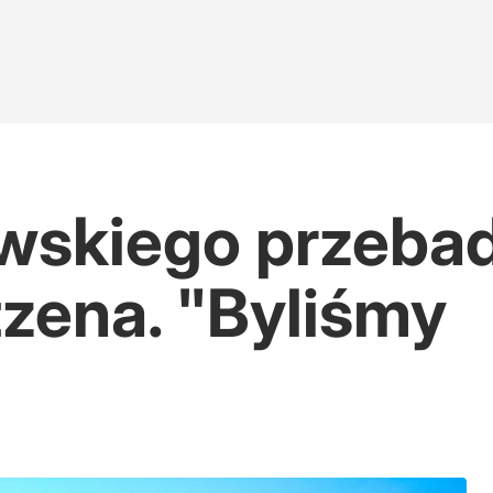
wskiego przebad
zena. "Byliśmy