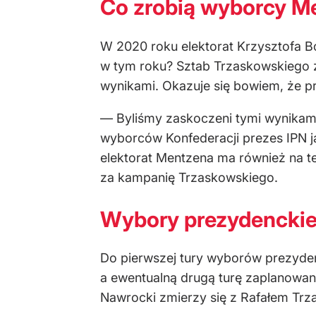
Co zrobią wyborcy Me
W 2020 roku elektorat Krzysztofa Bo
w tym roku? Sztab Trzaskowskiego z
wynikami. Okazuje się bowiem, że pr
— Byliśmy zaskoczeni tymi wynikam
wyborców Konfederacji prezes IPN ja
elektorat Mentzena ma również na 
za kampanię Trzaskowskiego.
Wybory prezydenckie.
Do pierwszej tury wyborów prezyden
a ewentualną drugą turę zaplanowano
Nawrocki zmierzy się z Rafałem Tr