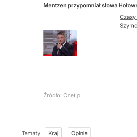
Mentzen przypomniał słowa Hołown
Czasy 
Szymon
Źródło:
Onet.pl
Kraj
Opinie