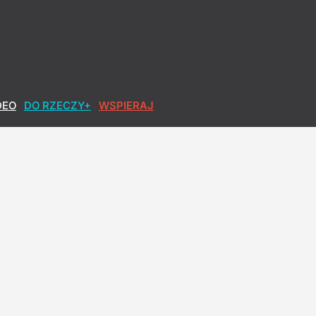
DEO
DO RZECZY+
WSPIERAJ