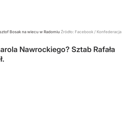
ysztof Bosak na wiecu w Radomiu
Źródło:
Facebook
/
Konfederacja
Karola Nawrockiego? Sztab Rafała
ł.