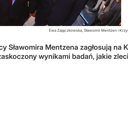
Ewa Zajączkowska, Sławomir Mentzen i Krz
rcy Sławomira Mentzena zagłosują na 
askoczony wynikami badań, jakie zleci