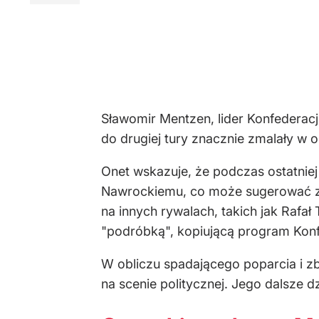
Sławomir Mentzen, lider Konfederac
do drugiej tury znacznie zmalały w o
Onet wskazuje, że podczas ostatnie
Nawrockiemu, co może sugerować zmia
na innych rywalach, takich jak Rafa
"podróbką", kopiującą program Konf
W obliczu spadającego poparcia i zb
na scenie politycznej. Jego dalsze dz