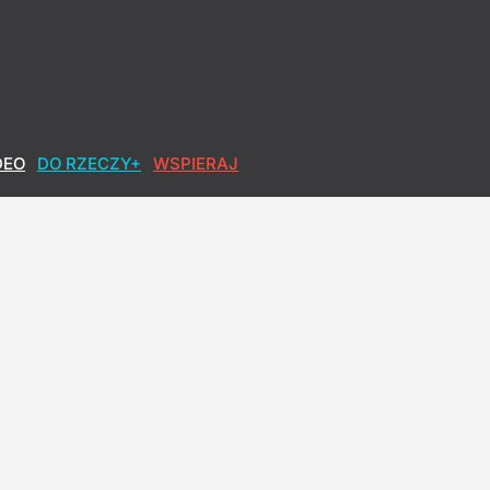
DEO
DO RZECZY+
WSPIERAJ