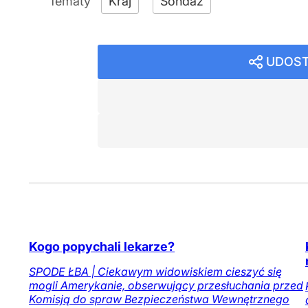
Kraj
Sondaż
UDOST
Kogo popychali lekarze?
SPODE ŁBA | Ciekawym widowiskiem cieszyć się
mogli Amerykanie, obserwujący przesłuchania przed
Komisją do spraw Bezpieczeństwa Wewnętrznego