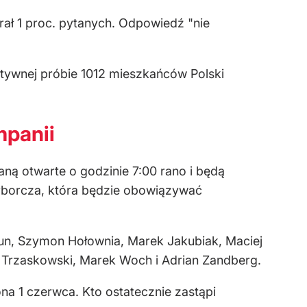
rał 1 proc. pytanych. Odpowiedź "nie
ywnej próbie 1012 mieszkańców Polski
mpanii
aną otwarte o godzinie 7:00 rano i będą
wyborcza, która będzie obowiązywać
aun, Szymon Hołownia, Marek Jakubiak, Maciej
 Trzaskowski, Marek Woch i Adrian Zandberg.
a 1 czerwca. Kto ostatecznie zastąpi