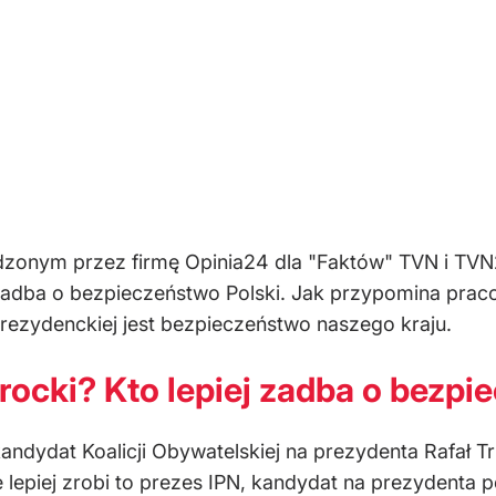
nym przez firmę Opinia24 dla "Faktów" TVN i TVN24
zadba o bezpieczeństwo Polski. Jak przypomina prac
ezydenckiej jest bezpieczeństwo naszego kraju.
ocki? Kto lepiej zadba o bezpi
andydat Koalicji Obywatelskiej na prezydenta Rafał T
e lepiej zrobi to prezes IPN, kandydat na prezydenta 