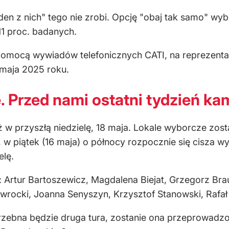
n z nich" tego nie zrobi. Opcję "obaj tak samo" wyb
1 proc. badanych.
omocą wywiadów telefonicznych CATI, na reprezentat
7 maja 2025 roku.
 Przed nami ostatni tydzień ka
 w przyszłą niedzielę, 18 maja. Lokale wyborcze zost
 w piątek (16 maja) o północy rozpocznie się cisza 
elę.
 Artur Bartoszewicz, Magdalena Biejat, Grzegorz Br
wrocki, Joanna Senyszyn, Krzysztof Stanowski, Rafał
zebna będzie druga tura, zostanie ona przeprowadzon