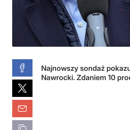
Najnowszy sondaż pokazuje
Nawrocki. Zdaniem 10 proc