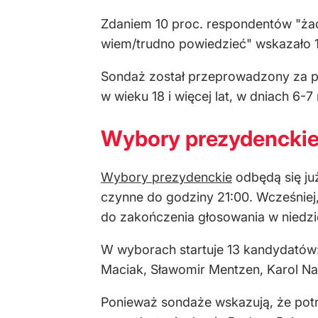
Zdaniem 10 proc. respondentów "żade
wiem/trudno powiedzieć" wskazało 1
Sondaż został przeprowadzony za p
w wieku 18 i więcej lat, w dniach 6-
Wybory prezydenckie.
Wybory prezydenckie
odbędą się już
czynne do godziny 21:00. Wcześniej,
do zakończenia głosowania w niedzi
W wyborach startuje 13 kandydatów:
Maciak, Sławomir Mentzen, Karol Na
Ponieważ sondaże wskazują, że potr