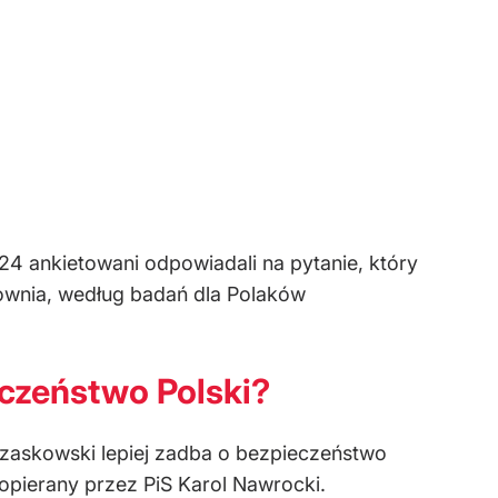
 ankietowani odpowiadali na pytanie, który
ownia, według badań dla Polaków
eczeństwo Polski?
rzaskowski lepiej zadba o bezpieczeństwo
popierany przez PiS Karol Nawrocki.