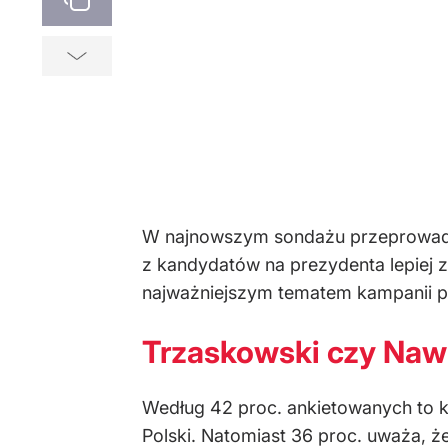
W najnowszym sondażu przeprowadzo
z kandydatów na prezydenta lepiej 
najważniejszym tematem kampanii pr
Trzaskowski czy Nawr
Według 42 proc. ankietowanych to k
Polski. Natomiast 36 proc. uważa, ż