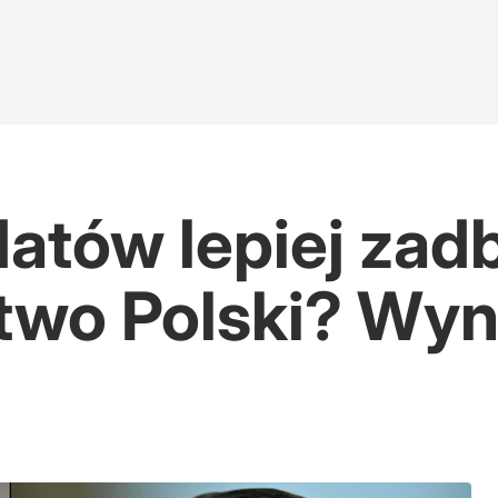
atów lepiej zad
two Polski? Wyn