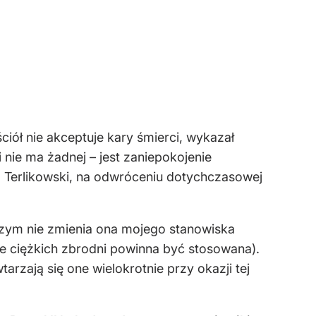
iół nie akceptuje kary śmierci, wykazał
 nie ma żadnej – jest zaniepokojenie
 Terlikowski, na odwróceniu dotychczasowej
iczym nie zmienia ona mojego stanowiska
e ciężkich zbrodni powinna być stosowana).
rzają się one wielokrotnie przy okazji tej