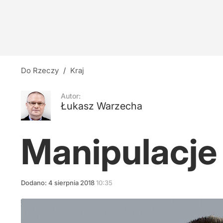
Do Rzeczy
/
Kraj
Autor:
Łukasz Warzecha
Manipulacje 
Dodano:
4
sierpnia
2018
10:35