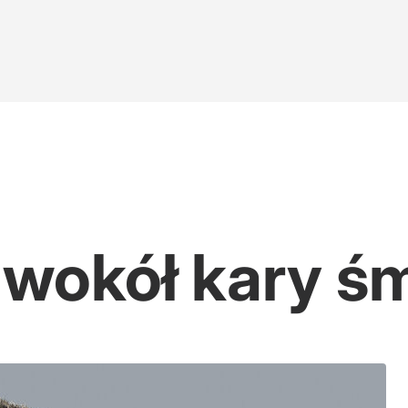
wokół kary śm