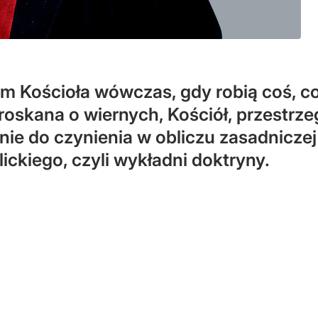
 Kościoła wówczas, gdy robią coś, co j
oskana o wiernych, Kościół, przestrze
ie do czynienia w obliczu zasadniczej
ickiego, czyli wykładni doktryny.