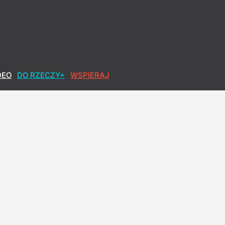
DEO
DO RZECZY+
WSPIERAJ