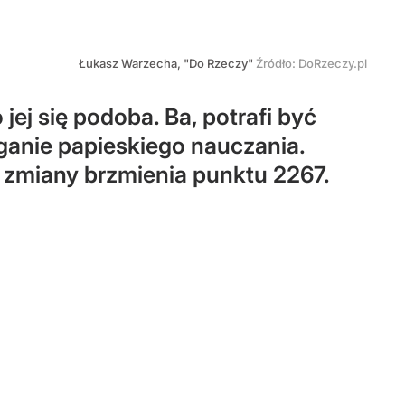
Łukasz Warzecha, "Do Rzeczy"
Źródło:
DoRzeczy.pl
ej się podoba. Ba, potrafi być
ganie papieskiego nauczania.
 zmiany brzmienia punktu 2267.