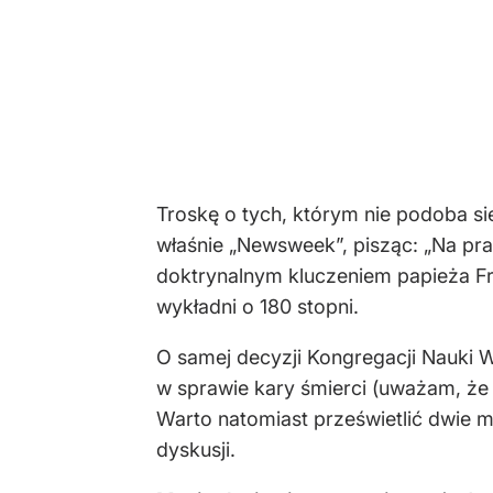
Troskę o tych, którym nie podoba si
właśnie „Newsweek”, pisząc: „Na praw
doktrynalnym kluczeniem papieża Fr
wykładni o 180 stopni.
O samej decyzji Kongregacji Nauki W
w sprawie kary śmierci (uważam, że
Warto natomiast prześwietlić dwie ma
dyskusji.