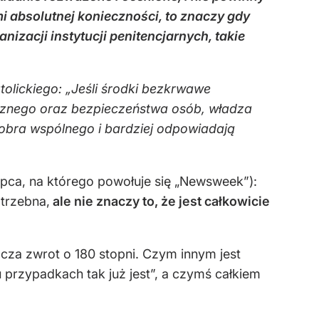
i absolutnej konieczności, to znaczy gdy
izacji instytucji penitencjarnych, takie
lickiego: „Jeśli środki bezkrwawe
icznego oraz bezpieczeństwa osób, władza
obra wspólnego i bardziej odpowiadają
tępca, na którego powołuje się „Newsweek”):
otrzebna,
ale nie znaczy to, że jest całkowicie
cza zwrot o 180 stopni. Czym innym jest
 przypadkach tak już jest”, a czymś całkiem