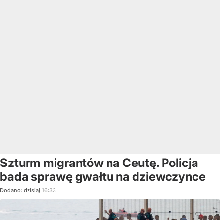
Szturm migrantów na Ceutę. Policja
bada sprawę gwałtu na dziewczynce
Dodano:
dzisiaj
16:33