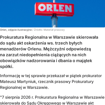
Orlen, zdjęcie ilustracyjne
/ Źródło:
Materiał prasowy
Prokuratura Regionalna w Warszawie skierowała
do sądu akt oskarżenia ws. trzech byłych
menadżerów Orlenu. Mężczyźni odpowiedzą
na zarzut niedopełnienia ciążących na nich
obowiązków nadzorowania i dbania o majątek
spółki.
Informację w tej sprawie przekazał w piątek prokurator
Mateusz Martyniuk, rzecznik prasowy Prokuratury
Regionalnej w Warszawie.
"7 sierpnia 2026 r. Prokuratura Regionalna w Warszawie
skierowała do Sądu Okręgowego w Warszawie akt