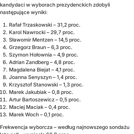
kandydaci w wyborach prezydenckich zdobyli
następujące wyniki:
Rafał Trzaskowski – 31,2 proc.
Karol Nawrocki – 29,7 proc.
Sławomir Mentzen – 14,5 proc.
Grzegorz Braun – 6,3 proc.
Szymon Hołownia – 4,9 proc.
Adrian Zandberg – 4,8 proc.
Magdalena Biejat – 4,1 proc.
Joanna Senyszyn – 1,4 proc.
Krzysztof Stanowski – 1,3 proc.
Marek Jakubiak – 0,8 proc.
Artur Bartoszewicz – 0,5 proc.
Maciej Maciak – 0,4 proc.
Marek Woch – 0,1 proc.
Frekwencja wyborcza – według najnowszego sondażu