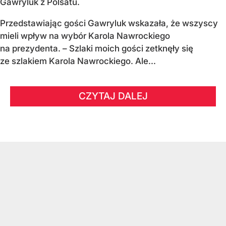
Gawryluk z Polsatu.
Przedstawiając gości Gawryluk wskazała, że wszyscy
mieli wpływ na wybór Karola Nawrockiego
na prezydenta. – Szlaki moich gości zetknęły się
ze szlakiem Karola Nawrockiego. Ale...
CZYTAJ DALEJ