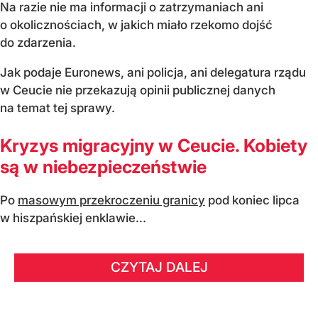
Na razie nie ma informacji o zatrzymaniach ani
o okolicznościach, w jakich miało rzekomo dojść
do zdarzenia.
Jak podaje Euronews, ani policja, ani delegatura rządu
w Ceucie nie przekazują opinii publicznej danych
na temat tej sprawy.
Kryzys migracyjny w Ceucie. Kobiety
są w niebezpieczeństwie
Po
masowym przekroczeniu granicy
pod koniec lipca
w hiszpańskiej enklawie...
CZYTAJ DALEJ