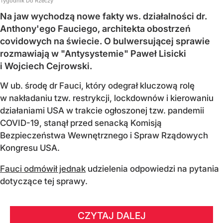
Tygodnik Do Rzeczy
Na jaw wychodzą nowe fakty ws. działalności dr.
Anthony'ego Fauciego, architekta obostrzeń
covidowych na świecie. O bulwersującej sprawie
rozmawiają w "Antysystemie" Paweł Lisicki
i Wojciech Cejrowski.
W ub. środę dr Fauci, który odegrał kluczową rolę
w nakładaniu tzw. restrykcji, lockdownów i kierowaniu
działaniami USA w trakcie ogłoszonej tzw. pandemii
COVID-19, stanął przed senacką Komisją
Bezpieczeństwa Wewnętrznego i Spraw Rządowych
Kongresu USA.
Fauci odmówił jednak
udzielenia odpowiedzi na pytania
dotyczące tej sprawy.
CZYTAJ DALEJ