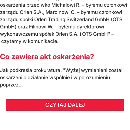
oskarżenia przeciwko Michalowi R. – byłemu członkowi
zarządu Orlen S.A., Marcinowi O. – byłemu członkowi
zarządu spółki Orlen Trading Switzerland GmbH (OTS
GmbH) oraz Filipowi W. – byłemu dyrektorowi
wykonawczemu spółek Orlen S.A. i OTS GmbH" –
czytamy w komunikacie.
Co zawiera akt oskarżenia?
Jak podkreśla prokuratura: "Wyżej wymienieni zostali
oskarżeni o działanie wspólnie i w porozumieniu
poprzez...
CZYTAJ DALEJ