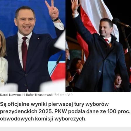
Karol Nawrocki i Rafał Trzaskowski
Źródło:
PAP
Są oficjalne wyniki pierwszej tury wyborów
prezydenckich 2025. PKW podała dane ze 100 proc.
obwodowych komisji wyborczych.