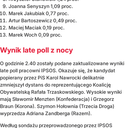
Joanna Senyszyn 1,09 proc.
Marek Jakubiak 0,77 proc.
Artur Bartoszewicz 0,49 proc.
Maciej Maciak 0,19 proc.
Marek Woch 0,09 proc.
Wynik late poll z nocy
O godzinie 2.40 zostały podane zaktualizowane wyniki
late poll pracowni IPSOS. Okazuje się, że kandydat
popierany przez PiS Karol Nawrocki delikatnie
zmniejszył dystans do reprezentującego Koalicję
Obywatelską Rafała Trzaskowskiego. Wysokie wyniki
mają Sławomir Menzten (Konfederacja) i Grzegorz
Braun (Korona). Szymon Hołownia (Trzecia Droga)
wyprzedza Adriana Zandberga (Razem).
Według sondażu przeprowadzonego przez IPSOS