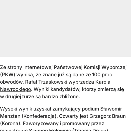
Ze strony internetowej Państwowej Komisji Wyborczej
(PKW) wynika, że znane już są dane ze 100 proc.
obwodów. Rafał
Trzaskowski wyprzedza Karola
Nawrockiego
. Wyniki kandydatów, którzy zmierzą się
w drugiej turze są bardzo zbliżone.
Wysoki wynik uzyskał zamykający podium Sławomir
Menzten (Konfederacja). Czwarty jest Grzegorz Braun
(Korona). Faworyzowany i promowany przez
mainstream Szymon Hołownia (Trzecia Droga)