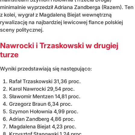
minimalnie wyprzedził Adriana Zandberga (Razem). Ten
z kolei, wygrał z Magdaleną Biejat wewnętrzną
rywalizację na najbardziej lewicowej flance polskiej
sceny politycznej.
Nawrocki i Trzaskowski w drugiej
turze
Wyniki przedstawiają się następująco:
Rafał Trzaskowski 31,36 proc.
Karol Nawrocki 29,54 proc.
Sławomir Mentzen 14,81 proc.
Grzegorz Braun 6,34 proc.
Szymon Hołownia 4,99 proc.
Adrian Zandberg 4,86 proc.
Magdalena Biejat 4,23 proc.
Krzysztof Stanowski 1,24 proc.