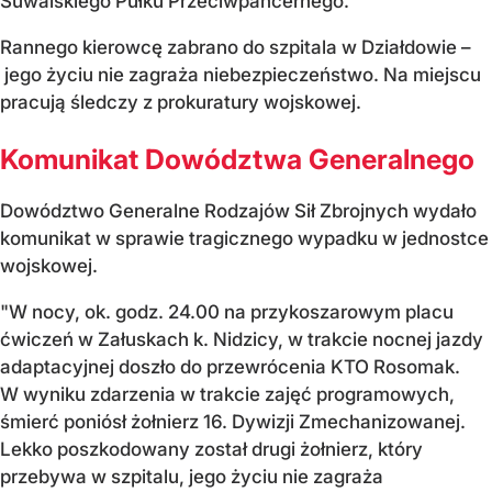
Suwalskiego Pułku Przeciwpancernego.
Rannego kierowcę zabrano do szpitala w Działdowie –
jego życiu nie zagraża niebezpieczeństwo. Na miejscu
pracują śledczy z prokuratury wojskowej.
Komunikat Dowództwa Generalnego
Dowództwo Generalne Rodzajów Sił Zbrojnych wydało
komunikat w sprawie tragicznego wypadku w jednostce
wojskowej.
"W nocy, ok. godz. 24.00 na przykoszarowym placu
ćwiczeń w Załuskach k. Nidzicy, w trakcie nocnej jazdy
adaptacyjnej doszło do przewrócenia KTO Rosomak.
W wyniku zdarzenia w trakcie zajęć programowych,
śmierć poniósł żołnierz 16. Dywizji Zmechanizowanej.
Lekko poszkodowany został drugi żołnierz, który
przebywa w szpitalu, jego życiu nie zagraża