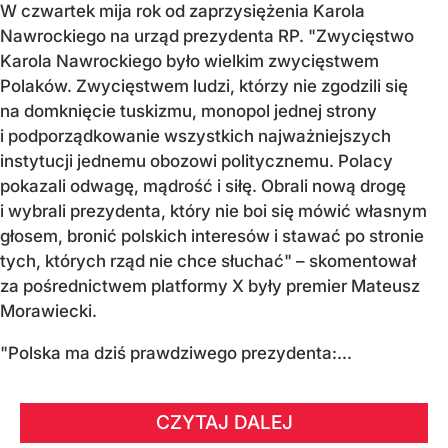
W czwartek mija rok od zaprzysiężenia Karola
Nawrockiego na urząd prezydenta RP. "Zwycięstwo
Karola Nawrockiego było wielkim zwycięstwem
Polaków. Zwycięstwem ludzi, którzy nie zgodzili się
na domknięcie tuskizmu, monopol jednej strony
i podporządkowanie wszystkich najważniejszych
instytucji jednemu obozowi politycznemu. Polacy
pokazali odwagę, mądrość i siłę. Obrali nową drogę
i wybrali prezydenta, który nie boi się mówić własnym
głosem, bronić polskich interesów i stawać po stronie
tych, których rząd nie chce słuchać" – skomentował
za pośrednictwem platformy X były premier Mateusz
Morawiecki.
"Polska ma dziś prawdziwego prezydenta:...
CZYTAJ DALEJ