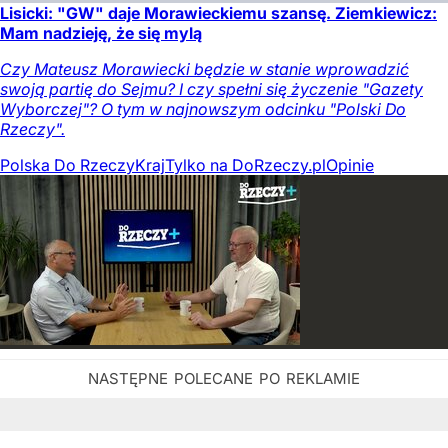
Lisicki: "GW" daje Morawieckiemu szansę. Ziemkiewicz:
Mam nadzieję, że się mylą
Czy Mateusz Morawiecki będzie w stanie wprowadzić
swoją partię do Sejmu? I czy spełni się życzenie "Gazety
Wyborczej"? O tym w najnowszym odcinku "Polski Do
Rzeczy".
Polska Do Rzeczy
Kraj
Tylko na DoRzeczy.pl
Opinie