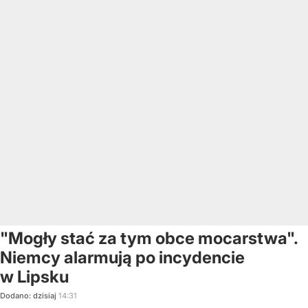
"Mogły stać za tym obce mocarstwa".
Niemcy alarmują po incydencie
w Lipsku
Dodano:
dzisiaj
14:31