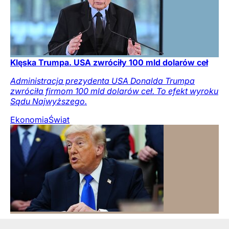
Klęska Trumpa. USA zwróciły 100 mld dolarów ceł
Administracja prezydenta USA Donalda Trumpa
zwróciła firmom 100 mld dolarów ceł. To efekt wyroku
Sądu Najwyższego.
Ekonomia
Świat