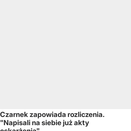
Czarnek zapowiada rozliczenia.
"Napisali na siebie już akty
oskarżenia"