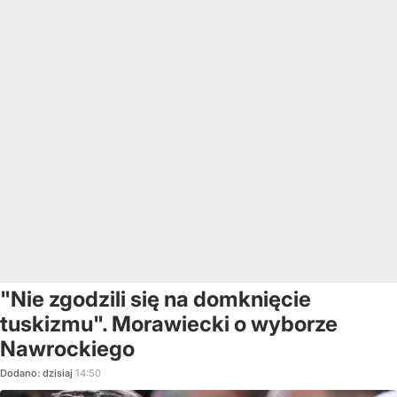
"Nie zgodzili się na domknięcie
tuskizmu". Morawiecki o wyborze
Nawrockiego
Dodano:
dzisiaj
14:50