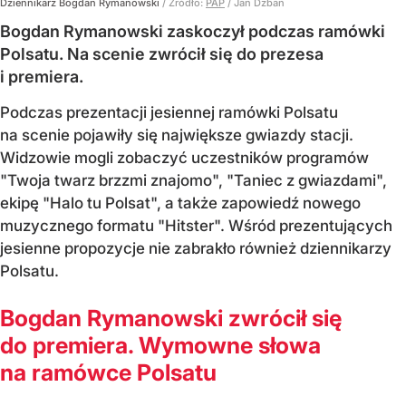
Dziennikarz Bogdan Rymanowski
/ Źródło:
PAP
/
Jan Dzban
Bogdan Rymanowski zaskoczył podczas ramówki
Polsatu. Na scenie zwrócił się do prezesa
i premiera.
Podczas prezentacji jesiennej ramówki Polsatu
na scenie pojawiły się największe gwiazdy stacji.
Widzowie mogli zobaczyć uczestników programów
"Twoja twarz brzzmi znajomo", "Taniec z gwiazdami",
ekipę "Halo tu Polsat", a także zapowiedź nowego
muzycznego formatu "Hitster". Wśród prezentujących
jesienne propozycje nie zabrakło również dziennikarzy
Polsatu.
Bogdan Rymanowski zwrócił się
do premiera. Wymowne słowa
na ramówce Polsatu