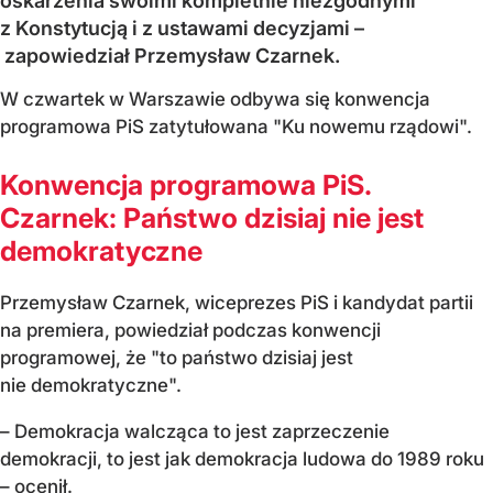
oskarżenia swoimi kompletnie niezgodnymi
z Konstytucją i z ustawami decyzjami –
zapowiedział Przemysław Czarnek.
W czwartek w Warszawie odbywa się konwencja
programowa PiS zatytułowana "Ku nowemu rządowi".
Konwencja programowa PiS.
Czarnek: Państwo dzisiaj nie jest
demokratyczne
Przemysław Czarnek, wiceprezes PiS i kandydat partii
na premiera, powiedział podczas konwencji
programowej, że "to państwo dzisiaj jest
nie demokratyczne".
– Demokracja walcząca to jest zaprzeczenie
demokracji, to jest jak demokracja ludowa do 1989 roku
– ocenił.