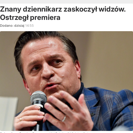
Znany dziennikarz zaskoczył widzów.
Ostrzegł premiera
Dodano:
dzisiaj
14:55