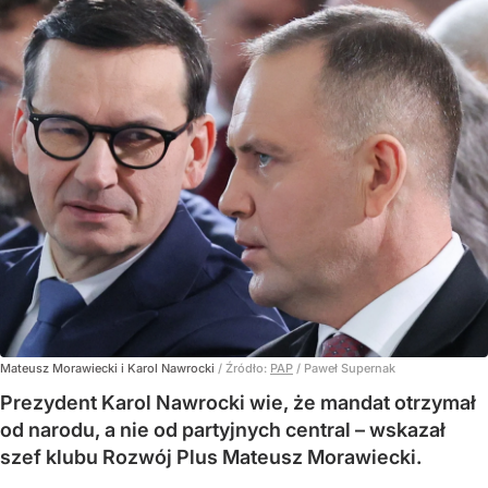
Mateusz Morawiecki i Karol Nawrocki
/ Źródło:
PAP
/
Paweł Supernak
Prezydent Karol Nawrocki wie, że mandat otrzymał
od narodu, a nie od partyjnych central – wskazał
szef klubu Rozwój Plus Mateusz Morawiecki.