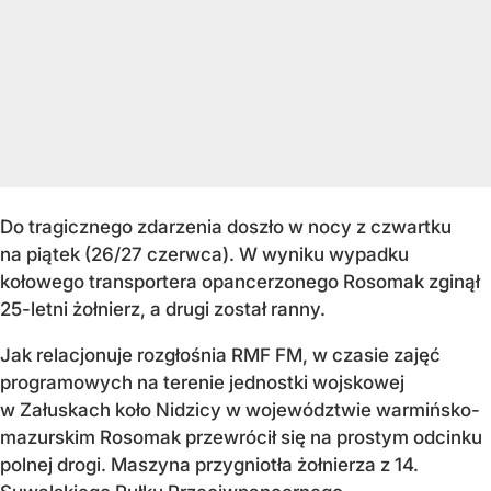
Do tragicznego zdarzenia doszło w nocy z czwartku
na piątek (26/27 czerwca). W wyniku wypadku
kołowego transportera opancerzonego Rosomak zginął
25-letni żołnierz, a drugi został ranny.
Jak relacjonuje rozgłośnia RMF FM, w czasie zajęć
programowych na terenie jednostki wojskowej
w Załuskach koło Nidzicy w województwie warmińsko-
mazurskim Rosomak przewrócił się na prostym odcinku
polnej drogi. Maszyna przygniotła żołnierza z 14.