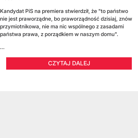
Kandydat PiS na premiera stwierdził, że "to państwo
nie jest praworządne, bo praworządność dzisiaj, znów
przymiotnikowa, nie ma nic wspólnego z zasadami
państwa prawa, z porządkiem w naszym domu".
...
CZYTAJ DALEJ