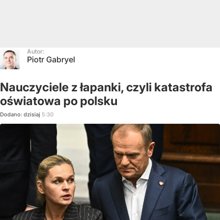
Autor:
Piotr Gabryel
Nauczyciele z łapanki, czyli katastrofa
oświatowa po polsku
Dodano:
dzisiaj
5:30