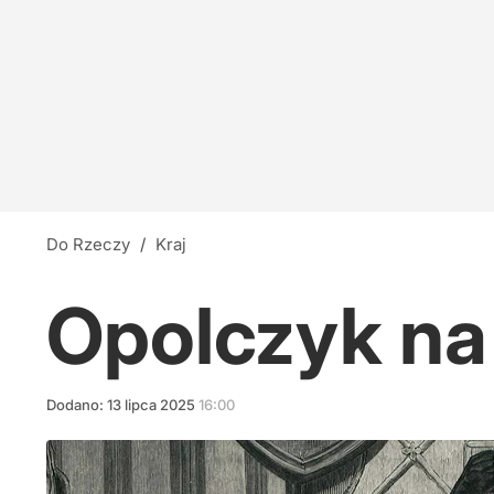
Do Rzeczy
/
Kraj
Opolczyk na
Dodano:
13
lipca
2025
16:00