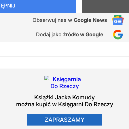
ĘPNIJ
Obserwuj nas
w
Google News
Dodaj jako
źródło w Google
Książki
Jacka Komudy
można kupić w Księgarni Do Rzeczy
ZAPRASZAMY