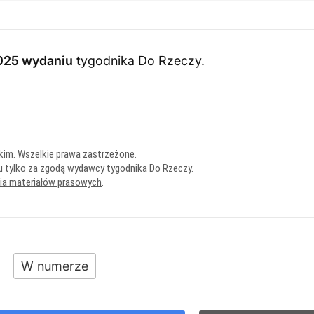
025 wydaniu
tygodnika Do Rzeczy
.
kim. Wszelkie prawa zastrzeżone.
u tylko za zgodą wydawcy tygodnika Do Rzeczy.
nia materiałów prasowych
.
W numerze