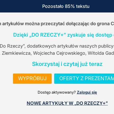
Pozostało 85% tekstu
ch artykułów można przeczytać dołączając do grona 
Dzięki „DO RZECZY+” zyskuje się dostęp 
 Do Rzeczy”, dodatkowych artykułów naszych publicy
. Ziemkiewicza, Wojciecha Cejrowskiego, Witolda Gad
Skorzystaj i czytaj już teraz
WYPRÓBUJ
OFERTY Z PREZENTAM
Dostęp aktywowany?
Zaloguj się
NOWE ARTYKUŁY W „DO RZECZY+”