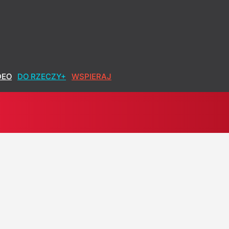
DEO
DO RZECZY+
WSPIERAJ