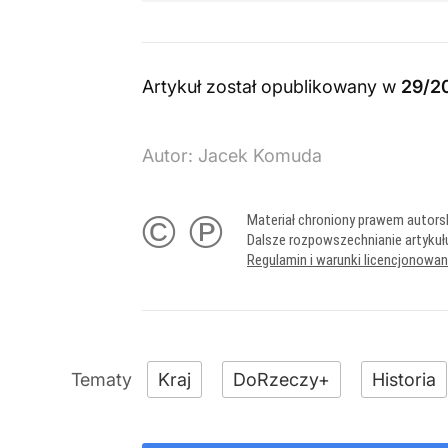
Artykuł został opublikowany w
29/2
Autor:
Jacek Komuda
© ℗
Materiał chroniony prawem autors
Dalsze rozpowszechnianie artykuł
Regulamin i warunki licencjonowa
Kraj
DoRzeczy+
Historia