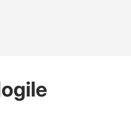
ogile