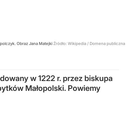
olczyk. Obraz Jana Matejki
Źródło:
Wikipedia
/
Domena publiczna
ndowany w 1222 r. przez biskupa
bytków Małopolski. Powiemy