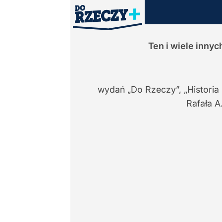
Ten i wiele inny
wydań „Do Rzeczy”, „Historia
Rafała A