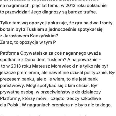
na nagraniach, pięć lat temu, w 2013 roku dokładnie
to przewidział! Jego diagnozy są bardzo trafne.
Tylko tam wg opozycji pokazuje, że gra na dwa fronty,
bo tam był z Tuskiem a jednocześnie spotykał się
z Jarosławem Kaczyńskim?
Zaraz, to opozycja w tym P
Patforma Obywatelska za coś nagannego uważa
spotkanie z Donaldem Tuskiem? A na poważnie –
to w 2013 roku Mateusz Morawiecki nie tylko nie był
jeszcze premierem, ale nawet nie działał politycznie. Był
prezesem banku, ale o ile wiem, to nie jest bank
państwowy. Mógł spotykać się z kim chciał. Był
prywatną osobą, w przeciwieństwie do działaczy
Platformy, którzy mówili często rzeczy szkodliwe
dla Polski. W nagraniach premiera nie było nic takiego.