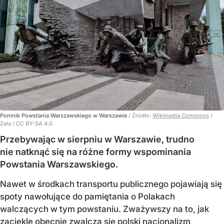
Pomnik Powstania Warszawskiego w Warszawie
/ Źródło:
Wikimedia Commons
/
Zala / CC BY-SA 4.0
Przebywając w sierpniu w Warszawie, trudno
nie natknąć się na różne formy wspominania
Powstania Warszawskiego.
Nawet w środkach transportu publicznego pojawiają się
spoty nawołujące do pamiętania o Polakach
walczących w tym powstaniu. Zważywszy na to, jak
zaciekle obecnie zwalcza się polski nacjonalizm,