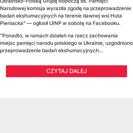
Ukraińsko-Polską Grupę Roboczą ds. Pamięci
Narodowej komisja wyraziła zgodę na przeprowadzenie
badań ekshumacyjnych na terenie dawnej wsi Huta
Pieniacka" — ogłosił UINP w sobotę na Facebooku.
"Ponadto, w ramach działań na rzecz zachowania
miejsc pamięci narodu polskiego w Ukrainie, uzgodniono
przeprowadzenie badań ekshumacyjnych...
CZYTAJ DALEJ