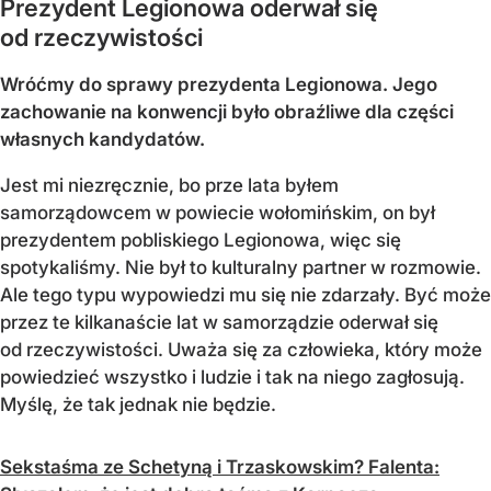
Prezydent Legionowa oderwał się
od rzeczywistości
Wróćmy do sprawy prezydenta Legionowa. Jego
zachowanie na konwencji było obraźliwe dla części
własnych kandydatów.
Jest mi niezręcznie, bo prze lata byłem
samorządowcem w powiecie wołomińskim, on był
prezydentem pobliskiego Legionowa, więc się
spotykaliśmy. Nie był to kulturalny partner w rozmowie.
Ale tego typu wypowiedzi mu się nie zdarzały. Być może
przez te kilkanaście lat w samorządzie oderwał się
od rzeczywistości. Uważa się za człowieka, który może
powiedzieć wszystko i ludzie i tak na niego zagłosują.
Myślę, że tak jednak nie będzie.
Sekstaśma ze Schetyną i Trzaskowskim? Falenta: