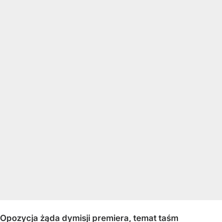
Opozycja żąda dymisji premiera, temat taśm