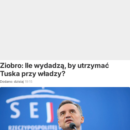
Ziobro: Ile wydadzą, by utrzymać
Tuska przy władzy?
Dodano:
dzisiaj
19:15