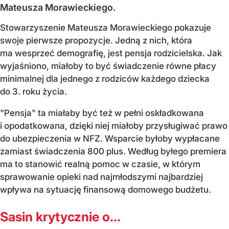
Mateusza Morawieckiego.
Stowarzyszenie Mateusza Morawieckiego pokazuje
swoje pierwsze propozycje. Jedną z nich, która
ma wesprzeć demografię, jest pensja rodzicielska. Jak
wyjaśniono, miałoby to być świadczenie równe płacy
minimalnej dla jednego z rodziców każdego dziecka
do 3. roku życia.
"Pensja" ta miałaby być też w pełni oskładkowana
i opodatkowana, dzięki niej miałoby przysługiwać prawo
do ubezpieczenia w NFZ. Wsparcie byłoby wypłacane
zamiast świadczenia 800 plus. Według byłego premiera
ma to stanowić realną pomoc w czasie, w którym
sprawowanie opieki nad najmłodszymi najbardziej
wpływa na sytuację finansową domowego budżetu.
Sasin krytycznie o...