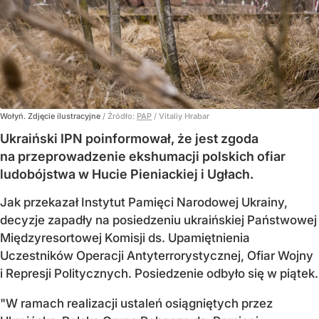
Wołyń. Zdjęcie ilustracyjne
/ Źródło:
PAP
/
Vitaliy Hrabar
Ukraiński IPN poinformował, że jest zgoda
na przeprowadzenie ekshumacji polskich ofiar
ludobójstwa w Hucie Pieniackiej i Ugłach.
Jak przekazał Instytut Pamięci Narodowej Ukrainy,
decyzje zapadły na posiedzeniu ukraińskiej Państwowej
Międzyresortowej Komisji ds. Upamiętnienia
Uczestników Operacji Antyterrorystycznej, Ofiar Wojny
i Represji Politycznych. Posiedzenie odbyło się w piątek.
"W ramach realizacji ustaleń osiągniętych przez