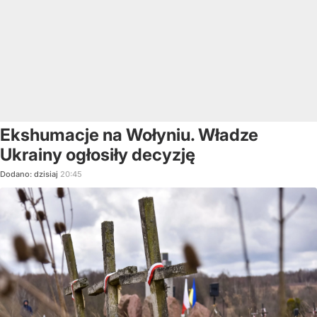
Ekshumacje na Wołyniu. Władze
Ukrainy ogłosiły decyzję
Dodano:
dzisiaj
20:45