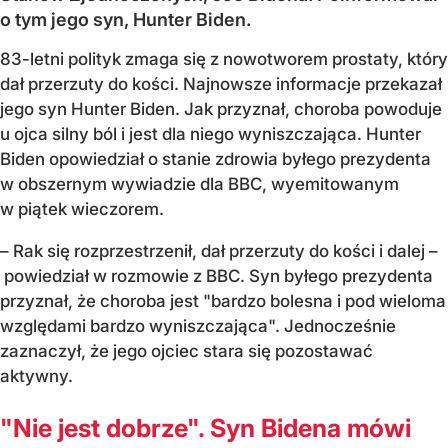
o tym jego syn, Hunter Biden.
83-letni polityk zmaga się z nowotworem prostaty, który
dał przerzuty do kości. Najnowsze informacje przekazał
jego syn Hunter Biden. Jak przyznał, choroba powoduje
u ojca silny ból i jest dla niego wyniszczająca. Hunter
Biden opowiedział o stanie zdrowia byłego prezydenta
w obszernym wywiadzie dla BBC, wyemitowanym
w piątek wieczorem.
– Rak się rozprzestrzenił, dał przerzuty do kości i dalej –
powiedział w rozmowie z BBC. Syn byłego prezydenta
przyznał, że choroba jest "bardzo bolesna i pod wieloma
względami bardzo wyniszczająca". Jednocześnie
zaznaczył, że jego ojciec stara się pozostawać
aktywny.
"Nie jest dobrze". Syn Bidena mówi