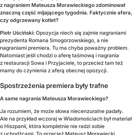
z nagraniem Mateusza Morawieckiego zdominował
znaczną część mijającego tygodnia. Faktycznie afera,
czy odgrzewany kotlet?
Piotr Uściński:
Opozycja niech się zajmie nagraniami
prezydenta Romana Smogorzowskiego, a nie
nagraniami premiera. Tu ma chyba poważny problem.
Natomiast jeśli chodzi o aferę taśmową i nagrania
z restauracji Sowa i Przyjaciele, to przecież tam też
mamy do czynienia z aferą obecnej opozycji.
Spostrzeżenia premiera były trafne
A same nagrania Mateusza Morawieckiego?
Ja rozumiem, że może słowa niecenzuralne padały.
Ale na przykład wczoraj w Wiadomościach był materiał
o Hiszpanii, która kompletnie nie radzi sobie
z uchodźcami. To przecież Mateusz Morawiecki