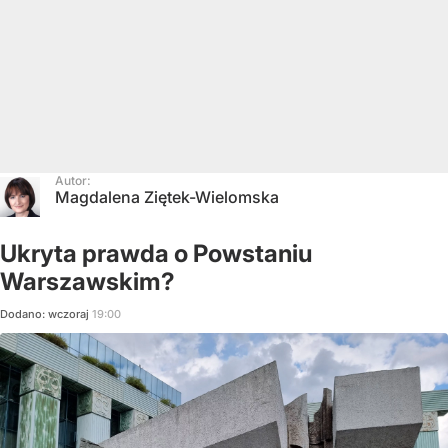
Autor:
Magdalena Ziętek-Wielomska
Ukryta prawda o Powstaniu
Warszawskim?
Dodano:
wczoraj
19:00