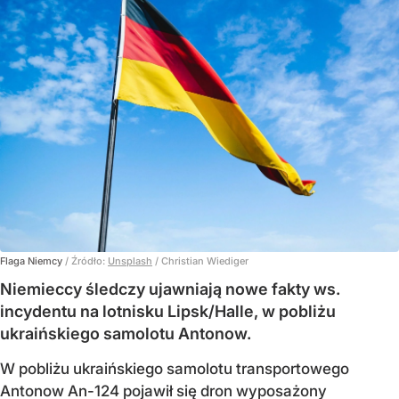
Flaga Niemcy
/ Źródło:
Unsplash
/
Christian Wiediger
Niemieccy śledczy ujawniają nowe fakty ws.
incydentu na lotnisku Lipsk/Halle, w pobliżu
ukraińskiego samolotu Antonow.
W pobliżu ukraińskiego samolotu transportowego
Antonow An-124 pojawił się dron wyposażony