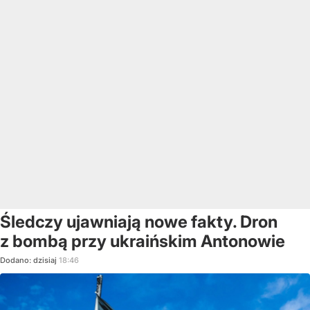
Śledczy ujawniają nowe fakty. Dron
z bombą przy ukraińskim Antonowie
Dodano:
dzisiaj
18:46