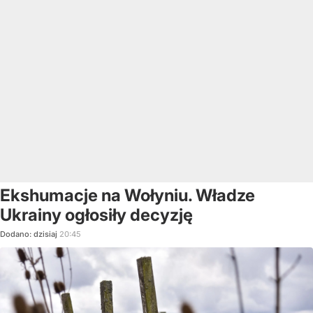
Ekshumacje na Wołyniu. Władze
Ukrainy ogłosiły decyzję
Dodano:
dzisiaj
20:45