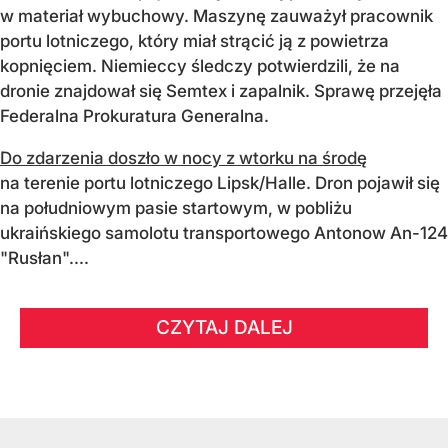
w materiał wybuchowy. Maszynę zauważył pracownik
portu lotniczego, który miał strącić ją z powietrza
kopnięciem. Niemieccy śledczy potwierdzili, że na
dronie znajdował się Semtex i zapalnik. Sprawę przejęła
Federalna Prokuratura Generalna.
Do zdarzenia doszło w nocy z wtorku na środę
na terenie portu lotniczego Lipsk/Halle. Dron pojawił się
na południowym pasie startowym, w pobliżu
ukraińskiego samolotu transportowego Antonow An-124
"Rusłan"....
CZYTAJ DALEJ