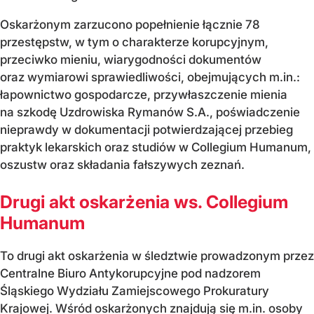
Oskarżonym zarzucono popełnienie łącznie 78
przestępstw, w tym o charakterze korupcyjnym,
przeciwko mieniu, wiarygodności dokumentów
oraz wymiarowi sprawiedliwości, obejmujących m.in.:
łapownictwo gospodarcze, przywłaszczenie mienia
na szkodę Uzdrowiska Rymanów S.A., poświadczenie
nieprawdy w dokumentacji potwierdzającej przebieg
praktyk lekarskich oraz studiów w Collegium Humanum,
oszustw oraz składania fałszywych zeznań.
Drugi akt oskarżenia ws. Collegium
Humanum
To drugi akt oskarżenia w śledztwie prowadzonym przez
Centralne Biuro Antykorupcyjne pod nadzorem
Śląskiego Wydziału Zamiejscowego Prokuratury
Krajowej. Wśród oskarżonych znajdują się m.in. osoby