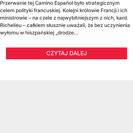
Przerwanie tej Camino Español było strategicznym
celem polityki francuskiej. Kolejni królowie Francji i ich
ministrowie – na czele z najwybitniejszym z nich, kard.
Richelieu – całkiem słusznie uważali, że bez uczynienia
wyłomu w hiszpańskiej „drodze...
CZYTAJ DALEJ