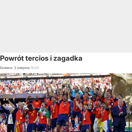
Powrót tercios i zagadka
Dodano:
2
sierpnia
16:00