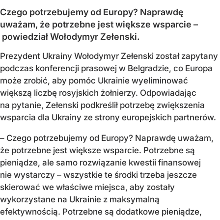
Czego potrzebujemy od Europy? Naprawdę
uważam, że potrzebne jest większe wsparcie –
powiedział Wołodymyr Zełenski.
Prezydent Ukrainy Wołodymyr Zełenski został zapytany
podczas konferencji prasowej w Belgradzie, co Europa
może zrobić, aby pomóc Ukrainie wyeliminować
większą liczbę rosyjskich żołnierzy. Odpowiadając
na pytanie, Zełenski podkreślił potrzebę zwiększenia
wsparcia dla Ukrainy ze strony europejskich partnerów.
– Czego potrzebujemy od Europy? Naprawdę uważam,
że potrzebne jest większe wsparcie. Potrzebne są
pieniądze, ale samo rozwiązanie kwestii finansowej
nie wystarczy – wszystkie te środki trzeba jeszcze
skierować we właściwe miejsca, aby zostały
wykorzystane na Ukrainie z maksymalną
efektywnością. Potrzebne są dodatkowe pieniądze,