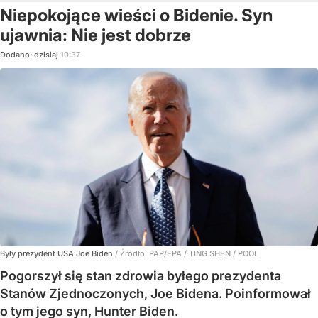
Niepokojące wieści o Bidenie. Syn
ujawnia: Nie jest dobrze
Dodano:
dzisiaj
19:37
Były prezydent USA Joe Biden
/ Źródło:
PAP/EPA
/
TING SHEN / POOL
Pogorszył się stan zdrowia byłego prezydenta
Stanów Zjednoczonych, Joe Bidena. Poinformował
o tym jego syn, Hunter Biden.