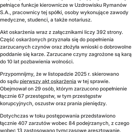
pełniące funkcje kierownicze w Uzdrowisku Rymanów
S.A., pracownicy tej spółki, osoby wykonujące zawody
medyczne, studenci, a także notariusz.
Akt oskarżenia wraz z załącznikami liczy 392 strony.
Część oskarżonych przyznała się do popełnienia
zarzucanych czynów oraz złożyła wnioski o dobrowolne
poddanie się karze. Zarzucane czyny zagrożone są karą
do 10 lat pozbawienia wolności.
Przypomnijmy, że w listopadzie 2025 r. skierowano
do sądu
pierwszy akt oskarżenia
w tej sprawie.
Obejmował on 29 osób, którym zarzucono popełnienie
łącznie 67 przestępstw, w tym przestępstw
korupcyjnych, oszustw oraz prania pieniędzy.
Dotychczas w toku postępowania przedstawiono
łącznie 407 zarzutów wobec 84 podejrzanych, z czego
wobec 13 zastosowano tymczasowe aresztowanie.