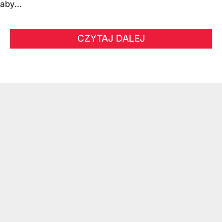
aby...
CZYTAJ DALEJ