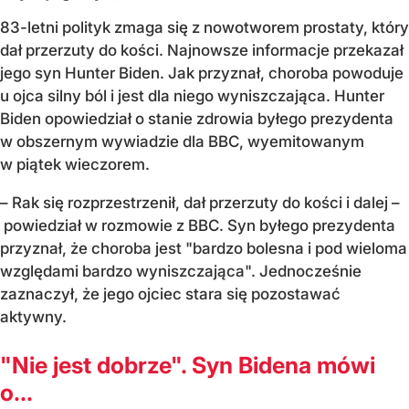
83-letni polityk zmaga się z nowotworem prostaty, który
dał przerzuty do kości. Najnowsze informacje przekazał
jego syn Hunter Biden. Jak przyznał, choroba powoduje
u ojca silny ból i jest dla niego wyniszczająca. Hunter
Biden opowiedział o stanie zdrowia byłego prezydenta
w obszernym wywiadzie dla BBC, wyemitowanym
w piątek wieczorem.
– Rak się rozprzestrzenił, dał przerzuty do kości i dalej –
powiedział w rozmowie z BBC. Syn byłego prezydenta
przyznał, że choroba jest "bardzo bolesna i pod wieloma
względami bardzo wyniszczająca". Jednocześnie
zaznaczył, że jego ojciec stara się pozostawać
aktywny.
"Nie jest dobrze". Syn Bidena mówi
o...