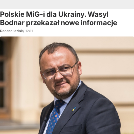
Polskie MiG-i dla Ukrainy. Wasyl
Bodnar przekazał nowe informacje
Dodano:
dzisiaj
12:11