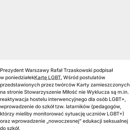
Prezydent Warszawy Rafał Trzaskowski podpisał
w poniedziałek
Kartę LGBT.
Wśród postulatów
przedstawionych przez twórców Karty zamieszczonych
na stronie Stowarzyszenie Miłość nie Wyklucza są m.in.
reaktywacja hostelu interwencyjnego dla osób LGBT+,
wprowadzenie do szkół tzw. latarników (pedagogów,
którzy mieliby monitorować sytuację uczniów LGBT+)
oraz wprowadzenie „nowoczesnej” edukacji seksualnej
do szkół.