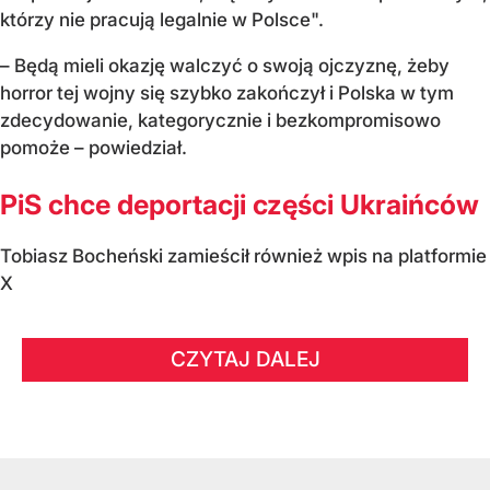
którzy nie pracują legalnie w Polsce".
– Będą mieli okazję walczyć o swoją ojczyznę, żeby
horror tej wojny się szybko zakończył i Polska w tym
zdecydowanie, kategorycznie i bezkompromisowo
pomoże – powiedział.
PiS chce deportacji części Ukraińców
Tobiasz Bocheński zamieścił również wpis na platformie
X
CZYTAJ DALEJ