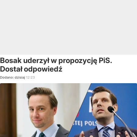
Bosak uderzył w propozycję PiS.
Dostał odpowiedź
Dodano:
dzisiaj
12:23