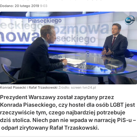
Dodano:
20
lutego
2019
9:03
Konrad Piasecki i Rafał Trzaskowski
Źródło:
screen tvn24.pl
Prezydent Warszawy został zapytany przez
Konrada Piaseckiego, czy hostel dla osób LGBT jest
rzeczywiście tym, czego najbardziej potrzebuje
dziś stolica. Niech pan nie wpada w narrację PiS-u –
odparł zirytowany Rafał Trzaskowski.