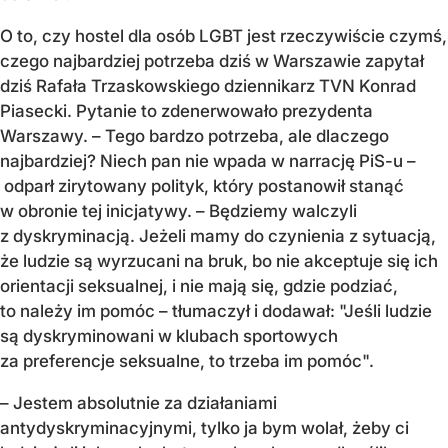
O to, czy hostel dla osób LGBT jest rzeczywiście czymś,
czego najbardziej potrzeba dziś w Warszawie zapytał
dziś Rafała Trzaskowskiego dziennikarz TVN Konrad
Piasecki. Pytanie to zdenerwowało prezydenta
Warszawy. – Tego bardzo potrzeba, ale dlaczego
najbardziej? Niech pan nie wpada w narrację PiS-u –
odparł zirytowany polityk, który postanowił stanąć
w obronie tej inicjatywy. – Będziemy walczyli
z dyskryminacją. Jeżeli mamy do czynienia z sytuacją,
że ludzie są wyrzucani na bruk, bo nie akceptuje się ich
orientacji seksualnej, i nie mają się, gdzie podziać,
to należy im pomóc – tłumaczył i dodawał: "Jeśli ludzie
są dyskryminowani w klubach sportowych
za preferencje seksualne, to trzeba im pomóc".
– Jestem absolutnie za działaniami
antydyskryminacyjnymi, tylko ja bym wolał, żeby ci