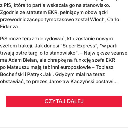
z PiS, która to partia wskazała go na stanowisko.
Zgodnie ze statutem EKR, pełniącym obowiązki
przewodniczącego tymczasowo został Włoch, Carlo
Fidanza.
PiS może teraz zdecydować, kto zostanie nowym
szefem frakcji. Jak donosi "Super Express", "w partii
trwają ostre targi o to stanowisko". – Największe szanse
ma Adam Bielan, ale chrapkę na funkcję szefa EKR
po Mateuszu mają też inni europosłowie – Tobiasz
Bocheński i Patryk Jaki. Gdybym miał na teraz
obstawiać, to prezes Jarosław Kaczyński postawi...
CZYTAJ DALEJ