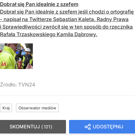
Dobrał się Pan idealnie z szefem
Dobrał się Pan idealnie z szefem jeśli chodzi o ortografię
- napisał na Twitterze Sebastian Kaleta. Radny Prawa
i Sprawiedliwości zwrócił się w ten sposób do rzecznika
Rafała Trzaskowskiego Kamila Dąbrowy.
Źródło:
TVN24
Kraj
Obserwator mediów
SKOMENTUJ
UDOSTĘPNIJ
121