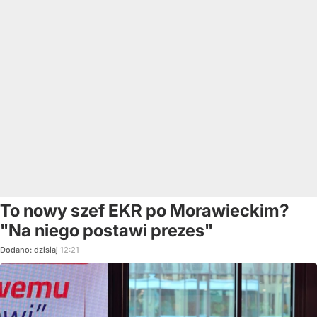
To nowy szef EKR po Morawieckim?
"Na niego postawi prezes"
Dodano:
dzisiaj
12:21