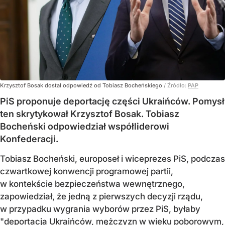
Krzysztof Bosak dostał odpowiedź od Tobiasz Bocheńskiego
/ Źródło:
PAP
PiS proponuje deportację części Ukraińców. Pomysł
ten skrytykował Krzysztof Bosak. Tobiasz
Bocheński odpowiedział współliderowi
Konfederacji.
Tobiasz Bocheński, europoseł i wiceprezes PiS, podczas
czwartkowej konwencji programowej partii,
w kontekście bezpieczeństwa wewnętrznego,
zapowiedział, że jedną z pierwszych decyzji rządu,
w przypadku wygrania wyborów przez PiS, byłaby
"deportacja Ukraińców, mężczyzn w wieku poborowym,