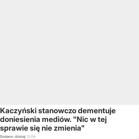
Kaczyński stanowczo dementuje
doniesienia mediów. "Nic w tej
sprawie się nie zmienia"
Dodano:
dzisiaj
13:04