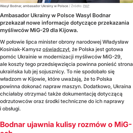
Wasyl Bodnar, ambasador Ukrainy w Polsce
/ Źródło:
PAP
Ambasador Ukrainy w Polsce Wasyl Bodnar
przekazał nowe informacje dotyczące przekazania
myśliwców MiG-29 dla Kijowa.
W połowie lipca minister obrony narodowej Władysław
Kosiniak-Kamysz
oświadczył
, że Polska jest gotowa
pomóc Ukrainie w modernizacji myśliwców MiG-29,
ale koszty tego przedsięwzięcia powinna ponieść strona
ukraińska lub jej sojusznicy. To nie spodobało się
władzom w Kijowie, które uważają, że to Polska
powinna dokonać napraw maszyn. Dodatkowo, Ukraina
chciałaby otrzymać także dokumentację dotyczącą
odrzutowców oraz środki techniczne do ich naprawy
i obsługi.
Bodnar ujawnia kulisy rozmów o MiG-