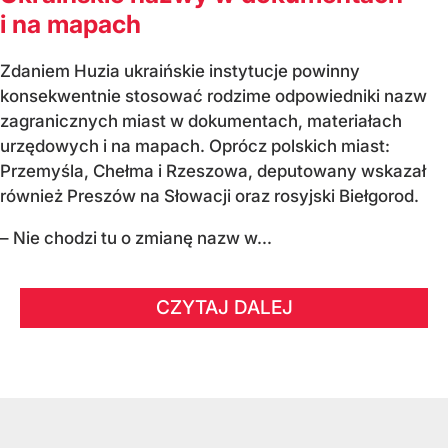
i na mapach
Zdaniem Huzia ukraińskie instytucje powinny
konsekwentnie stosować rodzime odpowiedniki nazw
zagranicznych miast w dokumentach, materiałach
urzędowych i na mapach. Oprócz polskich miast:
Przemyśla, Chełma i Rzeszowa, deputowany wskazał
również Preszów na Słowacji oraz rosyjski Biełgorod.
– Nie chodzi tu o zmianę nazw w...
CZYTAJ DALEJ