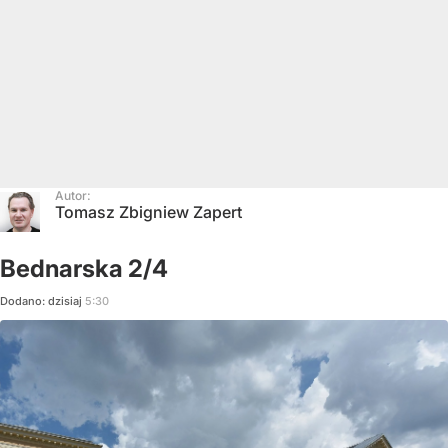
Autor:
Tomasz Zbigniew Zapert
Bednarska 2/4
Dodano:
dzisiaj
5:30