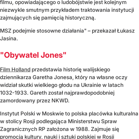
filmu, opowiadającego o ludobójstwie jest kolejnym
niezwykle smutnym przykładem traktowania instytucji
zajmujących się pamięcią historyczną.
MSZ podejmie stosowne działania" – przekazał Łukasz
Jasina.
"Obywatel Jones"
Film Holland
przedstawia historię walijskiego
dziennikarza Garetha Jonesa, który na własne oczy
widział skutki wielkiego głodu na Ukrainie w latach
1032-1933. Gareth został najprawdopodobniej
zamordowany przez NKWD.
Instytut Polski w Moskwie to polska placówka kulturalna
w stolicy Rosji podlegająca Ministerstwu Spraw
Zagranicznych RP założona w 1988. Zajmuje się
promocją kultury, nauki i sztuki polskiej w Rosji