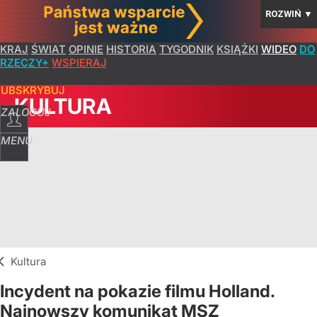
ROZWIŃ
▼
KRAJ
ŚWIAT
OPINIE
HISTORIA
TYGODNIK
KSIĄŻKI
WIDEO
DO
RZECZY+
WSPIERAJ
SUBSKRYBUJ
KULTURA
ZALOGUJ
MENU
Kultura
Incydent na pokazie filmu Holland.
Najnowszy komunikat MSZ