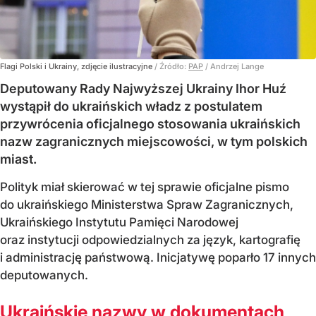
Flagi Polski i Ukrainy, zdjęcie ilustracyjne
/ Źródło:
PAP
/
Andrzej Lange
Deputowany Rady Najwyższej Ukrainy Ihor Huź
wystąpił do ukraińskich władz z postulatem
przywrócenia oficjalnego stosowania ukraińskich
nazw zagranicznych miejscowości, w tym polskich
miast.
Polityk miał skierować w tej sprawie oficjalne pismo
do ukraińskiego Ministerstwa Spraw Zagranicznych,
Ukraińskiego Instytutu Pamięci Narodowej
oraz instytucji odpowiedzialnych za język, kartografię
i administrację państwową. Inicjatywę poparło 17 innych
deputowanych.
Ukraińskie nazwy w dokumentach