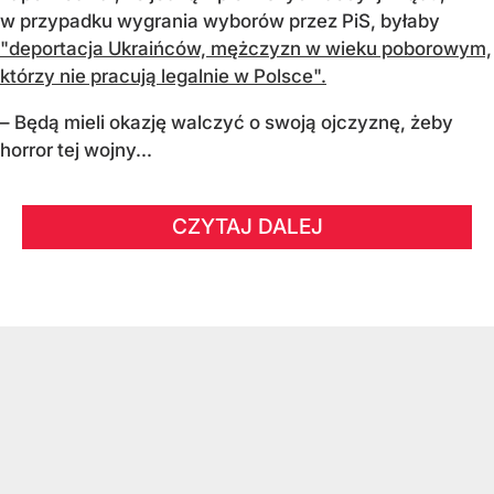
w przypadku wygrania wyborów przez PiS, byłaby
"deportacja Ukraińców, mężczyzn w wieku poborowym,
którzy nie pracują legalnie w Polsce".
– Będą mieli okazję walczyć o swoją ojczyznę, żeby
horror tej wojny...
CZYTAJ DALEJ