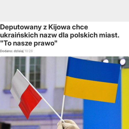
Deputowany z Kijowa chce
ukraińskich nazw dla polskich miast.
"To nasze prawo"
Dodano:
dzisiaj
10:26