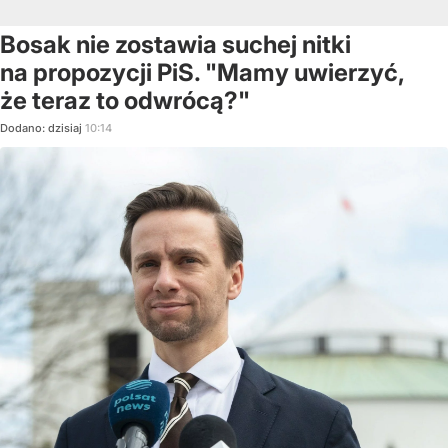
Bosak nie zostawia suchej nitki
na propozycji PiS. "Mamy uwierzyć,
że teraz to odwrócą?"
Dodano:
dzisiaj
10:14