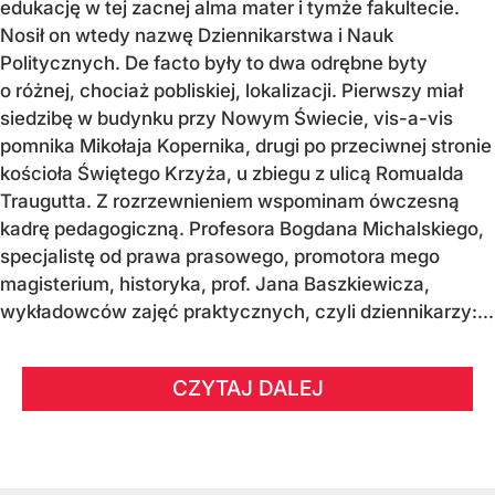
edukację w tej zacnej alma mater i tymże fakultecie.
Nosił on wtedy nazwę Dziennikarstwa i Nauk
Politycznych. De facto były to dwa odrębne byty
o różnej, chociaż pobliskiej, lokalizacji. Pierwszy miał
siedzibę w budynku przy Nowym Świecie, vis-a-vis
pomnika Mikołaja Kopernika, drugi po przeciwnej stronie
kościoła Świętego Krzyża, u zbiegu z ulicą Romualda
Traugutta. Z rozrzewnieniem wspominam ówczesną
kadrę pedagogiczną. Profesora Bogdana Michalskiego,
specjalistę od prawa prasowego, promotora mego
magisterium, historyka, prof. Jana Baszkiewicza,
wykładowców zajęć praktycznych, czyli dziennikarzy:...
CZYTAJ DALEJ