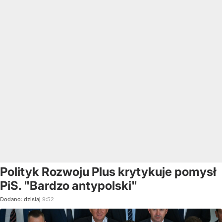
Polityk Rozwoju Plus krytykuje pomysł
PiS. "Bardzo antypolski"
Dodano:
dzisiaj
9:52