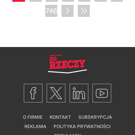
746
O FIRMIE
KONTAKT
SUBSKRYPCJA
REKLAMA
POLITYKA PRYWATNOŚCI