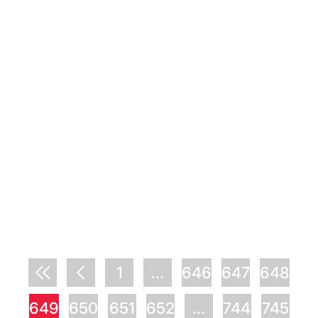
1
...
646
647
648
649
650
651
652
...
744
745