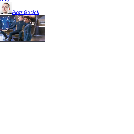
Piotr
Gociek