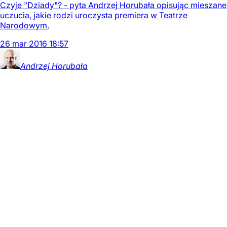
Czyje "Dziady"? - pyta Andrzej Horubała opisując mieszane
uczucia, jakie rodzi uroczysta premiera w Teatrze
Narodowym.
26
mar
2016
18:57
Andrzej
Horubała