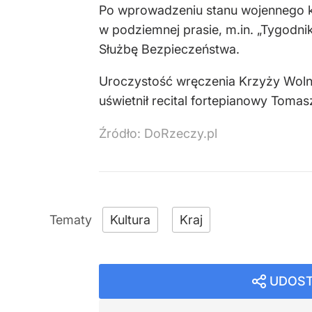
Po wprowadzeniu stanu wojennego ko
w podziemnej prasie, m.in. „Tygodni
Służbę Bezpieczeństwa.
Uroczystość wręczenia Krzyży Wolno
uświetnił recital fortepianowy Tomas
Źródło:
DoRzeczy.pl
Kultura
Kraj
UDOST