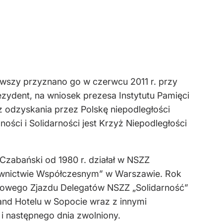
erwszy przyznano go w czerwcu 2011 r. przy
zydent, na wniosek prezesa Instytutu Pamięci
z odzyskania przez Polskę niepodległości
ści i Solidarności jest Krzyż Niepodległości
zabański od 1980 r. działał w NSZZ
dawnictwie Współczesnym” w Warszawie. Rok
rajowego Zjazdu Delegatów NSZZ „Solidarność”
rand Hotelu w Sopocie wraz z innymi
i następnego dnia zwolniony.