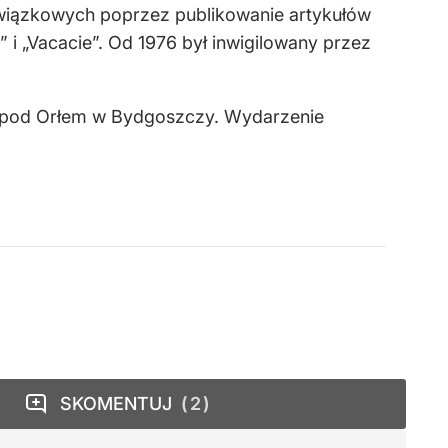
związkowych poprzez publikowanie artykułów
i „Vacacie”. Od 1976 był inwigilowany przez
lu pod Orłem w Bydgoszczy. Wydarzenie
SKOMENTUJ
2