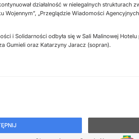
ntynuował działalność w nielegalnych strukturach 
ku Wojennym”, „Przeglądzie Wiadomości Agencyjnych” 
ści i Solidarności odbyła się w Sali Malinowej Hote
za Gumieli oraz Katarzyny Jaracz (sopran).
ĘPNIJ