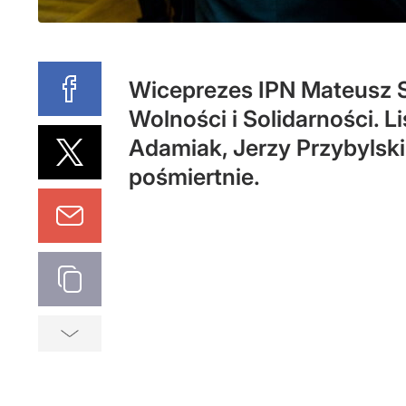
Wiceprezes IPN Mateusz S
Wolności i Solidarności. L
Adamiak, Jerzy Przybylsk
pośmiertnie.