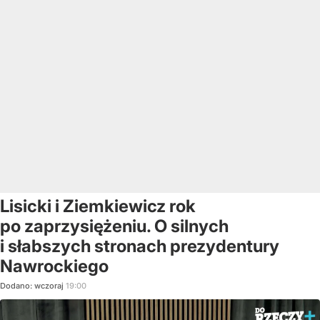
Lisicki i Ziemkiewicz rok
po zaprzysiężeniu. O silnych
i słabszych stronach prezydentury
Nawrockiego
Dodano:
wczoraj
19:00