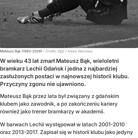
Mateusz Bąk (1983-2026)
/ Źródło:
PAP
/
Adam Warżawa
W wieku 43 lat zmarł Mateusz Bąk, wieloletni
bramkarz Lechii Gdańsk i jedna z najbardziej
zasłużonych postaci w najnowszej historii klubu.
Przyczyny zgonu nie ujawniono.
Mateusz Bąk przez lata był związany z gdańskim
klubem jako zawodnik, a po zakończeniu kariery
również jako trener bramkarzy w akademii.
W barwach Lechii występował w latach 2001-2010
oraz 2013-2017. Zapisał się w historii klubu jako jedyny