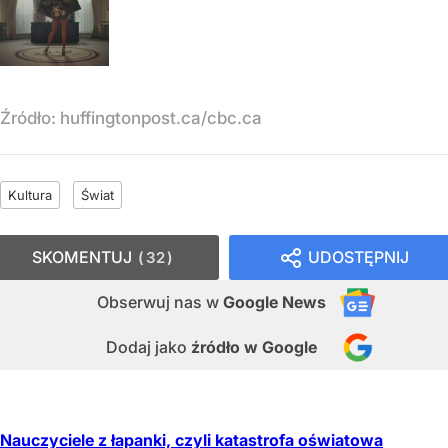
Źródło:
huffingtonpost.ca/cbc.ca
Kultura
Świat
SKOMENTUJ
UDOSTĘPNIJ
32
Obserwuj nas
w
Google News
Dodaj jako
źródło w Google
Nauczyciele z łapanki, czyli katastrofa oświatowa