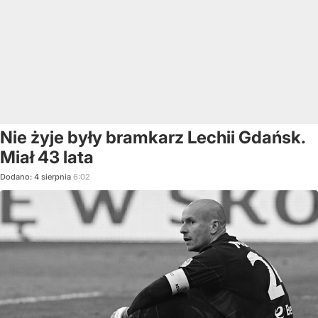
Nie żyje były bramkarz Lechii Gdańsk.
Miał 43 lata
Dodano:
4
sierpnia
6:02