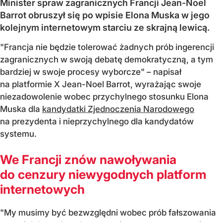
Minister spraw zagranicznych Francji Jean-Noel
Barrot obruszył się po wpisie Elona Muska w jego
kolejnym internetowym starciu ze skrajną lewicą.
"Francja nie będzie tolerować żadnych prób ingerencji
zagranicznych w swoją debatę demokratyczną, a tym
bardziej w swoje procesy wyborcze" – napisał
na platformie X Jean-Noel Barrot, wyrażając swoje
niezadowolenie wobec przychylnego stosunku Elona
Muska dla
kandydatki Zjednoczenia Narodowego
na prezydenta i nieprzychylnego dla kandydatów
systemu.
We Francji znów nawoływania
do cenzury niewygodnych platform
internetowych
"My musimy być bezwzględni wobec prób fałszowania