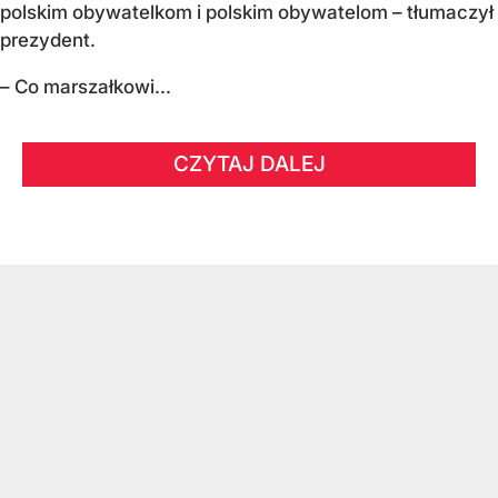
polskim obywatelkom i polskim obywatelom – tłumaczył
prezydent.
– Co marszałkowi...
CZYTAJ DALEJ