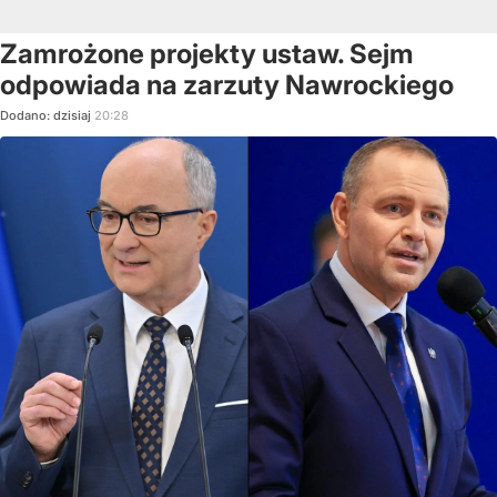
Zamrożone projekty ustaw. Sejm
odpowiada na zarzuty Nawrockiego
Dodano:
dzisiaj
20:28