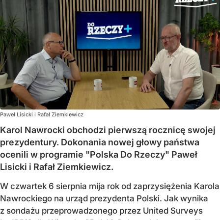
Paweł Lisicki i Rafał Ziemkiewicz
Karol Nawrocki obchodzi pierwszą rocznicę swojej
prezydentury. Dokonania nowej głowy państwa
ocenili w programie "Polska Do Rzeczy" Paweł
Lisicki i Rafał Ziemkiewicz.
W czwartek 6 sierpnia mija rok od zaprzysiężenia Karola
Nawrockiego na urząd prezydenta Polski. Jak wynika
z sondażu przeprowadzonego przez United Surveys