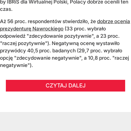
by IBRiS dla Wirtualnej Polski, Polacy dobrze ocenili ten
czas.
Aż 56 proc. respondentów stwierdziło, że
dobrze ocenia
prezydenturę Nawrockiego
(33 proc. wybrało
odpowiedź "zdecydowanie pozytywnie", a 23 proc.
"raczej pozytywnie"). Negatywną ocenę wystawiło
przywódcy 40,5 proc. badanych (29,7 proc. wybrało
opcję "zdecydowanie negatywnie", a 10,8 proc. "raczej
negatywnie").
CZYTAJ DALEJ