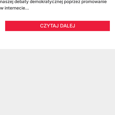
naszej debaty demokratycznej poprzez promowanie
w internecie...
CZYTAJ DALEJ