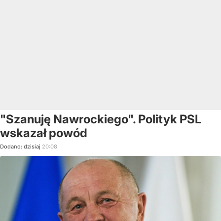
"Szanuję Nawrockiego". Polityk PSL
wskazał powód
Dodano:
dzisiaj
20:08