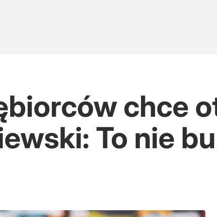
ębiorców chce 
iewski: To nie bu