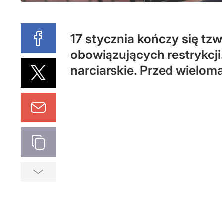
17 stycznia kończy się tz
obowiązujących restrykcji.
narciarskie. Przed wielom