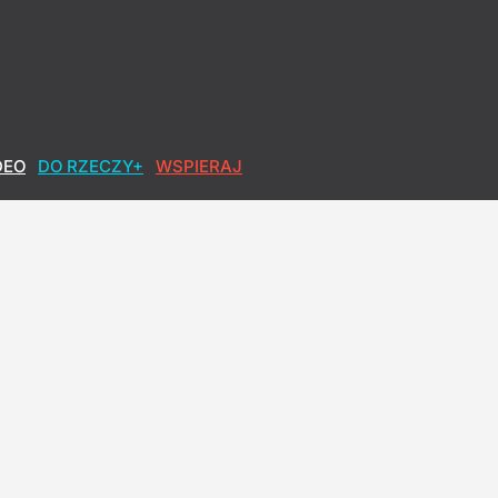
DEO
DO RZECZY+
WSPIERAJ