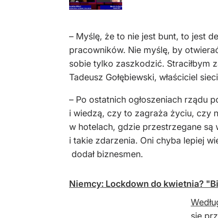
– Myślę, że to nie jest bunt, to jest
pracowników. Nie myślę, by otwiera
sobie tylko zaszkodzić. Straciłbym z
Tadeusz Gołębiewski, właściciel sieci 
– Po ostatnich ogłoszeniach rządu 
i wiedzą, czy to zagraża życiu, czy n
w hotelach, gdzie przestrzegane są w
i takie zdarzenia. Oni chyba lepiej 
dodał biznesmen.
Niemcy: Lockdown do kwietnia? "Bi
Według
się pr