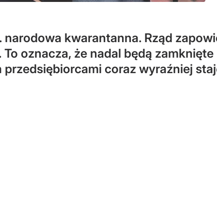
w. narodowa kwarantanna. Rząd zapowi
 To oznacza, że nadal będą zamknięte h
a przedsiębiorcami coraz wyraźniej sta