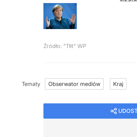
Źródło:
"Tłit" WP
Obserwator mediów
Kraj
UDOST