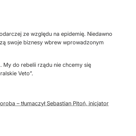
podarczej ze względu na epidemię. Niedawno
worzą swoje biznesy wbrew wprowadzonym
. My do rebelii rządu nie chcemy się
ralskie Veto”.
oba – tłumaczył Sebastian Pitoń, inicjator