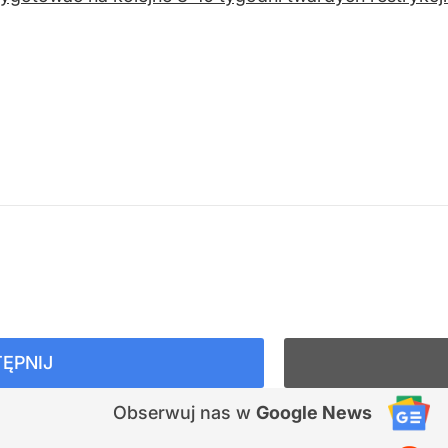
ĘPNIJ
Obserwuj nas
w
Google News