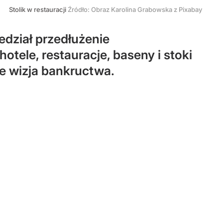
Stolik w restauracji
Źródło:
Obraz Karolina Grabowska z Pixabay
edział przedłużenie
otele, restauracje, baseny i stoki
je wizja bankructwa.