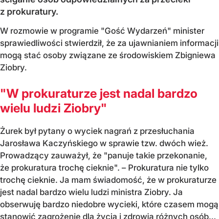
z prokuratury.
W rozmowie w programie "Gość Wydarzeń" minister
sprawiedliwości stwierdził, że za ujawnianiem informacji
mogą stać osoby związane ze środowiskiem Zbigniewa
Ziobry.
"W prokuraturze jest nadal bardzo
wielu ludzi Ziobry"
Żurek był pytany o wyciek nagrań z przesłuchania
Jarosława Kaczyńskiego w sprawie tzw. dwóch wież.
Prowadzący zauważył, że "panuje takie przekonanie,
że prokuratura trochę cieknie". – Prokuratura nie tylko
trochę cieknie. Ja mam świadomość, że w prokuraturze
jest nadal bardzo wielu ludzi ministra Ziobry. Ja
obserwuję bardzo niedobre wycieki, które czasem mogą
stanowić zagrożenie dla życia i zdrowia różnych osób...