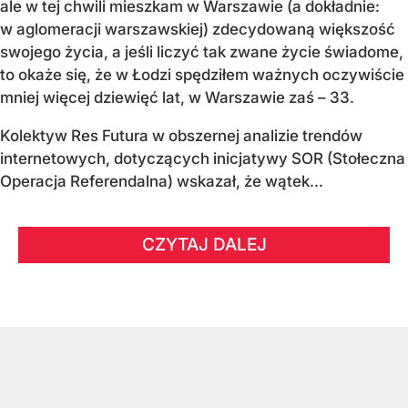
ale w tej chwili mieszkam w Warszawie (a dokładnie:
w aglomeracji warszawskiej) zdecydowaną większość
swojego życia, a jeśli liczyć tak zwane życie świadome,
to okaże się, że w Łodzi spędziłem ważnych oczywiście
mniej więcej dziewięć lat, w Warszawie zaś – 33.
Kolektyw Res Futura w obszernej analizie trendów
internetowych, dotyczących inicjatywy SOR (Stołeczna
Operacja Referendalna) wskazał, że wątek...
CZYTAJ DALEJ