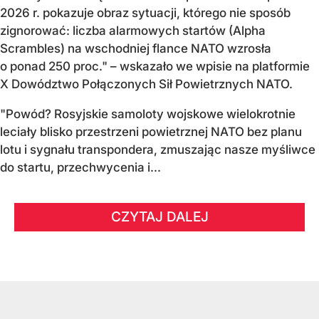
2026 r. pokazuje obraz sytuacji, którego nie sposób
zignorować: liczba alarmowych startów (Alpha
Scrambles) na wschodniej flance NATO wzrosła
o ponad 250 proc." – wskazało we wpisie na platformie
X Dowództwo Połączonych Sił Powietrznych NATO.
"Powód? Rosyjskie samoloty wojskowe wielokrotnie
leciały blisko przestrzeni powietrznej NATO bez planu
lotu i sygnału transpondera, zmuszając nasze myśliwce
do startu, przechwycenia i...
CZYTAJ DALEJ