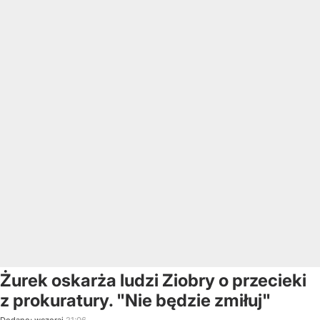
Żurek oskarża ludzi Ziobry o przecieki
z prokuratury. "Nie będzie zmiłuj"