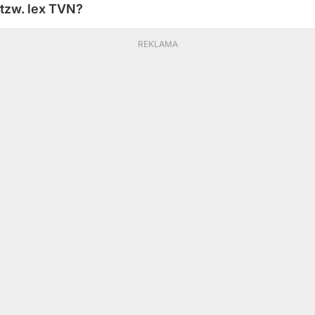
tzw. lex TVN?