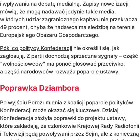
i wpływaniu na debatę medialną. Zapisy nowelizacji
mówią, że mogą nadawać jedynie takie media,
w których udział zagranicznego kapitału nie przekracza
49 procent, chyba że nadawca ma siedzibę na terenie
Europejskiego Obszaru Gospodarczego.
Póki co politycy Konfederacji
nie określili się, jak
zagłosują. Z partii dochodzą sprzeczne sygnały – część
"wolnościowców" ma ponoć głosować przeciwko,
a część narodowców rozważa poparcie ustawy.
Poprawka Dziambora
Po wyjściu Porozumienia z koalicji poparcie polityków
Konfederacji może okazać się kluczowe. Dzisiaj
Konfederacja złożyła poprawki do projektu ustawy,
które zakładają, że członkowie Krajowej Rady Radiofonii
i Telewizji będą powoływani przez Sejm, ale z konieczną