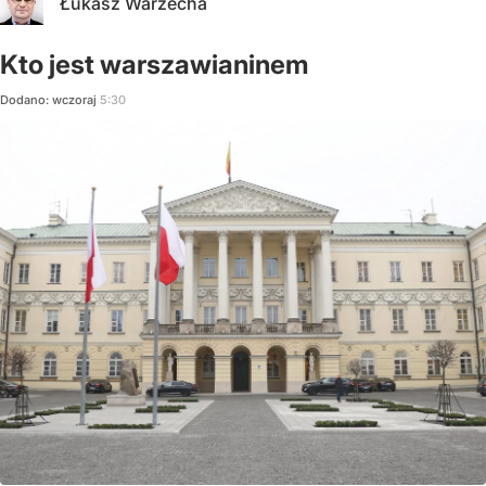
Łukasz Warzecha
Kto jest warszawianinem
Dodano:
wczoraj
5:30