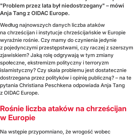
"Problem przez lata był niedostrzegany" – mówi
Anja Tang z OIDAC Europe.
Według najnowszych danych liczba ataków
na chrześcijan i instytucje chrześcijańskie w Europie
wyraźnie rośnie. Czy mamy do czynienia jedynie
z pojedynczymi przestępstwami, czy raczej z szerszym
zjawiskiem? Jaką rolę odgrywają w tym zmiany
społeczne, ekstremizm polityczny i terroryzm
islamistyczny? Czy skala problemu jest dostatecznie
dostrzegana przez polityków i opinię publiczną? – na te
pytania Christiana Peschkena odpowiada Anja Tang
z OIDAC Europe.
Rośnie liczba ataków na chrześcijan
w Europie
Na wstępie przypomniano, że wrogość wobec