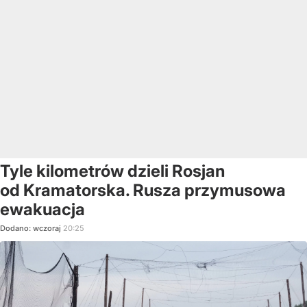
Tyle kilometrów dzieli Rosjan
od Kramatorska. Rusza przymusowa
ewakuacja
Dodano:
wczoraj
20:25