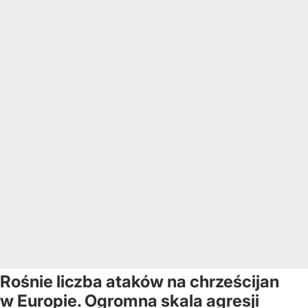
Rośnie liczba ataków na chrześcijan
w Europie. Ogromna skala agresji