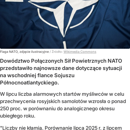
Flaga NATO, zdjęcie ilustracyjne
/ Źródło:
Wikimedia Commons
Dowództwo Połączonych Sił Powietrznych NATO
przedstawiło najnowsze dane dotyczące sytuacji
na wschodniej flance Sojuszu
Północnoatlantyckiego.
W lipcu liczba alarmowych startów myśliwców w celu
przechwycenia rosyjskich samolotów wzrosła o ponad
250 proc. w porównaniu do analogicznego okresu
ubiegłego roku.
"Liczby nie kłamią. Porównanie lipca 2025 r. z lipcem