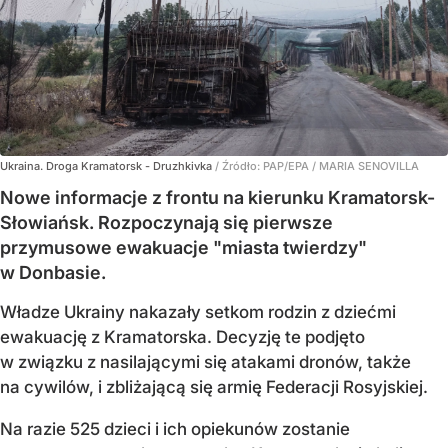
Ukraina. Droga Kramatorsk - Druzhkivka
/ Źródło:
PAP/EPA
/
MARIA SENOVILLA
Nowe informacje z frontu na kierunku Kramatorsk-
Słowiańsk. Rozpoczynają się pierwsze
przymusowe ewakuacje "miasta twierdzy"
w Donbasie.
Władze Ukrainy nakazały setkom rodzin z dziećmi
ewakuację z Kramatorska. Decyzję te podjęto
w związku z nasilającymi się atakami dronów, także
na cywilów, i zbliżającą się armię Federacji Rosyjskiej.
Na razie 525 dzieci i ich opiekunów zostanie