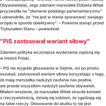
Obywatelskiej. Jego zdaniem marszałek Elżbieta Witek
przyzwoliła na "złamanie polskiego parlamentaryzmu"
i udowodniła, że "nie jest w stanie sprawować swojego
urzędu w sposób obiektywny". – Powinna stanąć przed
Trybunałem Stanu – powiedział.
"PiS zastosował wariant siłowy"
Zdaniem polityka wczorajsze wydarzenia zapiszą się
w historii Polski.
–
PiS nie wygrało głosowania w Sejmie, oni po prostu
oszukali, zastosowali wariant siłowy korzystając z tego,
że mają marszałka nadużyli zaufania nas posłów,
ale przede wszystkim nadużyli zaufania obywateli.
Miałem wrażenie, że marszałek Witek straciła kontakt
z rzeczywistością, dziwię się ludziom, że zgadzają się
na takie rzeczy. Głosowanie do skutku to nie jest