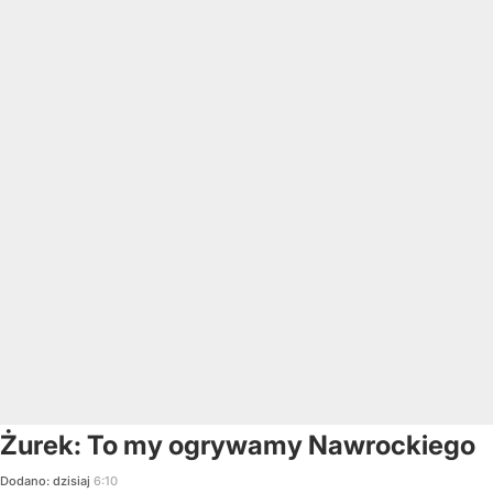
Żurek: To my ogrywamy Nawrockiego
Dodano:
dzisiaj
6:10