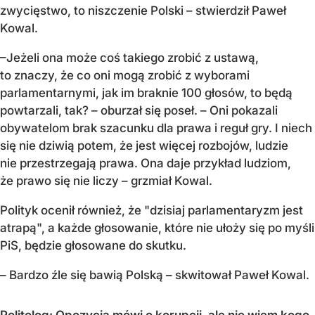
zwycięstwo, to niszczenie Polski
– stwierdził Paweł
Kowal.
–Jeżeli ona może coś takiego zrobić z ustawą,
to znaczy, że co oni mogą zrobić z wyborami
parlamentarnymi, jak im braknie 100 głosów, to będą
powtarzali, tak? – oburzał się poseł. – Oni pokazali
obywatelom brak szacunku dla prawa i reguł gry. I niech
się nie dziwią potem, że jest więcej rozbojów, ludzie
nie przestrzegają prawa. Ona daje przykład ludziom,
że prawo się nie liczy – grzmiał Kowal.
Polityk ocenił również, że "dzisiaj parlamentaryzm jest
atrapą", a każde głosowanie, które nie ułoży się po myśli
PiS, będzie głosowane do skutku.
– Bardzo źle się bawią Polską – skwitował Paweł Kowal.