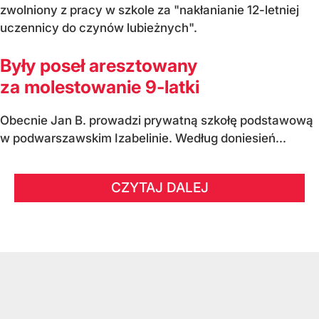
zwolniony z pracy w szkole za "nakłanianie 12-letniej
uczennicy do czynów lubieżnych".
Były poseł aresztowany
za molestowanie 9-latki
Obecnie Jan B. prowadzi prywatną szkołę podstawową
w podwarszawskim Izabelinie. Według doniesień...
CZYTAJ DALEJ