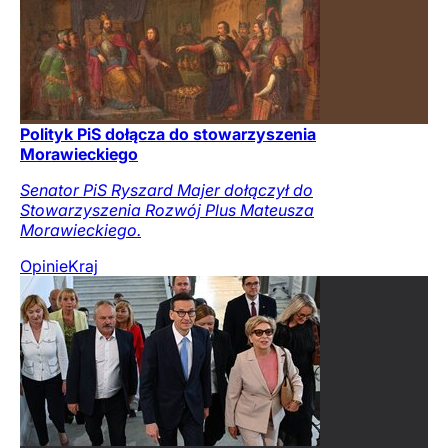
Polityk PiS dołącza do stowarzyszenia
Morawieckiego
Senator PiS Ryszard Majer dołączył do
Stowarzyszenia Rozwój Plus Mateusza
Morawieckiego.
Opinie
Kraj