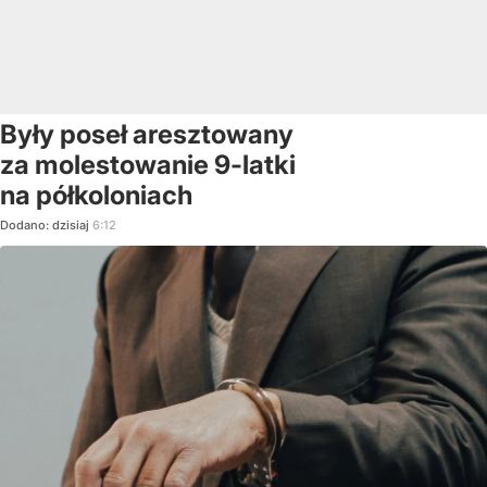
Były poseł aresztowany
za molestowanie 9-latki
na półkoloniach
Dodano:
dzisiaj
6:12