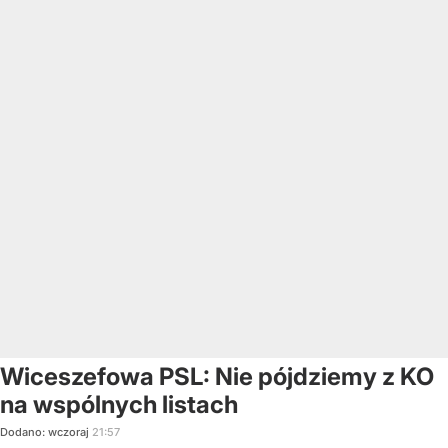
Wiceszefowa PSL: Nie pójdziemy z KO
na wspólnych listach
Dodano:
wczoraj
21:57