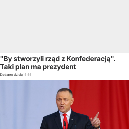
"By stworzyli rząd z Konfederacją".
Taki plan ma prezydent
Dodano:
dzisiaj
5:55