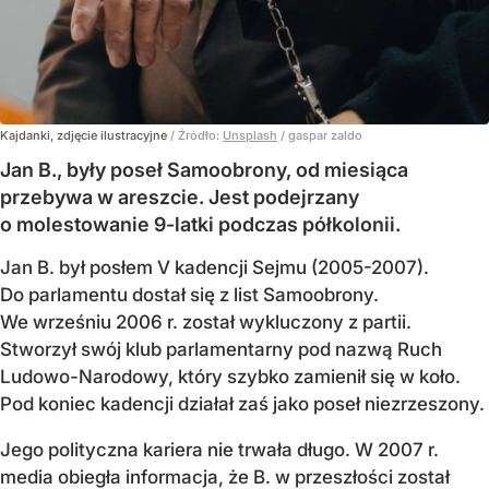
Kajdanki, zdjęcie ilustracyjne
/ Źródło:
Unsplash
/
gaspar zaldo
Jan B., były poseł Samoobrony, od miesiąca
przebywa w areszcie. Jest podejrzany
o molestowanie 9-latki podczas półkolonii.
Jan B. był posłem V kadencji Sejmu (2005-2007).
Do parlamentu dostał się z list Samoobrony.
We wrześniu 2006 r. został wykluczony z partii.
Stworzył swój klub parlamentarny pod nazwą Ruch
Ludowo-Narodowy, który szybko zamienił się w koło.
Pod koniec kadencji działał zaś jako poseł niezrzeszony.
Jego polityczna kariera nie trwała długo. W 2007 r.
media obiegła informacja, że B. w przeszłości został