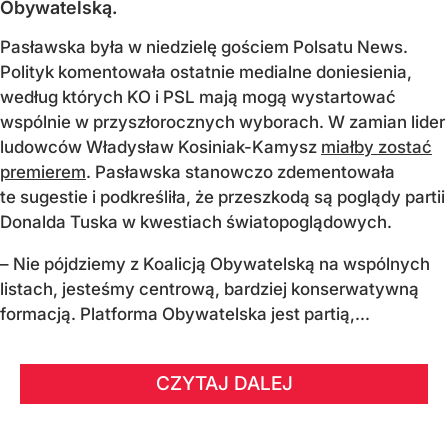
Obywatelską.
Pasławska była w niedzielę gościem Polsatu News.
Polityk komentowała ostatnie medialne doniesienia,
według których KO i PSL mają mogą wystartować
wspólnie w przyszłorocznych wyborach. W zamian lider
ludowców Władysław Kosiniak-Kamysz
miałby zostać
premierem
. Pasławska stanowczo zdementowała
te sugestie i podkreśliła, że przeszkodą są poglądy partii
Donalda Tuska w kwestiach światopoglądowych.
– Nie pójdziemy z Koalicją Obywatelską na wspólnych
listach, jesteśmy centrową, bardziej konserwatywną
formacją. Platforma Obywatelska jest partią,...
CZYTAJ DALEJ