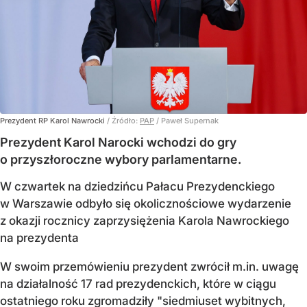
Prezydent RP Karol Nawrocki
/ Źródło:
PAP
/
Paweł Supernak
Prezydent Karol Narocki wchodzi do gry
o przyszłoroczne wybory parlamentarne.
W czwartek na dziedzińcu Pałacu Prezydenckiego
w Warszawie odbyło się okolicznościowe wydarzenie
z okazji rocznicy zaprzysiężenia Karola Nawrockiego
na prezydenta
W swoim przemówieniu prezydent zwrócił m.in. uwagę
na działalność 17 rad prezydenckich, które w ciągu
ostatniego roku zgromadziły "siedmiuset wybitnych,