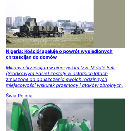
Nigeria: Kościół apeluje o powrót wysiedlonych
chrześcijan do domów
Miliony chrześcijan w nigeryjskim tzw. Middle Belt
(Środkowym Pasie) zostały w ostatnich latach
zmuszone do opuszczenia swoich rodzinnych
miejscowości wskutek przemocy i ataków zbrojnych.
Świat
Religia