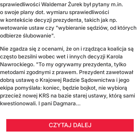
sprawiedliwości Waldemar Żurek był pytany m.in.
o swoje plany dot. wymiaru sprawiedliwości
w kontekście decyzji prezydenta, takich jak np.
wetowanie ustaw czy "wybieranie sędziów, od których
odbierze ślubowanie".
Nie zgadza się z ocenami, że on i rządząca koalicja są
często bezsilni wobec wet i innych decyzji Karola
Nawrockiego. "To my ogrywamy prezydenta, tylko
metodami zgodnymi z prawem. Prezydent zawetował
dobrą ustawę o Krajowej Radzie Sądownictwa i jego
ekipa pomyślała: koniec, będzie bojkot, nie wybiorą
przecież nowej KRS na bazie starej ustawy, którą sami
kwestionowali. I pani Dagmara...
CZYTAJ DALEJ