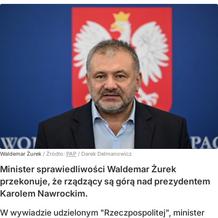
Waldemar Żurek
/ Źródło:
PAP
/
Darek Delmanowicz
Minister sprawiedliwości Waldemar Żurek
przekonuje, że rządzący są górą nad prezydentem
Karolem Nawrockim.
W wywiadzie udzielonym "Rzeczpospolitej", minister