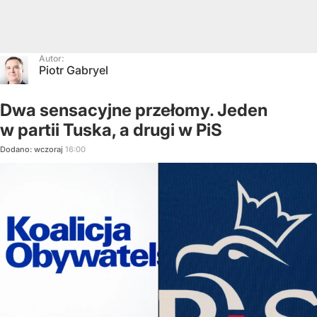
Autor:
Piotr Gabryel
Dwa sensacyjne przełomy. Jeden
w partii Tuska, a drugi w PiS
Dodano:
wczoraj
16:00