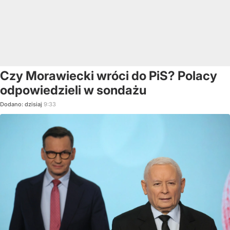
Czy Morawiecki wróci do PiS? Polacy
odpowiedzieli w sondażu
Dodano:
dzisiaj
9:33