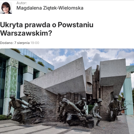
Autor:
Magdalena Ziętek-Wielomska
Ukryta prawda o Powstaniu
Warszawskim?
Dodano:
7
sierpnia
19:00