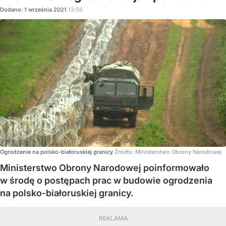
Dodano:
1
września
2021
13:56
Ogrodzenie na polsko-białoruskiej granicy
Źródło:
Ministerstwo Obrony Narodowej
Ministerstwo Obrony Narodowej poinformowało
w środę o postępach prac w budowie ogrodzenia
na polsko-białoruskiej granicy.