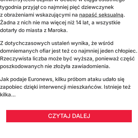
tygodnia przyjął co najmniej pięć dziewczynek
z obrażeniami wskazującymi na
napaść seksualną
.
Żadna z nich nie ma więcej niż 14 lat, a wszystkie
dotarły do miasta z Maroka.
Z dotychczasowych ustaleń wynika, że wśród
domniemanych ofiar jest też co najmniej jeden chłopiec.
Rzeczywista liczba może być wyższa, ponieważ część
poszkodowanych nie złożyła zawiadomienia.
Jak podaje Euronews, kilku próbom ataku udało się
zapobiec dzięki interwencji mieszkańców. Istnieje też
kilka...
CZYTAJ DALEJ