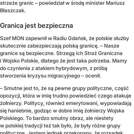
strzeże granic
– powiedział w środę minister Mariusz
Błaszczak.
Granica jest bezpieczna
Szef MON zapewnił w Radiu Gdańsk, że polskie służby
skutecznie zabezpieczają polską granicę. – Nasze
granice są bezpieczne. Strzegą ich Straż Graniczna
i Wojsko Polskie, dlatego że jest taka potrzeba. Mamy
do czynienia z atakiem hybrydowym, z próbą
stworzenia kryzysu migracyjnego – ocenił.
– Smutne jest to, że są pewne grupy polityczne, część
opozycji, która w imię trudno powiedzieć czego atakuje
żołnierzy. Politycy, również emerytowani, wypowiadają
się haniebnie, godząc w dobre imię żołnierzy Wojska
Polskiego. To bardzo smutny obraz, ale niestety
w polskiej tradycji też tak było, że były różne grupy
polityczne. Jestem jednak przekonany, że rozsądek