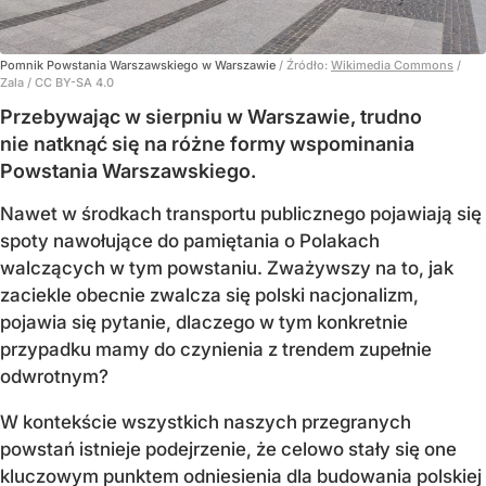
Pomnik Powstania Warszawskiego w Warszawie
/ Źródło:
Wikimedia Commons
/
Zala / CC BY-SA 4.0
Przebywając w sierpniu w Warszawie, trudno
nie natknąć się na różne formy wspominania
Powstania Warszawskiego.
Nawet w środkach transportu publicznego pojawiają się
spoty nawołujące do pamiętania o Polakach
walczących w tym powstaniu. Zważywszy na to, jak
zaciekle obecnie zwalcza się polski nacjonalizm,
pojawia się pytanie, dlaczego w tym konkretnie
przypadku mamy do czynienia z trendem zupełnie
odwrotnym?
W kontekście wszystkich naszych przegranych
powstań istnieje podejrzenie, że celowo stały się one
kluczowym punktem odniesienia dla budowania polskiej