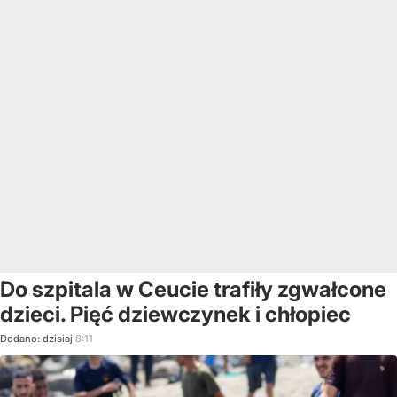
Do szpitala w Ceucie trafiły zgwałcone
dzieci. Pięć dziewczynek i chłopiec
Dodano:
dzisiaj
8:11