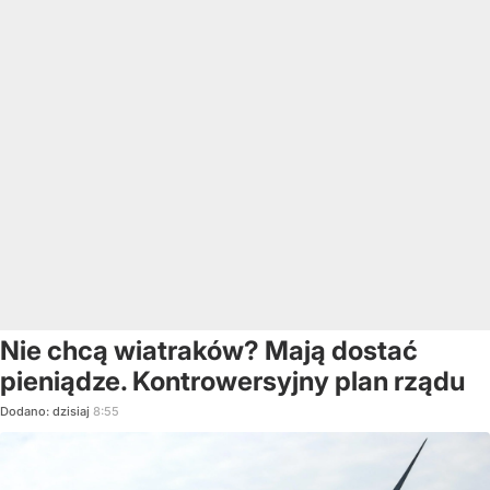
Nie chcą wiatraków? Mają dostać
pieniądze. Kontrowersyjny plan rządu
Dodano:
dzisiaj
8:55