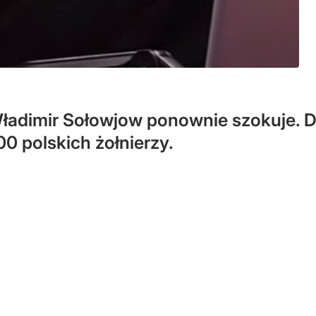
adimir Sołowjow ponownie szokuje. Dzi
0 polskich żołnierzy.