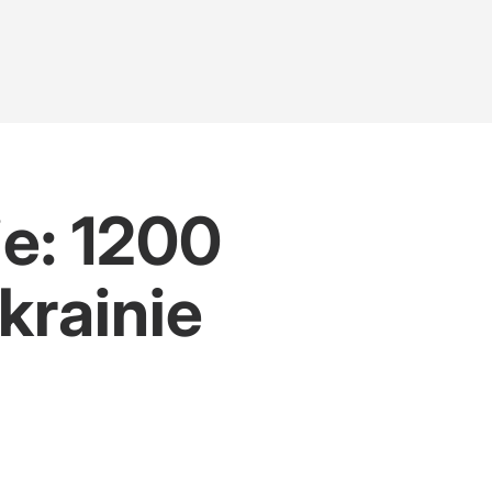
e: 1200
krainie