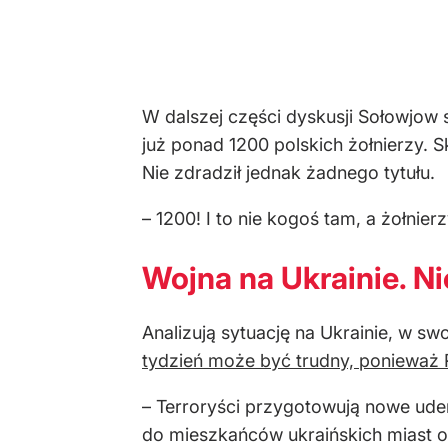
W dalszej części dyskusji Sołowjow 
już ponad 1200 polskich żołnierzy. S
Nie zdradził jednak żadnego tytułu.
– 1200! I to nie kogoś tam, a żołnier
Wojna na Ukrainie. N
Analizują sytuację na Ukrainie, w 
tydzień może być trudny, ponieważ 
– Terroryści przygotowują nowe uder
do mieszkańców ukraińskich miast