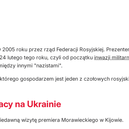
w 2005 roku przez rząd Federacji Rosyjskiej. Prezente
4 lutego tego roku, czyli od początku
inwazji militar
iędzy innymi "nazistami".
którego gospodarzem jest jeden z czołowych rosyjsk
acy na Ukrainie
iedawną wizytę premiera Morawieckiego w Kijowie.