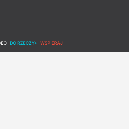
DEO
DO RZECZY+
WSPIERAJ