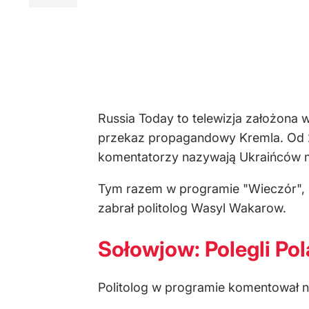
Russia Today to telewizja założona 
przekaz propagandowy Kremla. Od 2
komentatorzy nazywają Ukraińców m
Tym razem w programie "Wieczór", 
zabrał politolog Wasyl Wakarow.
Sołowjow: Polegli Pol
Politolog w programie komentował n