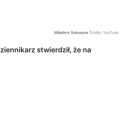
Władimir Sołowjow
Źródło:
YouTube
ennikarz stwierdził, że na