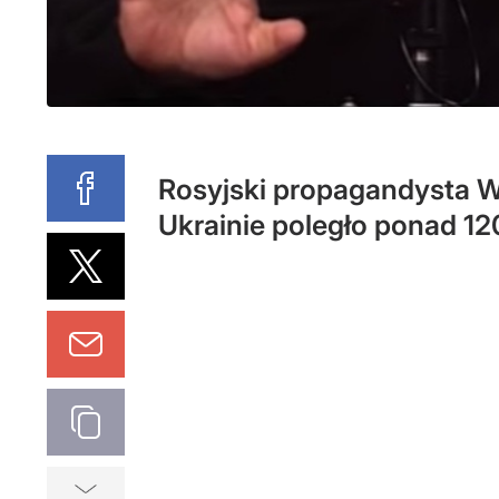
Rosyjski propagandysta Wł
Ukrainie poległo ponad 120