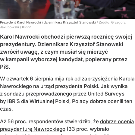
Prezydent Karol Nawrocki i dziennikarz Krzysztof Stanowski
/ Źródło:
Grzegorz
Jakubowski / KPRP
Karol Nawrocki obchodzi pierwszą rocznicę swojej
prezydentury. Dziennikarz Krzysztof Stanowski
zwrócił uwagę, z czym musiał się mierzyć
w kampanii wyborczej kandydat, popierany przez
PiS.
W czwartek 6 sierpnia mija rok od zaprzysiężenia Karola
Nawrockiego na urząd prezydenta Polski. Jak wynika
z sondażu przeprowadzonego przez United Surveys
by IBRiS dla Wirtualnej Polski, Polacy dobrze ocenili ten
czas.
Aż 56 proc. respondentów stwierdziło, że
dobrze ocenia
prezydenturę Nawrockiego
(33 proc. wybrało