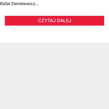
Rafał Ziemkiewicz...
CZYTAJ DALEJ