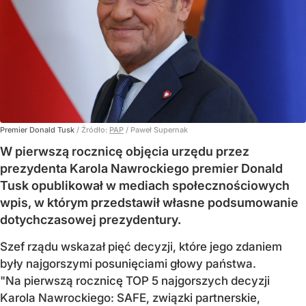
Premier Donald Tusk
/ Źródło:
PAP
/
Paweł Supernak
W pierwszą rocznicę objęcia urzędu przez
prezydenta Karola Nawrockiego premier Donald
Tusk opublikował w mediach społecznościowych
wpis, w którym przedstawił własne podsumowanie
dotychczasowej prezydentury.
Szef rządu wskazał pięć decyzji, które jego zdaniem
były najgorszymi posunięciami głowy państwa.
"Na pierwszą rocznicę TOP 5 najgorszych decyzji
Karola Nawrockiego: SAFE, związki partnerskie,