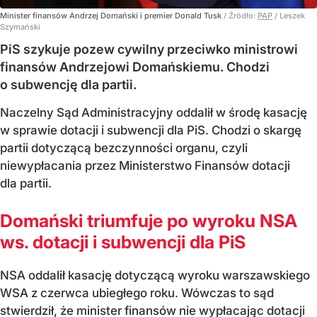
Minister finansów Andrzej Domański i premier Donald Tusk
/ Źródło:
PAP
/
Leszek
Szymański
PiS szykuje pozew cywilny przeciwko ministrowi
finansów Andrzejowi Domańskiemu. Chodzi
o subwencję dla partii.
Naczelny Sąd Administracyjny oddalił w środę kasację
w sprawie dotacji i subwencji dla PiS. Chodzi o skargę
partii dotyczącą bezczynności organu, czyli
niewypłacania przez Ministerstwo Finansów dotacji
dla partii.
Domański triumfuje po wyroku NSA
ws. dotacji i subwencji dla PiS
NSA oddalił kasację dotyczącą wyroku warszawskiego
WSA z czerwca ubiegłego roku. Wówczas to sąd
stwierdził, że minister finansów nie wypłacając dotacji