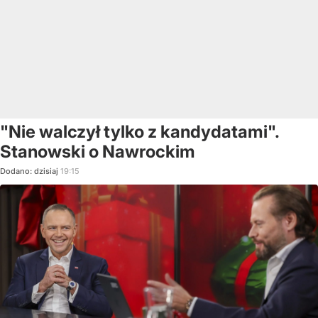
"Nie walczył tylko z kandydatami".
Stanowski o Nawrockim
Dodano:
dzisiaj
19:15