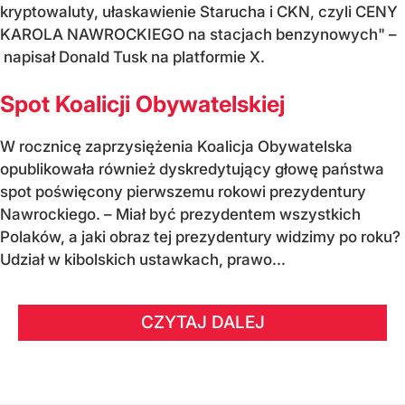
kryptowaluty, ułaskawienie Starucha i CKN, czyli CENY
KAROLA NAWROCKIEGO na stacjach benzynowych" –
napisał Donald Tusk na platformie X.
Spot Koalicji Obywatelskiej
W rocznicę zaprzysiężenia Koalicja Obywatelska
opublikowała również dyskredytujący głowę państwa
spot poświęcony pierwszemu rokowi prezydentury
Nawrockiego. – Miał być prezydentem wszystkich
Polaków, a jaki obraz tej prezydentury widzimy po roku?
Udział w kibolskich ustawkach, prawo...
CZYTAJ DALEJ