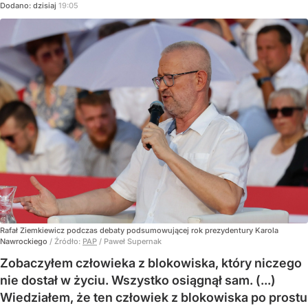
Dodano:
dzisiaj
19:05
Rafał Ziemkiewicz podczas debaty podsumowującej rok prezydentury Karola
Nawrockiego
/ Źródło:
PAP
/
Paweł Supernak
Zobaczyłem człowieka z blokowiska, który niczego
nie dostał w życiu. Wszystko osiągnął sam. (...)
Wiedziałem, że ten człowiek z blokowiska po prostu