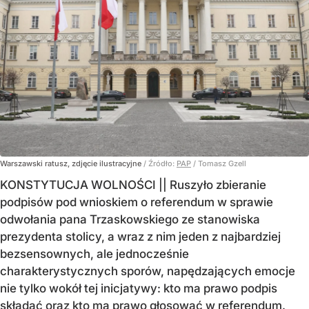
Warszawski ratusz, zdjęcie ilustracyjne
/ Źródło:
PAP
/
Tomasz Gzell
KONSTYTUCJA WOLNOŚCI || Ruszyło zbieranie
podpisów pod wnioskiem o referendum w sprawie
odwołania pana Trzaskowskiego ze stanowiska
prezydenta stolicy, a wraz z nim jeden z najbardziej
bezsensownych, ale jednocześnie
charakterystycznych sporów, napędzających emocje
nie tylko wokół tej inicjatywy: kto ma prawo podpis
składać oraz kto ma prawo głosować w referendum.