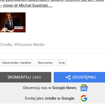
– mówi dr Michał Sopiński,...
Źródło:
Wirtualne Media
Obserwator mediów
Rozrywka
Kraj
SKOMENTUJ
UDOSTĘPNIJ
44
Obserwuj nas
w
Google News
Dodaj jako
źródło w Google