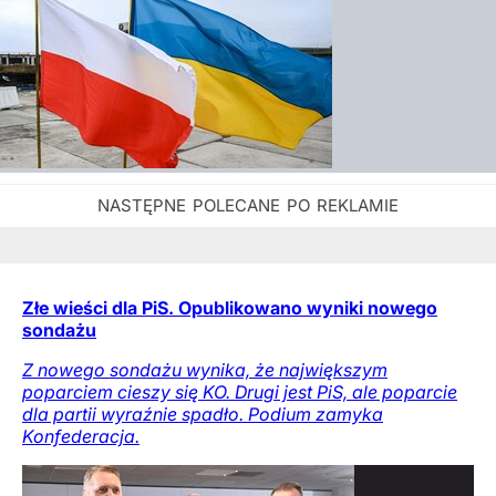
Złe wieści dla PiS. Opublikowano wyniki nowego
sondażu
Z nowego sondażu wynika, że największym
poparciem cieszy się KO. Drugi jest PiS, ale poparcie
dla partii wyraźnie spadło. Podium zamyka
Konfederacja.