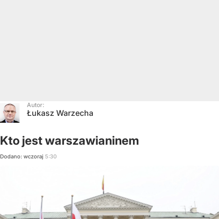
Autor:
Łukasz Warzecha
Kto jest warszawianinem
Dodano:
wczoraj
5:30