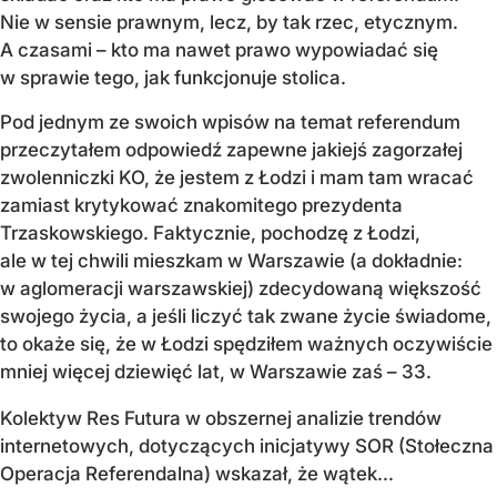
Nie w sensie prawnym, lecz, by tak rzec, etycznym.
A czasami – kto ma nawet prawo wypowiadać się
w sprawie tego, jak funkcjonuje stolica.
Pod jednym ze swoich wpisów na temat referendum
przeczytałem odpowiedź zapewne jakiejś zagorzałej
zwolenniczki KO, że jestem z Łodzi i mam tam wracać
zamiast krytykować znakomitego prezydenta
Trzaskowskiego. Faktycznie, pochodzę z Łodzi,
ale w tej chwili mieszkam w Warszawie (a dokładnie:
w aglomeracji warszawskiej) zdecydowaną większość
swojego życia, a jeśli liczyć tak zwane życie świadome,
to okaże się, że w Łodzi spędziłem ważnych oczywiście
mniej więcej dziewięć lat, w Warszawie zaś – 33.
Kolektyw Res Futura w obszernej analizie trendów
internetowych, dotyczących inicjatywy SOR (Stołeczna
Operacja Referendalna) wskazał, że wątek...