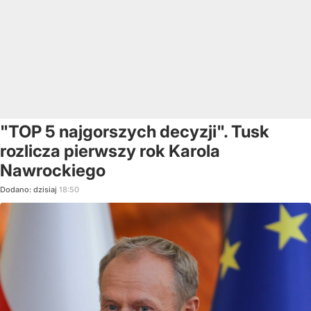
"TOP 5 najgorszych decyzji". Tusk
rozlicza pierwszy rok Karola
Nawrockiego
Dodano:
dzisiaj
18:50