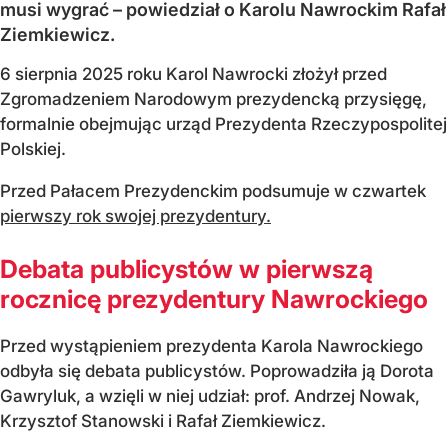
musi wygrać – powiedział o Karolu Nawrockim Rafał
Ziemkiewicz.
6 sierpnia 2025 roku Karol Nawrocki złożył przed
Zgromadzeniem Narodowym prezydencką przysięgę,
formalnie obejmując urząd Prezydenta Rzeczypospolitej
Polskiej.
Przed Pałacem Prezydenckim podsumuje w czwartek
pierwszy rok swojej prezydentury.
Debata publicystów w pierwszą
rocznicę prezydentury Nawrockiego
Przed wystąpieniem prezydenta Karola Nawrockiego
odbyła się debata publicystów. Poprowadziła ją Dorota
Gawryluk, a wzięli w niej udział: prof. Andrzej Nowak,
Krzysztof Stanowski i Rafał Ziemkiewicz.