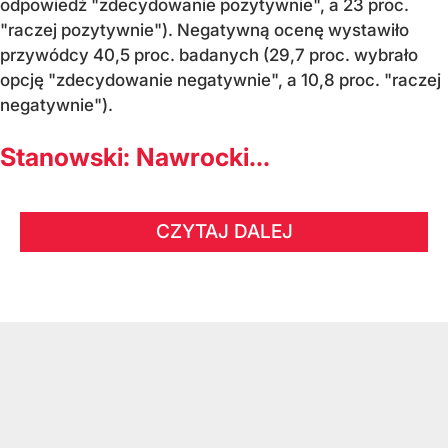
odpowiedź "zdecydowanie pozytywnie", a 23 proc.
"raczej pozytywnie"). Negatywną ocenę wystawiło
przywódcy 40,5 proc. badanych (29,7 proc. wybrało
opcję "zdecydowanie negatywnie", a 10,8 proc. "raczej
negatywnie").
Stanowski: Nawrocki...
CZYTAJ DALEJ