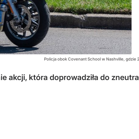
Policja obok Covenant School w Nashville, gdzie 
nie akcji, która doprowadziła do zneut