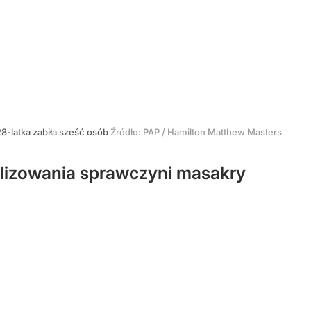
28-latka zabiła sześć osób
Źródło:
PAP
/
Hamilton Matthew Masters
ralizowania sprawczyni masakry