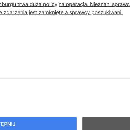
urgu trwa duża policyjna operacja. Nieznani sprawcy na
e zdarzenia jest zamknięte a sprawcy poszukiwani.
ĘPNIJ