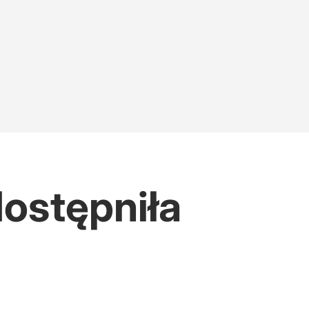
dostępniła